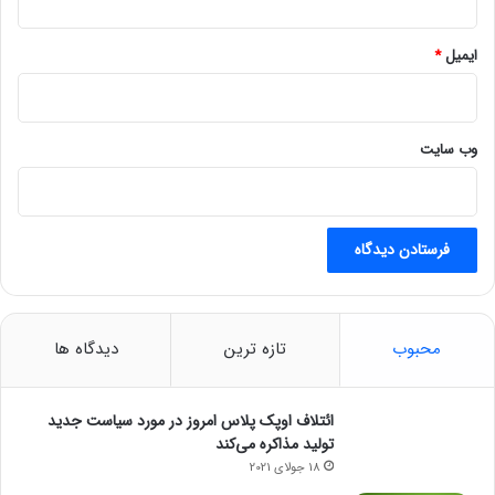
ز
ی
ایمیل
*
ک
ن
د
وب‌ سایت
محبوب
تازه ترین
دیدگاه ها
ائتلاف اوپک پلاس امروز در مورد سیاست جدید
تولید مذاکره می‌کند
18 جولای 2021