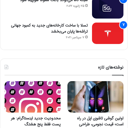
شبکه 5G می‌تواند باعث سقوط هواپیما شود
25 ژانویه 2022
تسلا با ساخت کارخانه‌های جدید به کمبود جهانی
تراشه‌ها پایان می‌بخشد
7 سپتامبر 2021
نوشته‌های تازه
اولین گوشی تاشوی اپل در راه
محدودیت جدید اینستاگرام: هر
است؛ قیمت نجومی، طراحی
پست فقط پنج هشتگ