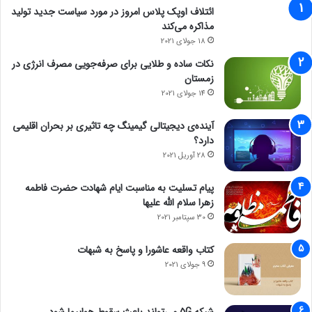
ائتلاف اوپک پلاس امروز در مورد سیاست جدید تولید
مذاکره می‌کند
18 جولای 2021
نکات ساده و طلایی برای صرفه‌جویی مصرف انرژی در
زمستان
14 جولای 2021
آینده‌ی دیجیتالی گیمینگ چه تاثیری بر بحران اقلیمی
دارد؟
28 آوریل 2021
پیام تسلیت به مناسبت ایام شهادت حضرت فاطمه
زهرا سلام الله علیها
30 سپتامبر 2021
کتاب واقعه عاشورا و پاسخ به شبهات
9 جولای 2021