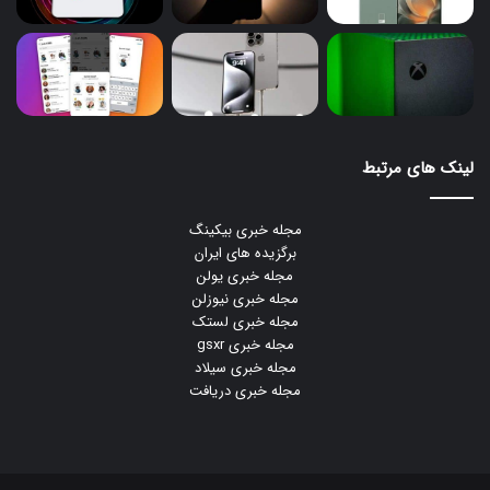
لینک های مرتبط
مجله خبری بیکینگ
برگزیده های ایران
مجله خبری یولن
مجله خبری نیوزلن
مجله خبری لستک
مجله خبری gsxr
مجله خبری سیلاد
مجله خبری دریافت