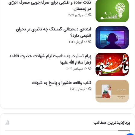
نکات ساده و طلایی برای صرفه‌جویی مصرف انرژی
در زمستان
14 جولای 2021
آینده‌ی دیجیتالی گیمینگ چه تاثیری بر بحران
اقلیمی دارد؟
28 آوریل 2021
پیام تسلیت به مناسبت ایام شهادت حضرت فاطمه
زهرا سلام الله علیها
30 سپتامبر 2021
کتاب واقعه عاشورا و پاسخ به شبهات
9 جولای 2021
پربازدیدترین مطالب