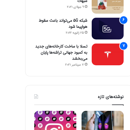
شبهات
9 جولای 2021
شبکه 5G می‌تواند باعث سقوط
هواپیما شود
25 ژانویه 2022
تسلا با ساخت کارخانه‌های جدید
به کمبود جهانی تراشه‌ها پایان
می‌بخشد
7 سپتامبر 2021
نوشته‌های تازه