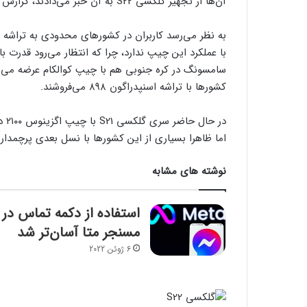
آن‌ها از تجهیز گلکسی S22 به آن خبر می‌دادند، گزارش جدید نظر دیگری دارد.
با عملکرد این چیپ
کشورها با تراشه اسنپدراگون ۸۹۸ می‌فروشند.
در 
اما ظاهرا بسیاری از این کشورها با نسل بعدی پرچمدار سامسونگ به تراش
نوشته های مشابه
استفاده از دکمه تماس در
مسنجر متا آسان‌تر شد
6 ژوئن 2022