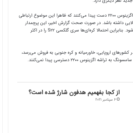
به نظر می‌رسد کاربران در کشورهای محدودی به تراشه اگزینوس ۲۲۰۰ دست پیدا می‌کنند که ظاهرا این موضوع ارتباطی
 ندارد، چرا که انتظار می‎‌رود قدرت بالایی داشته باشد. در صورت صحت گزارش اخیر، این پرچمدار
سامسونگ در کره جنوبی هم با چیپ کوالکام عرضه می‌شود. بنابراین احتمالا کره‌ای‌ها سری گلکسی S22 را در اکثر
حال حاضر سری گلکسی S21 با چیپ اگزینوس ۲۱۰۰ در کشورهای اروپایی، خاورمیانه و کره جنوبی به فروش می‌رسد،
ه اگزینوس ۲۲۰۰ دسترسی پیدا نمی‌کنند.
از کجا بفهمیم هدفون شارژ شده است؟
6 سپتامبر 2021