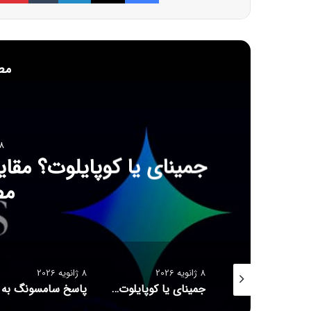
مط
8 ژانویه 6
جمینای یا کوپایلوت؟ مق
مص
8 ژانویه 2026
8 ژانویه 2026
کانسپت عینک مجهز به هوش مصنوعی رونمایی شد
جمینای یا کوپایلوت؟ مقایسه دو چت‌بات قدرتمند هوش مصنوعی