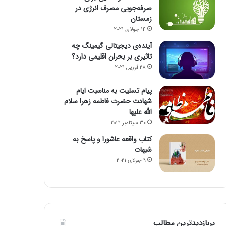
صرفه‌جویی مصرف انرژی در
زمستان
14 جولای 2021
آینده‌ی دیجیتالی گیمینگ چه
تاثیری بر بحران اقلیمی دارد؟
28 آوریل 2021
پیام تسلیت به مناسبت ایام
شهادت حضرت فاطمه زهرا سلام
الله علیها
30 سپتامبر 2021
کتاب واقعه عاشورا و پاسخ به
شبهات
9 جولای 2021
پربازدیدترین مطالب