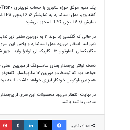
نمایش ۶.۸۱ اینچی LTPO مجهز می‌شود.
مگاپیکسلی تله‌فوتو و ۱۲ مگاپیکسلی اولترا واید مجهز شوند.
همچنین فوکوس خودکار لیزری خواهد داشت. البته برخی شایعات به دوربین 
ساعتی داشته باشند.
فیسبوک
ایکس
لینکداین
تامبلر
اشتراک گذاری