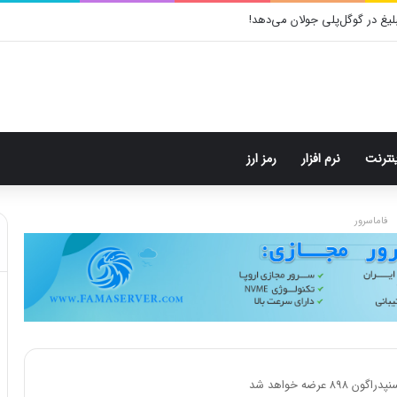
جاد اکوسیستم جهانی بازی با ایکس‌باکس باز و مبتنی بر ویندوز
ینترنت
نرم افزار
رمز ارز
فاماسرور