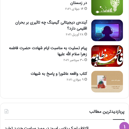
در زمستان
14 جولای 2021
آینده‌ی دیجیتالی گیمینگ چه تاثیری بر بحران
اقلیمی دارد؟
28 آوریل 2021
پیام تسلیت به مناسبت ایام شهادت حضرت فاطمه
زهرا سلام الله علیها
30 سپتامبر 2021
کتاب واقعه عاشورا و پاسخ به شبهات
9 جولای 2021
پربازدیدترین مطالب
ائتلاف اوپک پلاس امروز در مورد سیاست جدید تولید