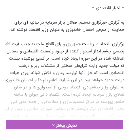
– اخبار اقتصادی –
به گزارش خبرگزاری تسنیم، فعالان بازار سرمایه در بیانیه ای برای
حمایت از معرفی احسان خاندوزی به عنوان وزیر اقتصاد نوشته اند:
برگزاری انتخابات ریاست جمهوری و رای قاطع ملت به جناب آیت الله
رئیسی چشم انداز امیدوار کننده از بهبود وضعیت اقتصادی و مسایل
انباشته شده در این حوزه ایجاد کرده است. بر کسی پوشیده نیست
که دولت جدید وارث شرایطی سختی از مشکلات ریز و درشت
اقتصادی است که حل آنها نیازمند زمان و تلاش شبانه روزی هیات
دولت جدید خواهد بود .در این شرایط اعلام نام دکتر احسان خاندوزی
به عنوان وزیر پیشنهادی اقتصاد موجی از امیدواری‌ها را در میان
فعالان بازار سرمایه ایجاد کرده است. اقتصاد دانی جوان با سابقه
حضور پیوسته در مراکز تصمیم‌سازی و مطالعاتی از جمله مدیر کلی
بخش اقتصادی مرکز پژوهش‌های مجلس شورای اسلامی و پس از آن
نیابت کمیسیون اقتصادی مجلس شورای اسلامی سبب شده است
ایشان اشراف کامل و جامعی به مسایل و مشکلات اقتصادی کشور
نمایش بیشتر