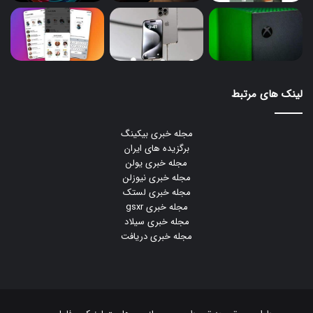
لینک های مرتبط
مجله خبری بیکینگ
برگزیده های ایران
مجله خبری یولن
مجله خبری نیوزلن
مجله خبری لستک
مجله خبری gsxr
مجله خبری سیلاد
مجله خبری دریافت