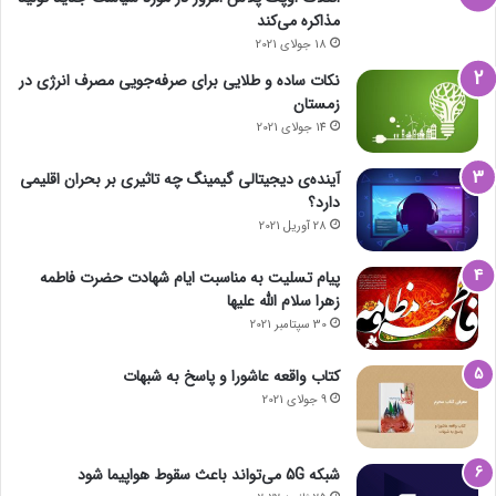
مذاکره می‌کند
18 جولای 2021
نکات ساده و طلایی برای صرفه‌جویی مصرف انرژی در
زمستان
14 جولای 2021
آینده‌ی دیجیتالی گیمینگ چه تاثیری بر بحران اقلیمی
دارد؟
28 آوریل 2021
پیام تسلیت به مناسبت ایام شهادت حضرت فاطمه
زهرا سلام الله علیها
30 سپتامبر 2021
کتاب واقعه عاشورا و پاسخ به شبهات
9 جولای 2021
شبکه 5G می‌تواند باعث سقوط هواپیما شود