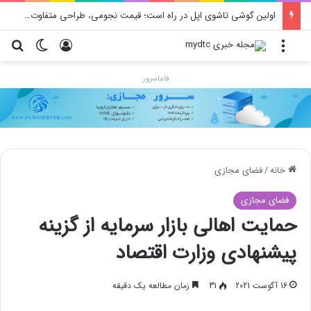
محدودیت جدید اینستاگرام: هر پست فقط پنج هشتگ
منو
ورود
تغییر پو
جس
فاماسرور
خانه
/
فضای مجازی
فضای مجازی
حمایت اهالی بازار سرمایه از گزینه
پیشنهادی وزارت اقتصاد
16 آگوست 2021
31
زمان مطالعه یک دقیقه