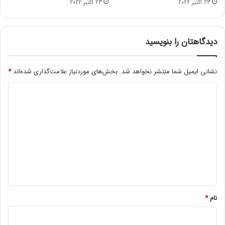
23 اکتبر 2022
23 اکتبر 2022
س
ر
ت
د
ر
ب
دیدگاهتان را بنویسید
ه
ا
نشانی ایمیل شما منتشر نخواهد شد.
بخش‌های موردنیاز علامت‌گذاری شده‌اند
*
ر
1
د
4
0
ی
0
د
گ
ا
ه
*
نام
*