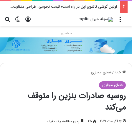
اولین گوشی تاشوی اپل در راه است؛ قیمت نجومی، طراحی متفاوت و زمان رونمایی احتمالی
منو
ورود
تغییر پو
جس
فاماسرور
خانه
/
فضای مجازی
فضای مجازی
روسیه صادرات بنزین را متوقف
می‌کند
16 آگوست 2021
25
زمان مطالعه یک دقیقه