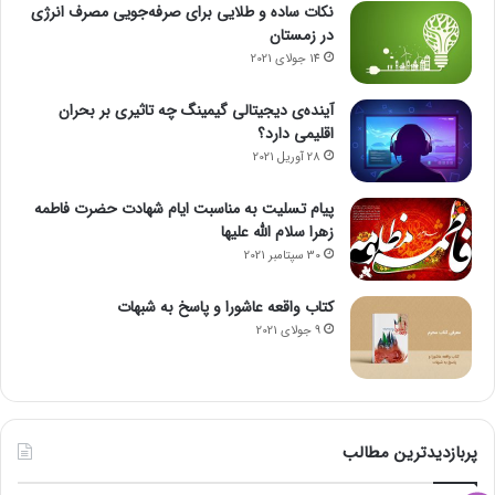
نکات ساده و طلایی برای صرفه‌جویی مصرف انرژی
در زمستان
14 جولای 2021
آینده‌ی دیجیتالی گیمینگ چه تاثیری بر بحران
اقلیمی دارد؟
28 آوریل 2021
پیام تسلیت به مناسبت ایام شهادت حضرت فاطمه
زهرا سلام الله علیها
30 سپتامبر 2021
کتاب واقعه عاشورا و پاسخ به شبهات
9 جولای 2021
پربازدیدترین مطالب