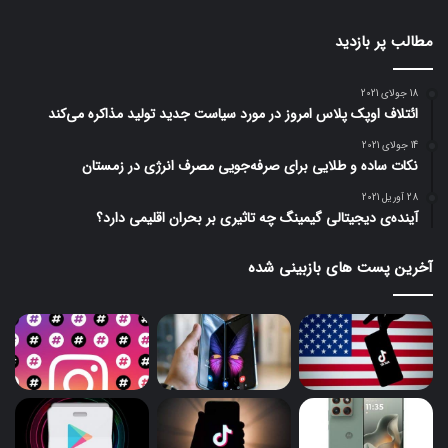
مطالب پر بازدید
18 جولای 2021
ائتلاف اوپک پلاس امروز در مورد سیاست جدید تولید مذاکره می‌کند
14 جولای 2021
نکات ساده و طلایی برای صرفه‌جویی مصرف انرژی در زمستان
28 آوریل 2021
آینده‌ی دیجیتالی گیمینگ چه تاثیری بر بحران اقلیمی دارد؟
آخرین پست های بازبینی شده