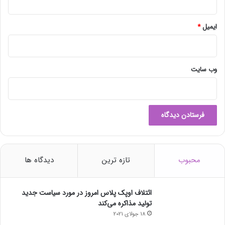
و
ل
ایمیل
*
وب‌ سایت
محبوب
تازه ترین
دیدگاه ها
ائتلاف اوپک پلاس امروز در مورد سیاست جدید
تولید مذاکره می‌کند
18 جولای 2021