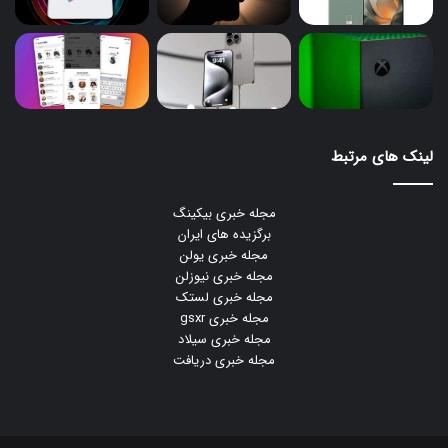
لینک های مرتبط
مجله خبری بیکینگ
برگزیده های ایران
مجله خبری یولن
مجله خبری نیوزلن
مجله خبری لستک
مجله خبری gsxr
مجله خبری سیلاد
مجله خبری دریافت