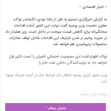
– اخبار اقتصادی –
به گزارش خبرگزاری تسنیم به نقل از راشا تودی، الکساندر نواک،
معاون نخست وزیر روسیه گفت دولت این کشور آماده اقدامات
سختگیرانه برای کاهش قیمت سوخت در داخل است. وی هشدار داد
در صورت وخیم تر شدن شرایط، این اقدامات شامل توقف صادرات
محصولات پتروشیمی هم خواهد شد.
نواک اظهارداشت این ممنوعیت احتمالی تاجران را تحت تاثیر قرار
خواهد داد نه تولیدکنندگان داخلی نفت خام را.
وزیر سابق انرژی روسیه انتظار دارد شرایط بازار در آینده نزدیک بهبود
یابد.
نوشته های مشابه
نمایش بیشتر
ائتلاف اوپک پلاس امروز در مورد