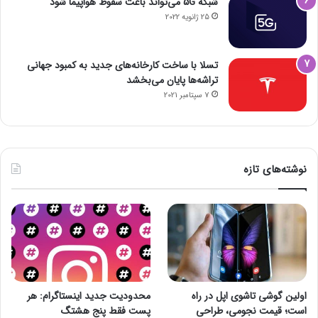
شبکه 5G می‌تواند باعث سقوط هواپیما شود
25 ژانویه 2022
تسلا با ساخت کارخانه‌های جدید به کمبود جهانی
تراشه‌ها پایان می‌بخشد
7 سپتامبر 2021
نوشته‌های تازه
اولین گوشی تاشوی اپل در راه
محدودیت جدید اینستاگرام: هر
است؛ قیمت نجومی، طراحی
پست فقط پنج هشتگ