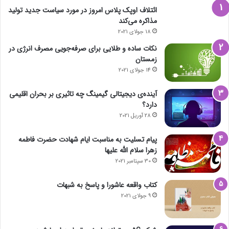
ائتلاف اوپک پلاس امروز در مورد سیاست جدید تولید
مذاکره می‌کند
18 جولای 2021
نکات ساده و طلایی برای صرفه‌جویی مصرف انرژی در
زمستان
14 جولای 2021
آینده‌ی دیجیتالی گیمینگ چه تاثیری بر بحران اقلیمی
دارد؟
28 آوریل 2021
پیام تسلیت به مناسبت ایام شهادت حضرت فاطمه
زهرا سلام الله علیها
30 سپتامبر 2021
کتاب واقعه عاشورا و پاسخ به شبهات
9 جولای 2021