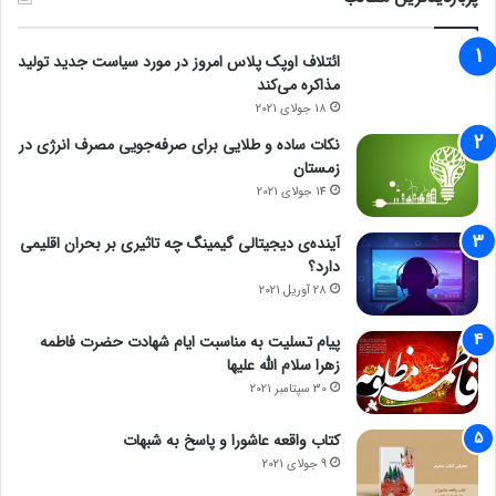
ائتلاف اوپک پلاس امروز در مورد سیاست جدید تولید
مذاکره می‌کند
18 جولای 2021
نکات ساده و طلایی برای صرفه‌جویی مصرف انرژی در
زمستان
14 جولای 2021
آینده‌ی دیجیتالی گیمینگ چه تاثیری بر بحران اقلیمی
دارد؟
28 آوریل 2021
پیام تسلیت به مناسبت ایام شهادت حضرت فاطمه
زهرا سلام الله علیها
30 سپتامبر 2021
کتاب واقعه عاشورا و پاسخ به شبهات
9 جولای 2021