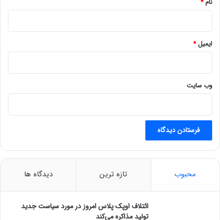
نام
*
م
ی‌
ر
س
ایمیل
*
ن
د
وب‌ سایت
محبوب
تازه ترین
دیدگاه ها
ائتلاف اوپک پلاس امروز در مورد سیاست جدید
تولید مذاکره می‌کند