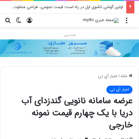
اولین گوشی تاشوی اپل در راه است؛ قیمت نجومی، طراحی متفاوت و زمان رونمایی احتمالی
منو
ورود
تغییر پو
جس
فاماسرور
خانه
/
اخبار آی تی
اخبار آی تی
عرضه سامانه نانویی گندزدای آب
دریا با یک چهارم قیمت نمونه
خارجی