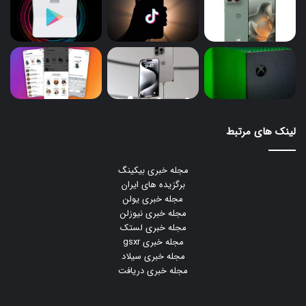
لینک های مرتبط
مجله خبری بیکینگ
برگزیده های ایران
مجله خبری یولن
مجله خبری نیوزلن
مجله خبری لستک
مجله خبری gsxr
مجله خبری سیلاد
مجله خبری دریافت