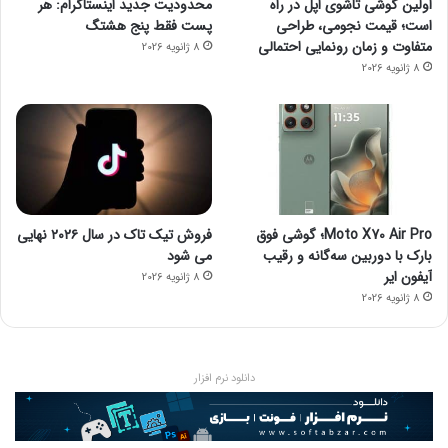
اولین گوشی تاشوی اپل در راه
محدودیت جدید اینستاگرام: هر
است؛ قیمت نجومی، طراحی
پست فقط پنج هشتگ
متفاوت و زمان رونمایی احتمالی
8 ژانویه 2026
8 ژانویه 2026
Moto X70 Air Pro؛ گوشی فوق
فروش تیک تاک در سال ۲۰۲۶ نهایی
بارک با دوربین سه‌گانه و رقیب
می شود
آیفون ایر
8 ژانویه 2026
8 ژانویه 2026
دانلود نرم افزار