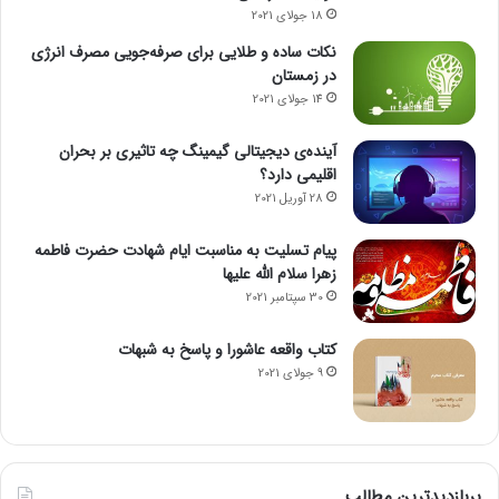
18 جولای 2021
نکات ساده و طلایی برای صرفه‌جویی مصرف انرژی
در زمستان
14 جولای 2021
آینده‌ی دیجیتالی گیمینگ چه تاثیری بر بحران
اقلیمی دارد؟
28 آوریل 2021
پیام تسلیت به مناسبت ایام شهادت حضرت فاطمه
زهرا سلام الله علیها
30 سپتامبر 2021
کتاب واقعه عاشورا و پاسخ به شبهات
9 جولای 2021
پربازدیدترین مطالب