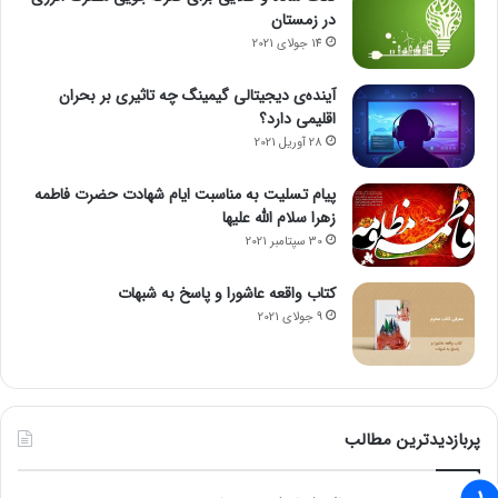
در زمستان
14 جولای 2021
آینده‌ی دیجیتالی گیمینگ چه تاثیری بر بحران
اقلیمی دارد؟
28 آوریل 2021
پیام تسلیت به مناسبت ایام شهادت حضرت فاطمه
زهرا سلام الله علیها
30 سپتامبر 2021
کتاب واقعه عاشورا و پاسخ به شبهات
9 جولای 2021
پربازدیدترین مطالب