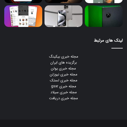
لینک های مرتبط
مجله خبری بیکینگ
برگزیده های ایران
مجله خبری یولن
مجله خبری نیوزلن
مجله خبری لستک
مجله خبری gsxr
مجله خبری سیلاد
مجله خبری دریافت