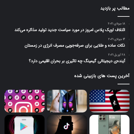
مطالب پر بازدید
18 جولای 2021
ائتلاف اوپک پلاس امروز در مورد سیاست جدید تولید مذاکره می‌کند
14 جولای 2021
نکات ساده و طلایی برای صرفه‌جویی مصرف انرژی در زمستان
28 آوریل 2021
آینده‌ی دیجیتالی گیمینگ چه تاثیری بر بحران اقلیمی دارد؟
آخرین پست های بازبینی شده