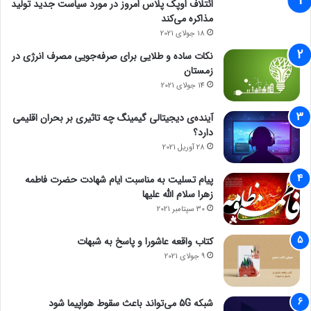
ائتلاف اوپک پلاس امروز در مورد سیاست جدید تولید
مذاکره می‌کند
18 جولای 2021
نکات ساده و طلایی برای صرفه‌جویی مصرف انرژی در
زمستان
14 جولای 2021
آینده‌ی دیجیتالی گیمینگ چه تاثیری بر بحران اقلیمی
دارد؟
28 آوریل 2021
پیام تسلیت به مناسبت ایام شهادت حضرت فاطمه
زهرا سلام الله علیها
30 سپتامبر 2021
کتاب واقعه عاشورا و پاسخ به شبهات
9 جولای 2021
شبکه 5G می‌تواند باعث سقوط هواپیما شود