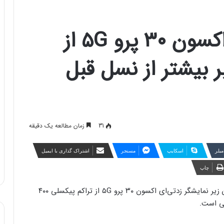
دوربین زیر نمایشگر اکسون ۳۰ پرو ۵G از
ر بیشتر از نسل قبل
31
زمان مطالعه یک دقیقه
مبلر
اسکایپ
مسنجر
اشتراک گذاری با ایمیل
چاپ
پوستر منتشر شده از سوی ZTE تایید می‌‌کند که دوربین زیر نمایشگر زد‌تی‌ای اکسون ۳۰ پرو ۵G از تراکم پیکسلی ۴۰۰