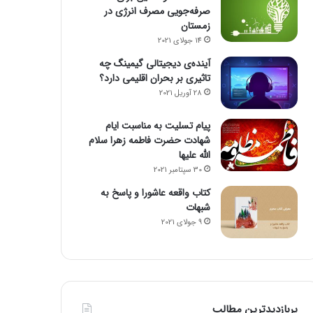
صرفه‌جویی مصرف انرژی در
زمستان
14 جولای 2021
آینده‌ی دیجیتالی گیمینگ چه
تاثیری بر بحران اقلیمی دارد؟
28 آوریل 2021
پیام تسلیت به مناسبت ایام
شهادت حضرت فاطمه زهرا سلام
الله علیها
30 سپتامبر 2021
کتاب واقعه عاشورا و پاسخ به
شبهات
9 جولای 2021
پربازدیدترین مطالب