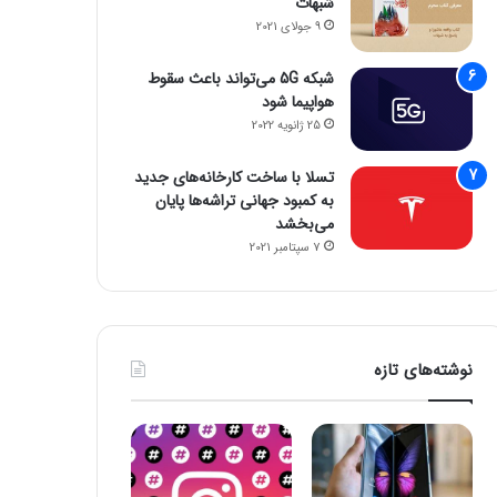
شبهات
9 جولای 2021
شبکه 5G می‌تواند باعث سقوط
هواپیما شود
25 ژانویه 2022
تسلا با ساخت کارخانه‌های جدید
به کمبود جهانی تراشه‌ها پایان
می‌بخشد
7 سپتامبر 2021
نوشته‌های تازه