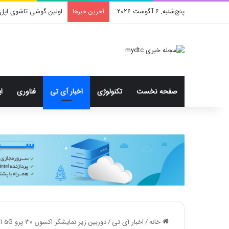
پنج‌شنبه, 6 آگوست 2026
محدودیت جدید اینستا
آخرین خبرها
صفحه نخست
تکنولوژی
اخبار آی تی
فناوری
ا
خانه
/
اخبار آی تی
/
دوربین زیر نمایشگر اکسون ۳۰ پرو ۵G از تراکم پیکسلی دو برابر بیشتر از نسل قبل بهره می‌برد