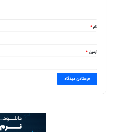
ه
*
نام
*
ایمیل
*