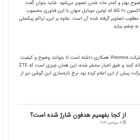
وضوح بهتر و کمتر مات شدن تصویر می‌شود. شاید بتوان گفت
مهم‌ترین نقطه ضعف دوربین سلفی زیر نمایشگر گوشی اکسون ۲۰ ۵G که اولین موبایل جهان با این فناوری محسوب
مطلوب تصاویر گرفته شده آن است. علاوه بر این، تراکم پیکسلی
به چشم بیاید.
به نظر می‌رسد ZTE برای گوشی جدید و آینده خود با شرکت Visionox همکاری داشته است تا بتوانند وضوح و کیفیت
تصویر بهتری را برای دوربین زیر نمایشگر گوشی خود ارائه کنند و طبق اخبار منتشر شده، این همان چیزی است که ZTE
پیش از این اعلام کرده بود نرخ‌ تازه‌سازی این گوشی نیز از
از کجا بفهمیم هدفون شارژ شده است؟
6 سپتامبر 2021