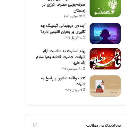
صرفه‌جویی مصرف انرژی در
زمستان
14 جولای 2021
آینده‌ی دیجیتالی گیمینگ چه
تاثیری بر بحران اقلیمی دارد؟
28 آوریل 2021
پیام تسلیت به مناسبت ایام
شهادت حضرت فاطمه زهرا سلام
الله علیها
30 سپتامبر 2021
کتاب واقعه عاشورا و پاسخ به
شبهات
9 جولای 2021
پربازدیدترین مطالب