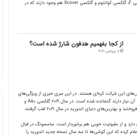
علاوه بر مواردی که گفتیم، چند سری دیگر از جمله گلکسی F، گلکسی کوانتوم و گلکسی Xcover هم وجود دارند که در
از کجا بفهمیم هدفون شارژ شده است؟
6 سپتامبر 2021
پرفروش‌های این شرکت کره‌ای هستند. در این سری خبری از ویژگی‌های
عجیب و غریب نیست و تنها قابلیت‌هایی که کاربران به آن نیاز دارند گنجانده شده است. در سال ۲۰۱۹ گلکسی A50 و
ان بیشتری دارد و از مقبولیت خوبی هم برخوردار است. سامسونگ در قبال
 و اعلام کرده که این گوشی‌ها تا سه سال نسخه جدید اندورید را