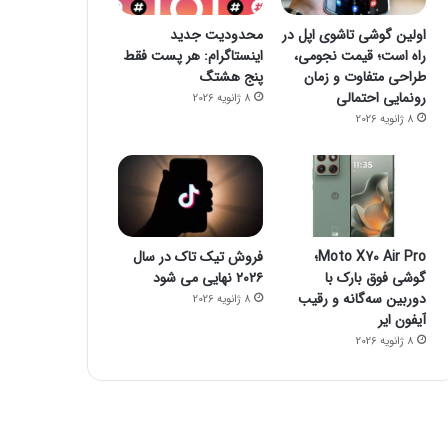
اولین گوشی تاشوی اپل در
محدودیت جدید
راه است؛ قیمت نجومی،
اینستاگرام: هر پست فقط
طراحی متفاوت و زمان
پنج هشتگ
رونمایی احتمالی
8 ژانویه 2026
8 ژانویه 2026
Moto X70 Air Pro؛
فروش تیک تاک در سال
گوشی فوق بارک با
۲۰۲۶ نهایی می شود
دوربین سه‌گانه و رقیب
8 ژانویه 2026
آیفون ایر
8 ژانویه 2026