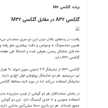
برنده: گلکسی M12
گلکسی A32 در مقابل گلکسی M32
رقابت در رده‌های بالاتر میان این دو سری سخت‌تر می‌ش
ماه قبل به‌شکل رسمی معرفی شده و احتمالاً طی هفته‌ه
گلکسی A32 دارد.
نمایشگر استفاده می‌کند اما در مورد لایه محافظ گلکسی M32 اطلاعاتی در دست نیست