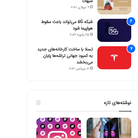
شبهات
9 جولای 2021
شبکه 5G می‌تواند باعث سقوط
هواپیما شود
25 ژانویه 2022
تسلا با ساخت کارخانه‌های جدید
به کمبود جهانی تراشه‌ها پایان
می‌بخشد
7 سپتامبر 2021
نوشته‌های تازه