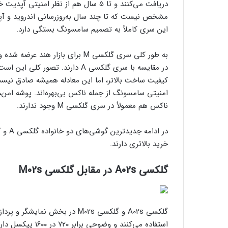
مشخص نیست که تا چند سال به‌روزرسانی اندروید و آپدیت
این سری کاملاً به تصمیم سامسونگ بستگی دارد.
به طور کلی سری گلکسی M برای بازا
امنیتی سامسونگ از جمله ناکس بی‌بهره‌اند. پوشه ام
ناکس هم معمولاً در سری گلکسی M وجود ندارند.
خرید بالاتری دارند.
گلکسی A02s در مقابل گلکسی M02s