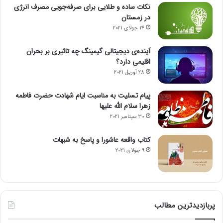
نکات ساده و طلایی برای صرفه‌جویی مصرف انرژی
در زمستان
14 جولای 2021
آینده‌ی دیجیتالی گیمینگ چه تاثیری بر بحران
اقلیمی دارد؟
28 آوریل 2021
پیام تسلیت به مناسبت ایام شهادت حضرت فاطمه
زهرا سلام الله علیها
30 سپتامبر 2021
کتاب واقعه عاشورا و پاسخ به شبهات
9 جولای 2021
پربازدیدترین مطالب