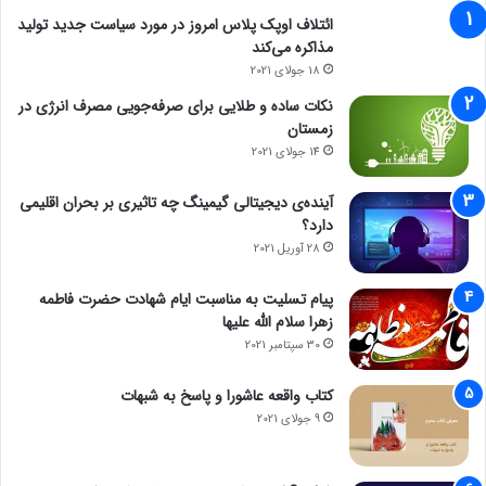
ائتلاف اوپک پلاس امروز در مورد سیاست جدید تولید
مذاکره می‌کند
18 جولای 2021
نکات ساده و طلایی برای صرفه‌جویی مصرف انرژی در
زمستان
14 جولای 2021
آینده‌ی دیجیتالی گیمینگ چه تاثیری بر بحران اقلیمی
دارد؟
28 آوریل 2021
پیام تسلیت به مناسبت ایام شهادت حضرت فاطمه
زهرا سلام الله علیها
30 سپتامبر 2021
کتاب واقعه عاشورا و پاسخ به شبهات
9 جولای 2021