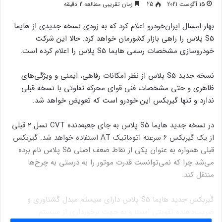
15 آگوست 2021
25
زمان تقریبی مطالعه 2 دقیقه
بهار امسال ایران‌خودرو اعلام کرد که به زودی نسخه جدیدی از هایما
S5 پلاس را راهی بازار کشورمان خواهد کرد. حالا این شرکت
خودروسازی مشخصات رسمی هایما S5 پلاس را اعلام کرده است.
نسخه جدید S5 پلاس از نظر امکانات رفاهی، ایمنی و ویژگی‌های
ظاهری و حتی مشخصات فنی قوای محرکه تفاوتی با نسخه قبلی
ندارد و تنها گیربکس این خودرو است که تعویض خواهد شد.
در نسخه جدید هایما S5 پلاس به جای جعبه‌دنده CVT نسل ۲ قبلی
از یک گیربکس ۶ سرعته اتوماتیک AT استفاده خواهد شد. گیربکس
قبلی همواره به عنوان یکی از نقاط ضعف اصلی S5 پلاس نام برده
می‌شد چرا که نمی‌توانست قدرت موتور را به درستی به چرخ‌ها
منتقل کند.
گیربکس جدید هایما S5 پلاس دارای سیستم مبدل گشتاوری و
ضریب‌دهنده تقویتی است و به جهت برخورداری از سیستم