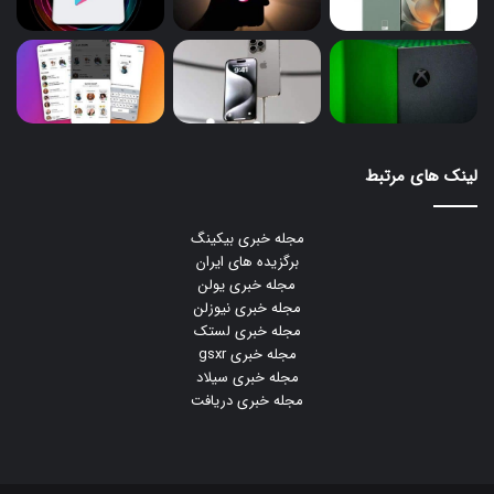
لینک های مرتبط
مجله خبری بیکینگ
برگزیده های ایران
مجله خبری یولن
مجله خبری نیوزلن
مجله خبری لستک
مجله خبری gsxr
مجله خبری سیلاد
مجله خبری دریافت