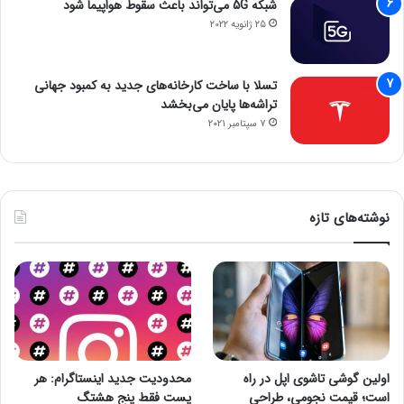
شبکه 5G می‌تواند باعث سقوط هواپیما شود
25 ژانویه 2022
تسلا با ساخت کارخانه‌های جدید به کمبود جهانی
تراشه‌ها پایان می‌بخشد
7 سپتامبر 2021
نوشته‌های تازه
اولین گوشی تاشوی اپل در راه
محدودیت جدید اینستاگرام: هر
است؛ قیمت نجومی، طراحی
پست فقط پنج هشتگ