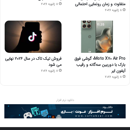
متفاوت و زمان رونمایی احتمالی
8 ژانویه 2026
8 ژانویه 2026
Moto X70 Air Pro؛ گوشی فوق
فروش تیک تاک در سال ۲۰۲۶ نهایی
بارک با دوربین سه‌گانه و رقیب
می شود
آیفون ایر
8 ژانویه 2026
8 ژانویه 2026
دانلود نرم افزار