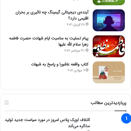
آینده‌ی دیجیتالی گیمینگ چه تاثیری بر بحران
اقلیمی دارد؟
28 آوریل 2021
پیام تسلیت به مناسبت ایام شهادت حضرت فاطمه
زهرا سلام الله علیها
30 سپتامبر 2021
کتاب واقعه عاشورا و پاسخ به شبهات
9 جولای 2021
پربازدیدترین مطالب
ائتلاف اوپک پلاس امروز در مورد سیاست جدید تولید
مذاکره می‌کند