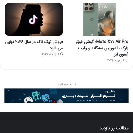
Moto X70 Air Pro؛ گوشی فوق
فروش تیک تاک در سال ۲۰۲۶ نهایی
بارک با دوربین سه‌گانه و رقیب
می شود
آیفون ایر
8 ژانویه 2026
8 ژانویه 2026
دانلود نرم افزار
مطالب پر بازدید