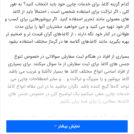
کدام گزینه کاغذ برای خدمات چاپی خود باید انتخاب کنید؟ به طور
کلی ، اگر تراکت برای استفاده شخصی است ، احتمالاً باید از کاغذ
های معمولی مانند تحریر استفاده کنید. اگر بروشورهایی برای کسب و
کار خود تهیه می کنید و می خواهید مشتریان آنها را برای مدت
طولانی در کنار خود نگه دارند ، از کاغذهای گران قیمت تر و ضخیم تر
بهره بگیرید مانند کاغذهای گلاسه ها در گرماژ مختلف استفاده بشود.
بسیاری از افراد در هنگام ثبت سفارش سوالاتی در خصوص تنوع
جنس های کاغذ برای ثبت سفارش از ما سوال میکنند. برای بسیاری
از افراد اسامی انواع مختلف کاغذ ها بسیار ناآشنا و غریب می باشد.
کاغذ بروشور و یا سربرگ و تراکت و … و سایر اصطلاحات چاپی می
تواند کاملاً گیج کننده باشد. نگران نباشید ما در این مقاله انواع کاغذ
خدمات چاپی سعی میکنیم یک توضیح کلی در خصوص جنس های
کاغذها مطالبی را برای شما بیان بکنیم.
وقتی درباره کاغذ های چاپی صحبت می کنید ، در واقع در مورد دو
چیز صحبت می کنید: وزن کاغذ و جنس کاغذ. بیایید جداگانه در مورد
نمایش بیشتر
آنها باهم بحث کنیم.