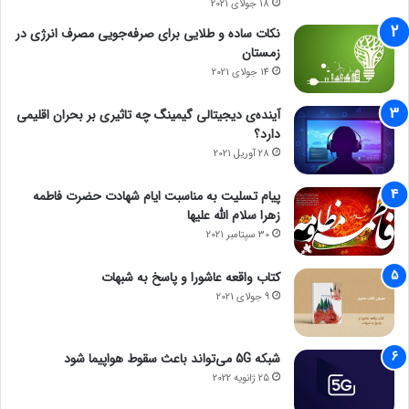
18 جولای 2021
نکات ساده و طلایی برای صرفه‌جویی مصرف انرژی در
زمستان
14 جولای 2021
آینده‌ی دیجیتالی گیمینگ چه تاثیری بر بحران اقلیمی
دارد؟
28 آوریل 2021
پیام تسلیت به مناسبت ایام شهادت حضرت فاطمه
زهرا سلام الله علیها
30 سپتامبر 2021
کتاب واقعه عاشورا و پاسخ به شبهات
9 جولای 2021
شبکه 5G می‌تواند باعث سقوط هواپیما شود
25 ژانویه 2022