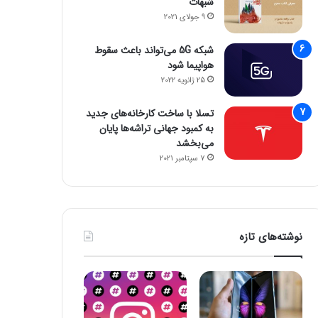
شبهات
9 جولای 2021
شبکه 5G می‌تواند باعث سقوط
هواپیما شود
25 ژانویه 2022
تسلا با ساخت کارخانه‌های جدید
به کمبود جهانی تراشه‌ها پایان
می‌بخشد
7 سپتامبر 2021
نوشته‌های تازه