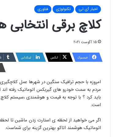
اخبار آی تی
تکنولوژی
فناوری
کلاچ برقی انتخابی ه
15 آگوست 2021
فیسبوک
ایکس
لینکداین
تا
امروزه با حجم ترافیک سنگین در شهرها عمل کلاچگیری
مردم به سمت خودرو های گیربکس اتوماتیک رفته اند ام
باید کرد ؟ با توجه به قیمت و هوشمندی ،سیستم کلاچ
است.
اگر می خواهید از لحظه ی استارت زدن ماشین تا لحظه 
اتوماتیک هوشمند اتاکو بهترین گزینه برای شماست.