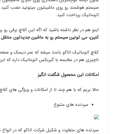
سیستم هوشمند رو روی ماشینتون میتونید نصب کنید و
اتوماتیک پرداخت کنید.
اینو هم در نظر داشته باشید که اگه این کلاچ برقی رو
کنین، می تونین سیستم رو به ماشین جدیدتون منتقل ک
کلاچ اتوماتیک اتاکو باعث میشه که عمر دیسک و صفحه
ناچیزی هم در مقایسه با گیربکس اتوماتیک داره که ا
امکانات این محصول شگفت انگیز
حالا بریم که با هم چند تا از امکانات و ویژگی های کلاچ
سردنده های متنوع