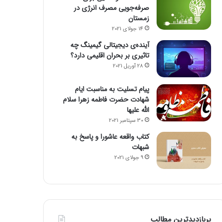
صرفه‌جویی مصرف انرژی در
زمستان
14 جولای 2021
آینده‌ی دیجیتالی گیمینگ چه
تاثیری بر بحران اقلیمی دارد؟
28 آوریل 2021
پیام تسلیت به مناسبت ایام
شهادت حضرت فاطمه زهرا سلام
الله علیها
30 سپتامبر 2021
کتاب واقعه عاشورا و پاسخ به
شبهات
9 جولای 2021
پربازدیدترین مطالب