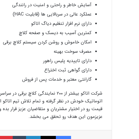
آسایش خاطر و راحتی و امنیت در رانندگی
عملکرد عالی در سربالایی ها (قابلیت HAC)
دارای نرم افزار تنظیم دیاگ اتاکو
کمترین آسیب به دیسک و صفحه کلاچ
امکان خاموش و روشن کردن سیستم کلاچ برقی
مصرف سوخت بهینه
دارای تاییدیه پلیس راهور
دارای گواهی ثبت اختراع
گارانتی معتبر و خدمات پس از فروش
اتوماتیک خودش در نظر گرفته و تمام تلاش تیم اتاکو ای
قیمت رو در اختیار مشتریان و متقاضیان عزیز قرار بده و
عزیزمون این هدف رو تحقق می بخشد.
فیسبوک
ایکس
لینکداین
تامبلر