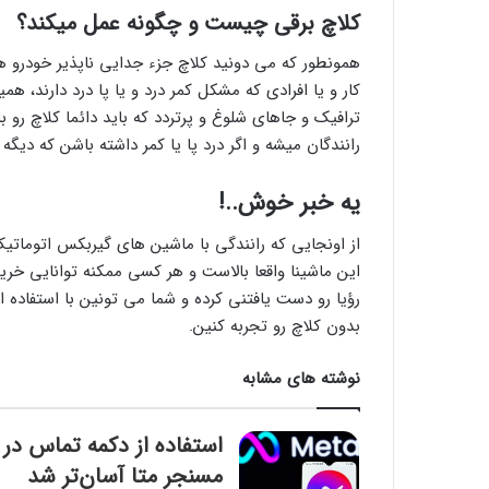
کلاچ برقی چیست و چگونه عمل میکند؟
همونطور که می دونید کلاچ جزء جدایی ناپذیر خودرو هس
کار و یا افرادی که مشکل کمر درد و یا پا درد دارند،
ترافیک و جاهای شلوغ و پرتردد که باید دائما کلاچ رو
رانندگان میشه و اگر درد پا یا کمر داشته باشن که دیگه
یه خبر خوش..!
از اونجایی که رانندگی با ماشین های گیربکس اتوماتیک
این ماشینا واقعا بالاست و هر کسی ممکنه توانایی خری
رؤیا رو دست یافتنی کرده و شما می تونین با استفاده
بدون کلاچ رو تجربه کنین.
نوشته های مشابه
استفاده از دکمه تماس در
مسنجر متا آسان‌تر شد