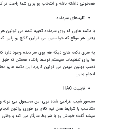
همخونی داشته باشه و انتخاب رو برای شما راحت تر کر
کلیدهای سردنده
با دکمه هایی که روی سردنده تعبیه شده می تونین ه
یعنی هر موقع که خواستین می تونین کلاچ رو پایی کنی
یه سری دکمه های دیگه هم روی سر دنده وجود داره که 
ها برای تنظیمات سیستم توسط راننده هستن که طبق ر
نصب بهتون میدن می تونین کاربرد این دکمه هارو مطال
انجام بدین.
قابلیت HAC
سنسور شیب طراحی شده توی این محصول می تونه وقت
متناسب با شرایط عمل نیم کلاچ رو طوری براتون انجام
میشه گفت خودش رو با شرایط سازگار می کنه و وقتی از شیب خار