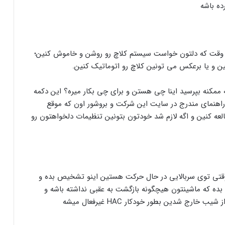
ده باشه
ر وقت که دلتون خواست سیستم کلاچ رو روشن و خاموش کنین؛
ن و یا برعکس می تونین کلاچ رو اتوماتیک کنین.
ممکنه بپرسید اینا چی هستن و برای چی بکار میره؟ این دکمه
اهنمای مندرج در سایت این شرکت و بروشور اون که موقع
عه کنین و اگه لازم شد خودتون بتونین تنظیمات دلخواهتون رو
ی توی سربالایی در حال حرکت هستین اینو تشخیص بده و
 بده که ماشینتون هیچگونه بازگشت به عقبی نداشته باشه و
ج شدین بطور خودکار HAC غیرفعال میشه