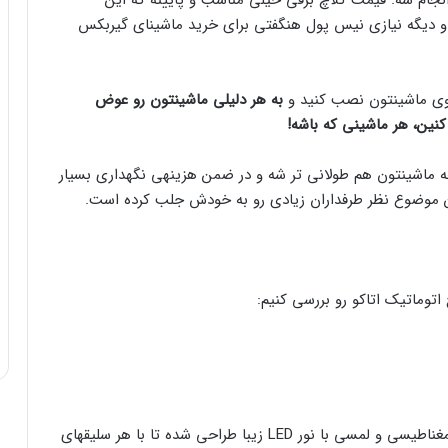
 دیگه نیازی نیس پول هنگفتی برای خرید ماشینای گیربکس
 روی ماشینتون نصب کنید و
به هر دلیلی ماشینتون رو عوض
نین، هر ماشینی که باشه!
 ماشینتون هم طولانی تر شه و در ضمن هزینه­ی نگهداری بسیار
ین موضوع نظر طرفداران زیادی رو به خودش جلب کرده است.
 اتوماتیک اتاکو رو بررسی کنیم:
سردنده های متفاوت و شکیل شرکت اتاکو که در انواع مغناطیسی و لمسی با نور LED زیبا طراحی شده تا با هر سلیقه­ای