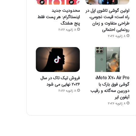
اولین گوشی تاشوی اپل در
محدودیت جدید
راه است؛ قیمت نجومی،
اینستاگرام: هر پست فقط
طراحی متفاوت و زمان
پنج هشتگ
رونمایی احتمالی
8 ژانویه 2026
8 ژانویه 2026
Moto X70 Air Pro؛
فروش تیک تاک در سال
گوشی فوق بارک با
۲۰۲۶ نهایی می شود
دوربین سه‌گانه و رقیب
8 ژانویه 2026
آیفون ایر
8 ژانویه 2026