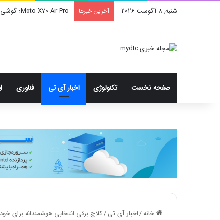
شنبه, 8 آگوست 2026
فروش تیک تاک در سال ۲۰۲۶ نهایی می شود
آخرین خبرها
صفحه نخست
تکنولوژی
اخبار آی تی
فناوری
ا
خانه
/
اخبار آی تی
/
کلاچ برقی انتخابی هوشمندانه برای خودر