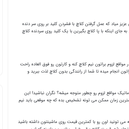
 عزیز میاد که عمل گرفتن کلاچ با فشردن کلید بر روی سر دنده
ه جای اینکه با پا کلاچ بگیرین با یک کلید روی سردنده کلاچ
قع لزوم براتون نیم کلاچ کنه و کارتون رو فوق العاده راحت
اتون انجام میده تا شما از رانندگی بدون کلاچ لذت ببرید و
اتیک مواقع لزوم رو چطور متوجه میشه؟ نگران نباشید! این
مترین زمان ممکن می تونه تشخیص بده که چه موقعی باید نیم
 می تونید اون رو با کمترین قیمت روی ماشینتون داشته باشید
جام شه. قیمت کلاچ برقی خیلی مناسب و پایینه که این