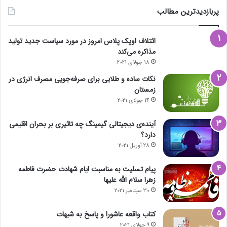
پربازدیدترین مطالب
ائتلاف اوپک پلاس امروز در مورد سیاست جدید تولید
مذاکره می‌کند
18 جولای 2021
نکات ساده و طلایی برای صرفه‌جویی مصرف انرژی در
زمستان
14 جولای 2021
آینده‌ی دیجیتالی گیمینگ چه تاثیری بر بحران اقلیمی
دارد؟
28 آوریل 2021
پیام تسلیت به مناسبت ایام شهادت حضرت فاطمه
زهرا سلام الله علیها
30 سپتامبر 2021
کتاب واقعه عاشورا و پاسخ به شبهات
9 جولای 2021