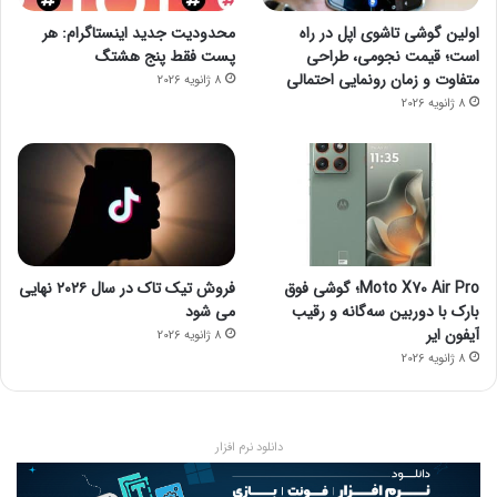
اولین گوشی تاشوی اپل در راه
محدودیت جدید اینستاگرام: هر
است؛ قیمت نجومی، طراحی
پست فقط پنج هشتگ
متفاوت و زمان رونمایی احتمالی
8 ژانویه 2026
8 ژانویه 2026
Moto X70 Air Pro؛ گوشی فوق
فروش تیک تاک در سال ۲۰۲۶ نهایی
بارک با دوربین سه‌گانه و رقیب
می شود
آیفون ایر
8 ژانویه 2026
8 ژانویه 2026
دانلود نرم افزار