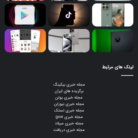
لینک های مرتبط
مجله خبری بیکینگ
برگزیده های ایران
مجله خبری یولن
مجله خبری نیوزلن
مجله خبری لستک
مجله خبری gsxr
مجله خبری سیلاد
مجله خبری دریافت