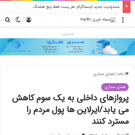
محدودیت جدید اینستاگرام: هر پست فقط پنج هشتگ
منو
ورود
تغییر پو
جس
فاماسرور
خانه
/
فضای مجازی
فضای مجازی
پروازهای داخلی به یک سوم کاهش
می یابد/ایرلاین ها پول مردم را
مسترد کنند