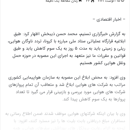
15 آگوست 2021
33
زمان مطالعه یک دقیقه
– اخبار اقتصادی –
به گزارش خبرگزاری تسنیم، محمد حسن ذیبخش اظهار کرد: طبق
ابلاغیه قرارگاه عملیاتی ستاد ملی مبارزه با کرونا، تردد ناوگان هوایی،
ریلی و زمینی باید به مدت 5 روز به یک سوم کاهش یابد و طبق
قوانین و مقررات ما نیز متعهد به اجرای این مصوبه در حوزه حمل
ونقل هوایی کشور هستیم.
وی افزود: به محض ابلاغ این مصوبه به سازمان هواپیمایی کشوری
مراتب به شرکت های هوایی ابلاغ شد و متعاقب آن تمام پروازهای
شرکت های هوایی مورد بررسی و بازبینی قرار می گیرد تا تعداد
پروازها به یک سوم کاهش پیدا کند.
وی با بیان اینکه شرکتهای هوایی موظف شدند ضمن اطلاع رسانی به
مسافران مبلغ دریافتی بابت بلیت ها را نیز مسترد کنند، افزود: با
توجه به الزام رعایت پروتکل های بهداشتی سفرهای هوایی، همه