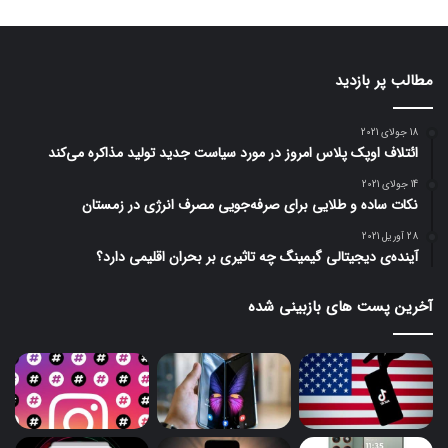
مطالب پر بازدید
18 جولای 2021
ائتلاف اوپک پلاس امروز در مورد سیاست جدید تولید مذاکره می‌کند
14 جولای 2021
نکات ساده و طلایی برای صرفه‌جویی مصرف انرژی در زمستان
28 آوریل 2021
آینده‌ی دیجیتالی گیمینگ چه تاثیری بر بحران اقلیمی دارد؟
آخرین پست های بازبینی شده