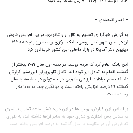
15 آگوست 2021
31
زمان مطالعه یک دقیقه
– اخبار اقتصادی –
به گزارش خبرگزاری تسنیم به نقل از راشاتودی، در پی افزایش فروش
ارز در میان شهروندان روسی، بانک مرکزی روسیه روز پنجشنبه 196
میلیون دلار آمریکا در بازار داخلی این کشور خریداری کرد.
این بانک اعلام کرد که مردم روسیه در نیمه اول سال 2021 بیشتر از
گذشته اقدام به تبادل ارز کرده اند. کانال تلویزیونی ایزوستیا گزارش
داد که حجم مبادلات ارزهای خارجی در ماه ژوئن در مقایسه با سال
گذشته 29 درصد افزایش یافته است و میانگین چک به 1000 دلار
رسیده است.
بر اساس این گزارش، روس ها در این دوره شش ماهه تمایل بیشتری
به تبدیل پس اندازهای دلاری خود به سایر ارزها داشته اند، به طوری
که فروش آن در مقایسه با سال گذشته 10 درصد افزایش یافته است.