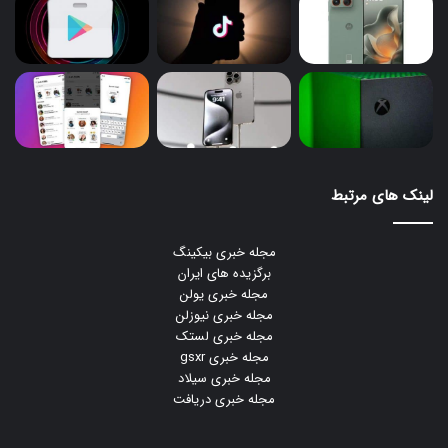
لینک های مرتبط
مجله خبری بیکینگ
برگزیده های ایران
مجله خبری یولن
مجله خبری نیوزلن
مجله خبری لستک
مجله خبری gsxr
مجله خبری سیلاد
مجله خبری دریافت