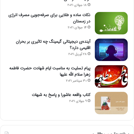
18 جولای 2021
نکات ساده و طلایی برای صرفه‌جویی مصرف انرژی
در زمستان
14 جولای 2021
آینده‌ی دیجیتالی گیمینگ چه تاثیری بر بحران
اقلیمی دارد؟
28 آوریل 2021
پیام تسلیت به مناسبت ایام شهادت حضرت فاطمه
زهرا سلام الله علیها
30 سپتامبر 2021
کتاب واقعه عاشورا و پاسخ به شبهات
9 جولای 2021