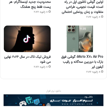
اولین گوشی تاشوی اپل در راه
محدودیت جدید اینستاگرام: هر
است؛ قیمت نجومی، طراحی
پست فقط پنج هشتگ
متفاوت و زمان رونمایی احتمالی
8 ژانویه 2026
8 ژانویه 2026
Moto X70 Air Pro؛ گوشی فوق
فروش تیک تاک در سال ۲۰۲۶ نهایی
بارک با دوربین سه‌گانه و رقیب
می شود
آیفون ایر
8 ژانویه 2026
8 ژانویه 2026
دانلود نرم افزار