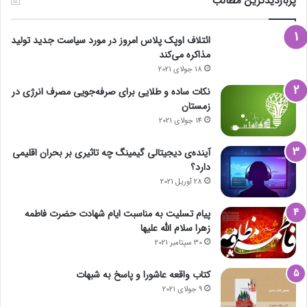
پربازدیدترین مطالب
ائتلاف اوپک پلاس امروز در مورد سیاست جدید تولید
مذاکره می‌کند
18 جولای 2021
نکات ساده و طلایی برای صرفه‌جویی مصرف انرژی در
زمستان
14 جولای 2021
آینده‌ی دیجیتالی گیمینگ چه تاثیری بر بحران اقلیمی
دارد؟
28 آوریل 2021
پیام تسلیت به مناسبت ایام شهادت حضرت فاطمه
زهرا سلام الله علیها
30 سپتامبر 2021
کتاب واقعه عاشورا و پاسخ به شبهات
9 جولای 2021