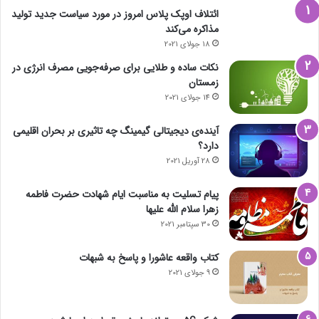
ائتلاف اوپک پلاس امروز در مورد سیاست جدید تولید
مذاکره می‌کند
18 جولای 2021
نکات ساده و طلایی برای صرفه‌جویی مصرف انرژی در
زمستان
14 جولای 2021
آینده‌ی دیجیتالی گیمینگ چه تاثیری بر بحران اقلیمی
دارد؟
28 آوریل 2021
پیام تسلیت به مناسبت ایام شهادت حضرت فاطمه
زهرا سلام الله علیها
30 سپتامبر 2021
کتاب واقعه عاشورا و پاسخ به شبهات
9 جولای 2021