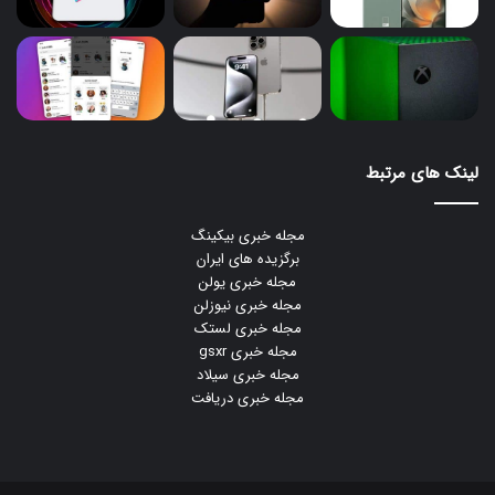
لینک های مرتبط
مجله خبری بیکینگ
برگزیده های ایران
مجله خبری یولن
مجله خبری نیوزلن
مجله خبری لستک
مجله خبری gsxr
مجله خبری سیلاد
مجله خبری دریافت