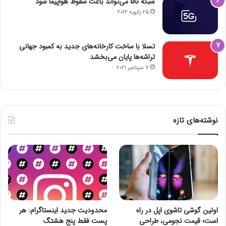
شبکه 5G می‌تواند باعث سقوط هواپیما شود
25 ژانویه 2022
تسلا با ساخت کارخانه‌های جدید به کمبود جهانی
تراشه‌ها پایان می‌بخشد
7 سپتامبر 2021
نوشته‌های تازه
اولین گوشی تاشوی اپل در راه
محدودیت جدید اینستاگرام: هر
است؛ قیمت نجومی، طراحی
پست فقط پنج هشتگ