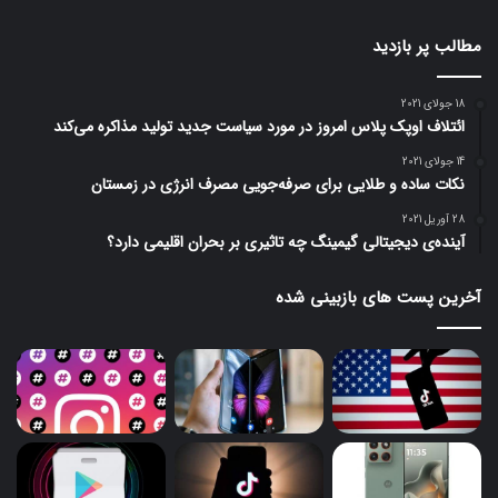
مطالب پر بازدید
18 جولای 2021
ائتلاف اوپک پلاس امروز در مورد سیاست جدید تولید مذاکره می‌کند
14 جولای 2021
نکات ساده و طلایی برای صرفه‌جویی مصرف انرژی در زمستان
28 آوریل 2021
آینده‌ی دیجیتالی گیمینگ چه تاثیری بر بحران اقلیمی دارد؟
آخرین پست های بازبینی شده