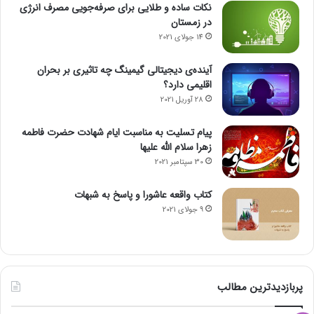
نکات ساده و طلایی برای صرفه‌جویی مصرف انرژی
در زمستان
14 جولای 2021
آینده‌ی دیجیتالی گیمینگ چه تاثیری بر بحران
اقلیمی دارد؟
28 آوریل 2021
پیام تسلیت به مناسبت ایام شهادت حضرت فاطمه
زهرا سلام الله علیها
30 سپتامبر 2021
کتاب واقعه عاشورا و پاسخ به شبهات
9 جولای 2021
پربازدیدترین مطالب