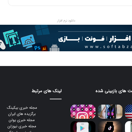
دانلود نرم افزار
 های بازبینی شده
لینک های مرتبط
مجله خبری بیکینگ
برگزیده های ایران
مجله خبری یولن
مجله خبری نیوزلن