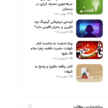
صرفه‌جویی مصرف انرژی در
زمستان
14 جولای 2021
آینده‌ی دیجیتالی گیمینگ چه
تاثیری بر بحران اقلیمی دارد؟
28 آوریل 2021
پیام تسلیت به مناسبت ایام
شهادت حضرت فاطمه زهرا سلام
الله علیها
30 سپتامبر 2021
کتاب واقعه عاشورا و پاسخ به
شبهات
9 جولای 2021
پربازدیدترین مطالب