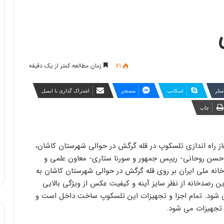
71
زمان مطالعه کمتر از یک دقیقه
مبلر
اسکایپ
مسنجر
اشتراک گذاری با ایمیل
چاپ
ز راه اندازی تلسکوپ در قله گرگش در حوالی شهرستان کاشان،
ران با حضور حسن روحانی- رییس جمهور و سورنا ستاری- معاون علمی و
نه ملی ایران بر روی قله گرگش در حوالی شهرستان کاشان به
شده است. این رصدخانه از نظر سایز آینه و کیفیت عکس از ویژگی بالایی
 شود. تمام اجزا و تجهیزات این تلسکوپ ساخت داخل است و