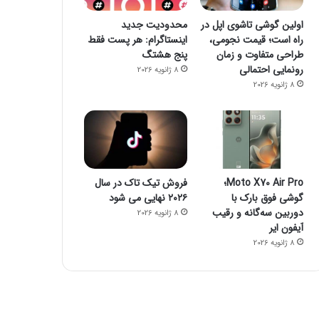
اولین گوشی تاشوی اپل در
محدودیت جدید
راه است؛ قیمت نجومی،
اینستاگرام: هر پست فقط
طراحی متفاوت و زمان
پنج هشتگ
رونمایی احتمالی
8 ژانویه 2026
8 ژانویه 2026
Moto X70 Air Pro؛
فروش تیک تاک در سال
گوشی فوق بارک با
۲۰۲۶ نهایی می شود
دوربین سه‌گانه و رقیب
8 ژانویه 2026
آیفون ایر
8 ژانویه 2026