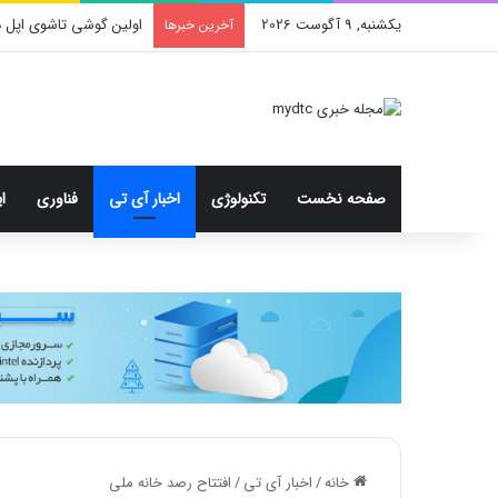
یکشنبه, 9 آگوست 2026
محدودیت جدید اینستاگ
آخرین خبرها
صفحه نخست
تکنولوژی
اخبار آی تی
فناوری
ا
خانه
/
اخبار آی تی
/
افتتاح رصد خانه ملی