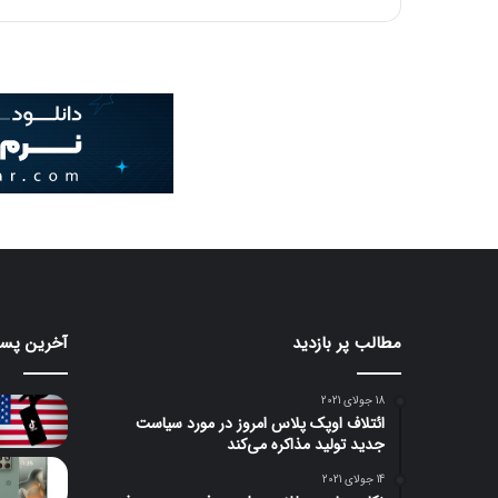
مطالب پر بازدید
آخرین پست
18 جولای 2021
ائتلاف اوپک پلاس امروز در مورد سیاست
جدید تولید مذاکره می‌کند
14 جولای 2021