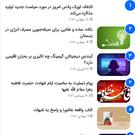
ائتلاف اوپک پلاس امروز در مورد سیاست جدید تولید
مذاکره می‌کند
18 جولای 2021
نکات ساده و طلایی برای صرفه‌جویی مصرف انرژی در
زمستان
14 جولای 2021
آینده‌ی دیجیتالی گیمینگ چه تاثیری بر بحران اقلیمی
دارد؟
28 آوریل 2021
پیام تسلیت به مناسبت ایام شهادت حضرت فاطمه
زهرا سلام الله علیها
30 سپتامبر 2021
کتاب واقعه عاشورا و پاسخ به شبهات
9 جولای 2021