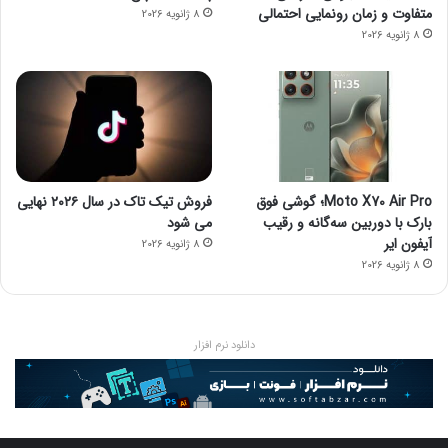
متفاوت و زمان رونمایی احتمالی
8 ژانویه 2026
8 ژانویه 2026
Moto X70 Air Pro؛ گوشی فوق
فروش تیک تاک در سال ۲۰۲۶ نهایی
بارک با دوربین سه‌گانه و رقیب
می شود
آیفون ایر
8 ژانویه 2026
8 ژانویه 2026
دانلود نرم افزار