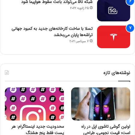
شبکه 5G می‌تواند باعث سقوط هواپیما شود
25 ژانویه 2022
تسلا با ساخت کارخانه‌های جدید به کمبود جهانی
تراشه‌ها پایان می‌بخشد
7 سپتامبر 2021
نوشته‌های تازه
اولین گوشی تاشوی اپل در راه
محدودیت جدید اینستاگرام: هر
است؛ قیمت نجومی، طراحی
پست فقط پنج هشتگ