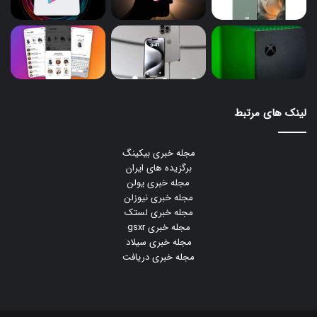
لینک های مرتبط
مجله خبری بیکینگ
برگزیده های ایران
مجله خبری یولن
مجله خبری نیوزلن
مجله خبری لستک
مجله خبری gsxr
مجله خبری سیلاد
مجله خبری دریافت