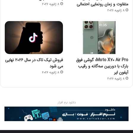
متفاوت و زمان رونمایی احتمالی
8 ژانویه 2026
8 ژانویه 2026
Moto X70 Air Pro؛ گوشی فوق
فروش تیک تاک در سال ۲۰۲۶ نهایی
بارک با دوربین سه‌گانه و رقیب
می شود
آیفون ایر
8 ژانویه 2026
8 ژانویه 2026
دانلود نرم افزار