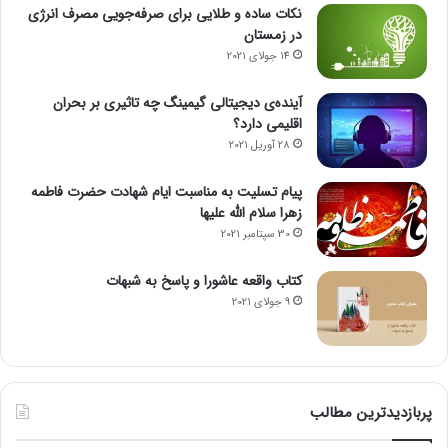
نکات ساده و طلایی برای صرفه‌جویی مصرف انرژی
در زمستان
14 جولای 2021
آینده‌ی دیجیتالی گیمینگ چه تاثیری بر بحران
اقلیمی دارد؟
28 آوریل 2021
پیام تسلیت به مناسبت ایام شهادت حضرت فاطمه
زهرا سلام الله علیها
30 سپتامبر 2021
کتاب واقعه عاشورا و پاسخ به شبهات
9 جولای 2021
پربازدیدترین مطالب