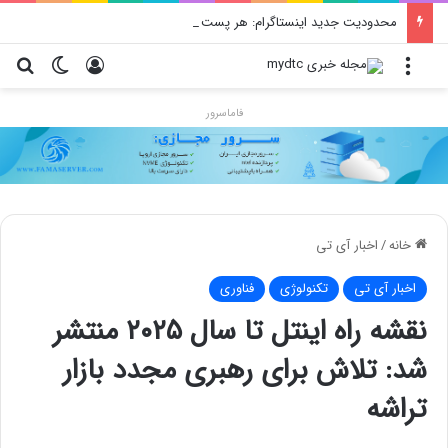
محدودیت جدید اینستاگرام: هر پست فقط پنج هشتگ
منو
ورود
تغییر پو
جس
فاماسرور
خانه
/
اخبار آی تی
اخبار آی تی
تکنولوژی
فناوری
نقشه راه اینتل تا سال ۲۰۲۵ منتشر
شد: تلاش برای رهبری مجدد بازار
تراشه