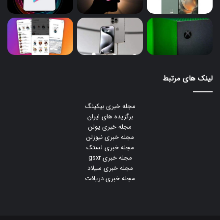
لینک های مرتبط
مجله خبری بیکینگ
برگزیده های ایران
مجله خبری یولن
مجله خبری نیوزلن
مجله خبری لستک
مجله خبری gsxr
مجله خبری سیلاد
مجله خبری دریافت