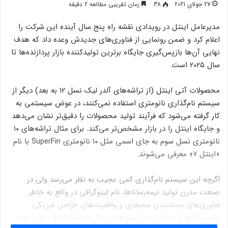
27 جولای 2021
38
زمان تقریبی مطالعه 2 دقیقه
مدیرعامل اینتل در رویدادی نقشه راه پنج سال آینده این شرکت را
اعلام کرد و ضمن رونمایی از فناوری‌های جدیدش وعده داد که هدف
نهایی آن‌ها بازپس‌گیری جایگاه برترین تولیدکننده بازار پردازنده‌ها تا
سال ۲۰۲۵ است.
محصولات آتی اینتل (از تراشه‌های آلدر لیک نسل ۱۲ به بعد) دیگر از
سیستم نام‌گذاری نانومتری استفاده نمی‌کنند، در عوض سیستمی به
کار گرفته می‌شود که فرآیند تولید محصولات را دقیق‌تر نشان می‌دهد
و جایگاه اینتل را در بازار مشخص‌تر می‌کند. برای مثال تراشه‌های ۱۰
نانومتری نسل سوم به جای اسمی مثل ۱۰ نانومتری SuperFin با نام
«اینتل ۷» معرفی می‌شوند.
اگرچه این سیستم نام‌گذاری کمی عجیب به نظر می‌رسد ولی در
صنعت مدرن تولید نیمه‌رساناها، نام لیتوگرافی در واقع به خاطر
فناوری‌های بسته‌بندی سه‌بعدی و واقعیت‌های طراحی فیزیکی
نیمه‌رساناها با اندازه ترانزیستورهای داخل تراشه ارتباط زیادی ندارد.