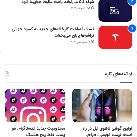
شبکه 5G می‌تواند باعث سقوط هواپیما شود
25 ژانویه 2022
تسلا با ساخت کارخانه‌های جدید به کمبود جهانی
تراشه‌ها پایان می‌بخشد
7 سپتامبر 2021
نوشته‌های تازه
اولین گوشی تاشوی اپل در راه
محدودیت جدید اینستاگرام: هر
است؛ قیمت نجومی، طراحی
پست فقط پنج هشتگ