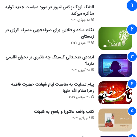
ائتلاف اوپک پلاس امروز در مورد سیاست جدید تولید
مذاکره می‌کند
18 جولای 2021
نکات ساده و طلایی برای صرفه‌جویی مصرف انرژی در
زمستان
14 جولای 2021
آینده‌ی دیجیتالی گیمینگ چه تاثیری بر بحران اقلیمی
دارد؟
28 آوریل 2021
پیام تسلیت به مناسبت ایام شهادت حضرت فاطمه
زهرا سلام الله علیها
30 سپتامبر 2021
کتاب واقعه عاشورا و پاسخ به شبهات
9 جولای 2021