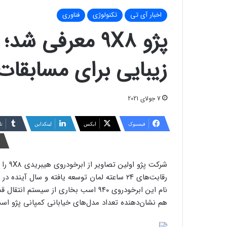
اخبار آی تی
تکنولوژی
فناوری
پژو ۹X8 معرفی 
زیبایی برای مسابقات لما
7 جولای 2021
فیسبوک
ایکس
لینکداین
تا
شرکت 
هم نشان‌دهنده تعداد مدل‌های خیابانی کمپانی پژو اس