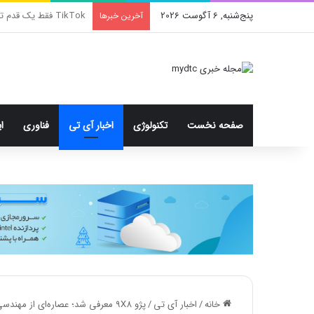
پنج‌شنبه, 6 آگوست 2026
اولین گوشی تاشوی اپل 
آخرین خبرها
صفحه نخست
تکنولوژی
اخبار آی تی
فناوری
ا
خانه
/
اخبار آی تی
/
پژو ۹X8 معرفی شد؛ عصاره‌ای از مهندسی و زیبایی برای مسابقات لمان ۲۰۲۲