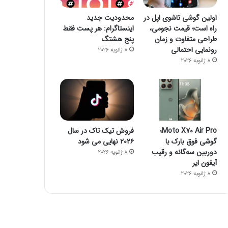
اولین گوشی تاشوی اپل در
محدودیت جدید
راه است؛ قیمت نجومی،
اینستاگرام: هر پست فقط
طراحی متفاوت و زمان
پنج هشتگ
رونمایی احتمالی
8 ژانویه 2026
8 ژانویه 2026
Moto X70 Air Pro؛
فروش تیک تاک در سال
گوشی فوق بارک با
۲۰۲۶ نهایی می شود
دوربین سه‌گانه و رقیب
8 ژانویه 2026
آیفون ایر
8 ژانویه 2026