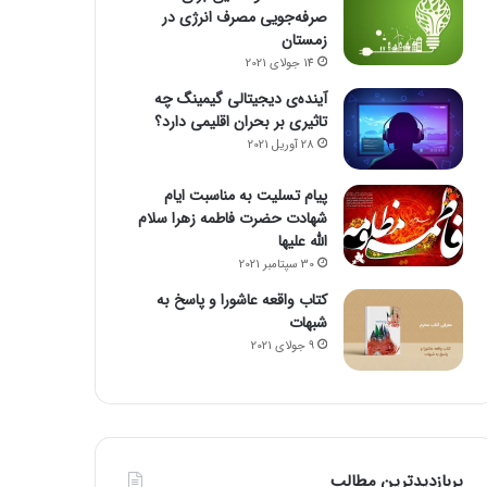
صرفه‌جویی مصرف انرژی در
زمستان
14 جولای 2021
آینده‌ی دیجیتالی گیمینگ چه
تاثیری بر بحران اقلیمی دارد؟
28 آوریل 2021
پیام تسلیت به مناسبت ایام
شهادت حضرت فاطمه زهرا سلام
الله علیها
30 سپتامبر 2021
کتاب واقعه عاشورا و پاسخ به
شبهات
9 جولای 2021
پربازدیدترین مطالب