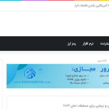
در راه است؛ قیمت نجومی، طراحی متفاوت و زمان رونمایی احتمالی
ینترنت
نرم افزار
رمز ارز
فاماسرور