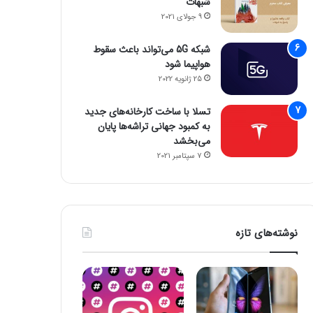
شبهات
9 جولای 2021
شبکه 5G می‌تواند باعث سقوط
هواپیما شود
25 ژانویه 2022
تسلا با ساخت کارخانه‌های جدید
به کمبود جهانی تراشه‌ها پایان
می‌بخشد
7 سپتامبر 2021
نوشته‌های تازه