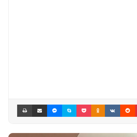
پینتریست
Reddit
VKontakte
Odnoklassniki
پاکت
اسکایپ
مسنجر
اشتراک گذاری با ایمیل
چاپ