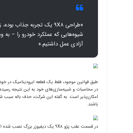
«طراحی ۹X8 یک تجربه جذاب بو
شیوه‌هایی که عملکرد خودرو را – به ویژ
آزادی عمل داشتیم.»
طبق قوانین موجود، فقط یک قطعه ایرودینامیک در خودر
در محاسبات و شبیه‌سازی‌های خود به این نتیجه رسیده‌ان
امکان‌پذیر است. به گفته این شرکت، حذف باله سبب ش
باشند.
در قسمت عقب پژو ۹X8 یک دیفیوزر بزرگ نصب شده است