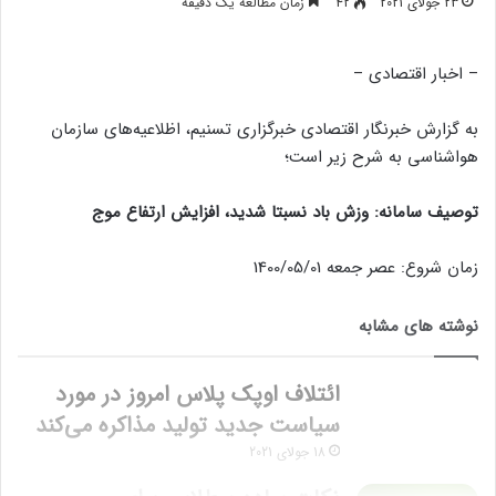
23 جولای 2021
42
زمان مطالعه یک دقیقه
– اخبار اقتصادی –
به گزارش خبرنگار اقتصادی خبرگزاری تسنیم، اظلاعیه‌های سازمان
هواشناسی به شرح زیر است؛
توصیف سامانه: وزش باد نسبتا شدید، افزایش ارتفاع موج
زمان شروع: عصر جمعه 1400/05/01
نوشته های مشابه
ائتلاف اوپک پلاس امروز در مورد
سیاست جدید تولید مذاکره می‌کند
18 جولای 2021