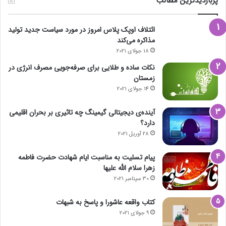
پربازدیدترین مطالب
ائتلاف اوپک پلاس امروز در مورد سیاست جدید تولید
مذاکره می‌کند
18 جولای 2021
نکات ساده و طلایی برای صرفه‌جویی مصرف انرژی در
زمستان
14 جولای 2021
آینده‌ی دیجیتالی گیمینگ چه تاثیری بر بحران اقلیمی
دارد؟
28 آوریل 2021
پیام تسلیت به مناسبت ایام شهادت حضرت فاطمه
زهرا سلام الله علیها
30 سپتامبر 2021
کتاب واقعه عاشورا و پاسخ به شبهات
9 جولای 2021