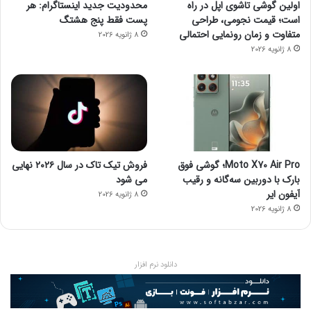
اولین گوشی تاشوی اپل در راه
محدودیت جدید اینستاگرام: هر
است؛ قیمت نجومی، طراحی
پست فقط پنج هشتگ
متفاوت و زمان رونمایی احتمالی
8 ژانویه 2026
8 ژانویه 2026
Moto X70 Air Pro؛ گوشی فوق
فروش تیک تاک در سال ۲۰۲۶ نهایی
بارک با دوربین سه‌گانه و رقیب
می شود
آیفون ایر
8 ژانویه 2026
8 ژانویه 2026
دانلود نرم افزار