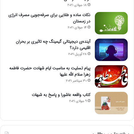
18 جولای 2021
نکات ساده و طلایی برای صرفه‌جویی مصرف انرژی
در زمستان
14 جولای 2021
آینده‌ی دیجیتالی گیمینگ چه تاثیری بر بحران
اقلیمی دارد؟
28 آوریل 2021
پیام تسلیت به مناسبت ایام شهادت حضرت فاطمه
زهرا سلام الله علیها
30 سپتامبر 2021
کتاب واقعه عاشورا و پاسخ به شبهات
9 جولای 2021