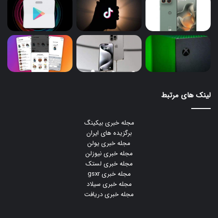
لینک های مرتبط
مجله خبری بیکینگ
برگزیده های ایران
مجله خبری یولن
مجله خبری نیوزلن
مجله خبری لستک
مجله خبری gsxr
مجله خبری سیلاد
مجله خبری دریافت