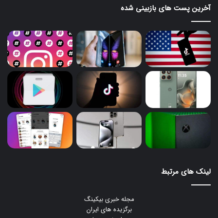
آخرین پست های بازبینی شده
تغییرات قیمتی ۲۴ ساعت گذشته: ۰.۴۳ درصد کاهش
تغییرات قیمتی یک هفته اخیر: ۴.۶۸ درصد افزایش
آخرین قیمت رمزارزها (۲۴ تیرماه ۱۴۰۴)
به‌روزرسانی قیمت ارزهای دیجیتالی
این رده حاوی تغییرات قیمتی ۱۰ ارز دیجیتالی بزرگ از نظر ارزش بازار
است.
– بیت‌کوین
قیمت: ۱۱۷ هزار و ۴۵۸.۲۶ دلار
لینک های مرتبط
تغییرات قیمتی ۲۴ ساعت گذشته: ۲.۰۳ درصد کاهش
تغییرات قیمتی یک هفته اخیر: ۸.۹۷ درصد افزایش
مجله خبری بیکینگ
برگزیده های ایران