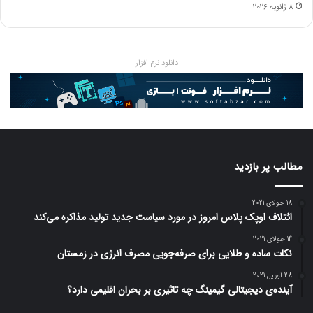
8 ژانویه 2026
– دوج کوین
قیمت: ۰.۱۹۷۰ دلار
تغییرات قیمتی ۲۴ ساعت گذشته:۳.۷۸ درصد افزایش
دانلود نرم افزار
تغییرات قیمتی یک هفته اخیر: ۱۵.۵۳ درصد افزایش
– کاردانو
قیمت: ۰.۷۴۰۴ دلار
مطالب پر بازدید
تغییرات قیمتی ۲۴ ساعت گذشته: ۳.۶۷ درصد افزایش
تغییرات قیمتی یک هفته اخیر: ۲۶.۵۲ درصد افزایش
18 جولای 2021
ائتلاف اوپک پلاس امروز در مورد سیاست جدید تولید مذاکره می‌کند
14 جولای 2021
– ترون
نکات ساده و طلایی برای صرفه‌جویی مصرف انرژی در زمستان
28 آوریل 2021
آینده‌ی دیجیتالی گیمینگ چه تاثیری بر بحران اقلیمی دارد؟
قیمت: ۰.۳۰۱۱ دلار