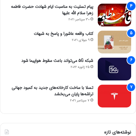
قیمت: ۳۱۱۴.۶۹ دلار
پیام تسلیت به مناسبت ایام شهادت حضرت فاطمه
تغییرات قیمتی ۲۴ ساعت گذشته: ۵.۷۲ درصد افزایش
زهرا سلام الله علیها
تغییرات قیمتی یک هفته اخیر: ۱۹.۹۵ درصد افزایش
30 سپتامبر 2021
کتاب واقعه عاشورا و پاسخ به شبهات
– تتر
9 جولای 2021
قیمت: یک دلار
تغییرات قیمتی ۲۴ ساعت گذشته: ۰.۰۱ درصد کاهش
شبکه 5G می‌تواند باعث سقوط هواپیما شود
تغییرات قیمتی یک هفته اخیر: ۰.۰۲ درصد کاهش
25 ژانویه 2022
– ریپل
تسلا با ساخت کارخانه‌های جدید به کمبود جهانی
تراشه‌ها پایان می‌بخشد
قیمت: ۲.۹۰ دلار
7 سپتامبر 2021
تغییرات قیمتی ۲۴ ساعت گذشته: ۲.۷۶ درصد افزایش
تغییرات قیمتی یک هفته اخیر: ۲۶.۱۷ درصد افزایش
نوشته‌های تازه