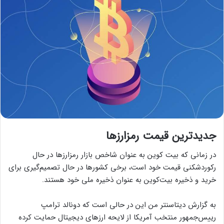
جدیدترین قیمت رمزارزها
در زمانی که بیت کوین به عنوان شاخص بازار رمزارزها در حال
رکوردشکنی قیمت خود است، برخی کشورها در حال تصمیم‌گیری برای
خرید و ذخیره بیت‌کوین به عنوان ذخیره ملی خود هستند.
به گزارش دیتاسنتر من این در حالی است که دونالد ترامپ
رییس‌جمهور منتخب آمریکا از لایحه‌ ارزهای دیجیتال حمایت کرده‌