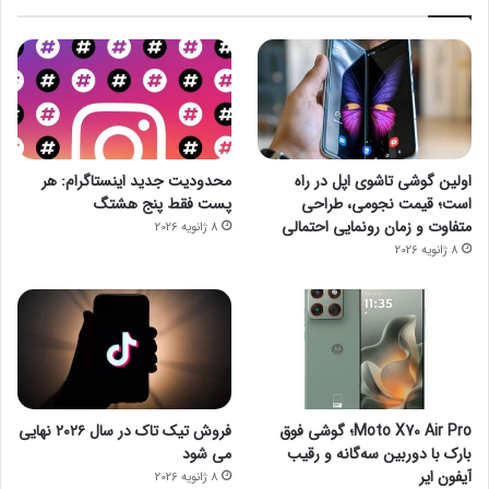
– بایننس
قیمت: ۶۸۸.۱۴ دلار
تغییرات قیمتی ۲۴ ساعت گذشته: ۱.۷۳ درصد افزایش
تغییرات قیمتی یک هفته اخیر: ۴.۰۱ درصد افزایش
– یو اس دی کوین
اولین گوشی تاشوی اپل در راه
محدودیت جدید اینستاگرام: هر
است؛ قیمت نجومی، طراحی
پست فقط پنج هشتگ
قیمت: ۰.۹۹۹۹ دلار
متفاوت و زمان رونمایی احتمالی
8 ژانویه 2026
8 ژانویه 2026
تغییرات قیمتی ۲۴ ساعت گذشته: ۰.۰۲ درصد افزایش
تغییرات قیمتی یک هفته اخیر: ۰.۰۱ درصد کاهش
– سولانا
قیمت: ۱۶۲.۶۰ دلار
تغییرات قیمتی ۲۴ ساعت گذشته: ۲.۲۰ درصد افزایش
Moto X70 Air Pro؛ گوشی فوق
فروش تیک تاک در سال ۲۰۲۶ نهایی
تغییرات قیمتی یک هفته اخیر: ۷.۳۹ درصد افزایش
بارک با دوربین سه‌گانه و رقیب
می شود
آیفون ایر
8 ژانویه 2026