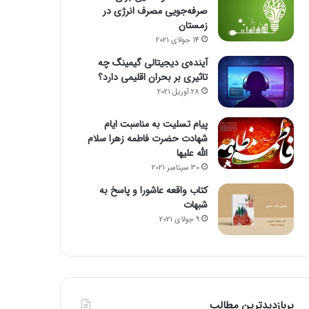
صرفه‌جویی مصرف انرژی در
زمستان
14 جولای 2021
آینده‌ی دیجیتالی گیمینگ چه
تاثیری بر بحران اقلیمی دارد؟
28 آوریل 2021
پیام تسلیت به مناسبت ایام
شهادت حضرت فاطمه زهرا سلام
الله علیها
30 سپتامبر 2021
کتاب واقعه عاشورا و پاسخ به
شبهات
9 جولای 2021
پربازدیدترین مطالب