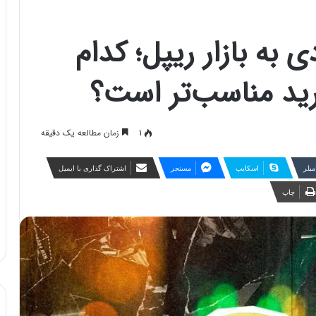
ه بازار ریپل؛ کدام
ید مناسب‌تر است؟
1
زمان مطالعه یک دقیقه
مبلر
اسکایپ
مسنجر
اشتراک گذاری با ایمیل
چاپ