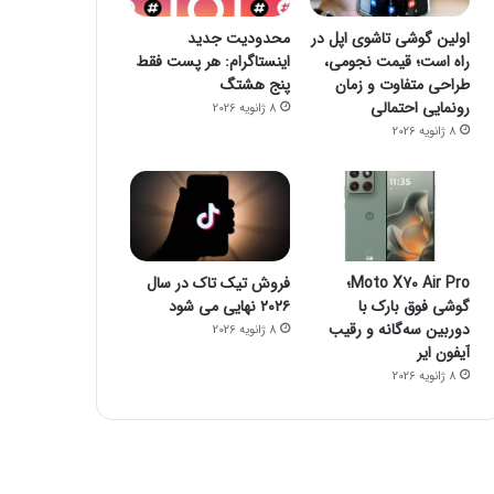
اولین گوشی تاشوی اپل در
محدودیت جدید
راه است؛ قیمت نجومی،
اینستاگرام: هر پست فقط
طراحی متفاوت و زمان
پنج هشتگ
رونمایی احتمالی
8 ژانویه 2026
8 ژانویه 2026
Moto X70 Air Pro؛
فروش تیک تاک در سال
گوشی فوق بارک با
۲۰۲۶ نهایی می شود
دوربین سه‌گانه و رقیب
8 ژانویه 2026
آیفون ایر
8 ژانویه 2026