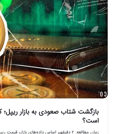
بازگشت شتاب صعودی به بازار ریپل؛ 
است؟