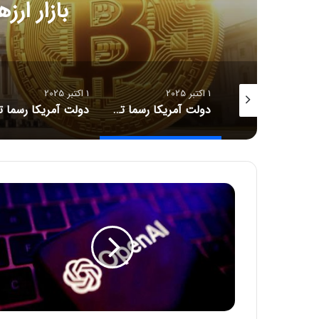
بازار ار
1 اکتبر 2025
1 اکتبر 2025
دولت آمریکا رسما تعطیل شد! فرصت یا تهدیدی برای بازار ارزهای دیجیتال؟
دولت آمریکا رسما تعطیل شد! فرصت یا تهدیدی برای بازار ارزهای دیجیتال؟
حساب بی‌ان‌بی چین هک شد؛ مراقب
پ
ر
و
ژ
ه
ج
د
ی
د