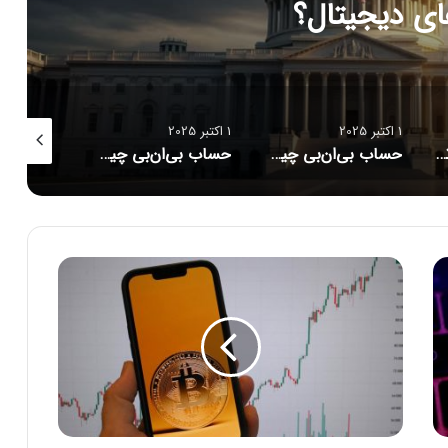
زهای دیجیتال؟
1 اکتبر 2025
1 اکتبر 2025
1 اکتبر 2025
 میم‌کوین‌های تقلبی و لینک‌های فیشینگ باشید!
حساب بی‌ان‌بی چین هک شد؛ مراقب میم‌کوین‌های تقلبی و لینک‌های فیشینگ باشید!
دوج‌کوین آماده پرواز؟ شرکت ترامپ ۲.۵ میلیون دلار در استخراج DOGE سرمایه‌گذاری کرد!
ت
ح
ل
ی
ل
س
ی
گ
ن