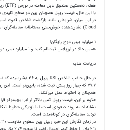
هفته، نخستین صندوق قابل معامله در بورس (ETF) ریپل در برزیل راه‌اندازی شد.
با این حال، قیمت ریپل همچنان بین دو سطح کلیدی نوس
Cloud) نشان‌دهنده‌ خوش‌بینی محتاطانه‌ معامله‌گران است.
۱ میلیارد بیبی دوج رایگان!
همین حالا در ارزپلاس ثبت‌نام کنید و ۱ میلیارد بیبی دوج هدیه بگیرید. بدون قرعه‌کشی، فرصت محدود!
دریافت هدیه
۷۷.۷ که چهار روز پیش ثبت شده، پایین‌تر است. این
همچنان با احتیاط عمل می‌کنند.
علاوه بر این، قیمت ریپل کمی بالاتر از ابر ایچیموکو قر
نشانه‌ ادامه‌ روند صعودی است، اما نزدیکی خطوط تنک
تردید معامله‌گران در کوتاه‌مدت است.