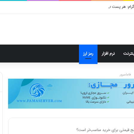
گرام: هر پست فقط پنج هشتگ
ینترنت
نرم افزار
رمز ارز
فاماسرور
ح قیمتی برای خرید مناسب‌تر است؟