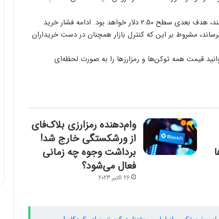
در مقابل، اگر ریپل موفق شود مقاومت ۲.۳۰ دلار را بشکند، هدف بعدی سطح ۲.۵۰ دلار خواهد بود. ادامه‌ فشار خرید
قیمت را به ۲.۵۹ دلار و در نهایت به ۲.۶۴ دلار برساند، مشروط بر این‌ که کنترل بازار همچنان در دست خریداران
انید قیمت همه توکن‌ها و رمزارزها را به صورت لحظه‌ای
وام‌دهنده رمزارزی بلاک‌فای
از ورشکستگی خارج شد!
ا
برداشت وجوه چه زمانی
فعال می‌شود؟
26 اکتبر 2023