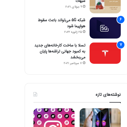
شبهات
9 جولای 2021
شبکه 5G می‌تواند باعث سقوط
هواپیما شود
25 ژانویه 2022
تسلا با ساخت کارخانه‌های جدید
به کمبود جهانی تراشه‌ها پایان
می‌بخشد
7 سپتامبر 2021
نوشته‌های تازه