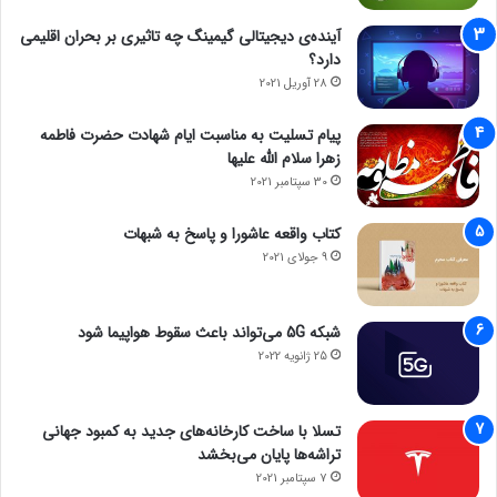
آینده‌ی دیجیتالی گیمینگ چه تاثیری بر بحران اقلیمی
دارد؟
28 آوریل 2021
پیام تسلیت به مناسبت ایام شهادت حضرت فاطمه
زهرا سلام الله علیها
30 سپتامبر 2021
کتاب واقعه عاشورا و پاسخ به شبهات
9 جولای 2021
شبکه 5G می‌تواند باعث سقوط هواپیما شود
25 ژانویه 2022
تسلا با ساخت کارخانه‌های جدید به کمبود جهانی
تراشه‌ها پایان می‌بخشد
7 سپتامبر 2021