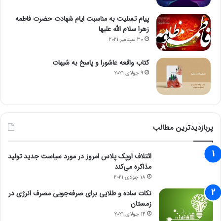
پیام تسلیت به مناسبت ایام شهادت حضرت فاطمه
زهرا سلام الله علیها
30 سپتامبر 2021
کتاب واقعه عاشورا و پاسخ به شبهات
9 جولای 2021
پربازدیدترین مطالب
ائتلاف اوپک پلاس امروز در مورد سیاست جدید تولید
مذاکره می‌کند
18 جولای 2021
نکات ساده و طلایی برای صرفه‌جویی مصرف انرژی در
زمستان
14 جولای 2021