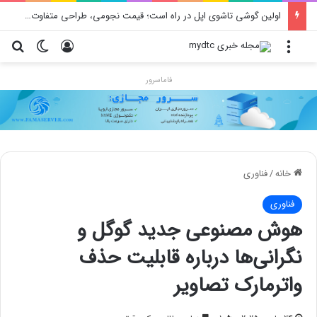
اولین گوشی تاشوی اپل در راه است؛ قیمت نجومی، طراحی متفاوت و زمان رونمایی احتمالی
منو
ورود
تغییر پو
جس
فاماسرور
خانه
/
فناوری
فناوری
هوش مصنوعی جدید گوگل و
نگرانی‌ها درباره قابلیت حذف
واترمارک تصاویر