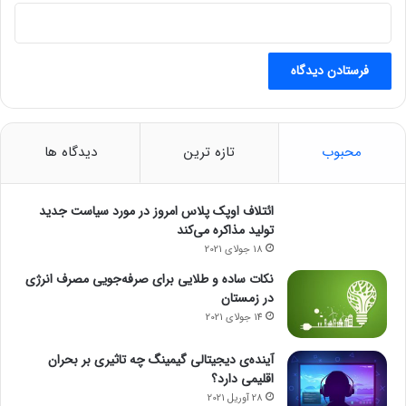
ر
ی
ت
ا
ن
ی
ا
محبوب
تازه ترین
دیدگاه ها
ائتلاف اوپک پلاس امروز در مورد سیاست جدید
تولید مذاکره می‌کند
18 جولای 2021
نکات ساده و طلایی برای صرفه‌جویی مصرف انرژی
در زمستان
14 جولای 2021
آینده‌ی دیجیتالی گیمینگ چه تاثیری بر بحران
اقلیمی دارد؟
28 آوریل 2021