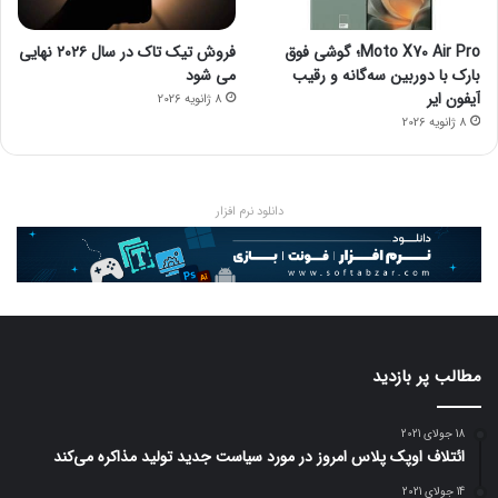
Moto X70 Air Pro؛ گوشی فوق
فروش تیک تاک در سال ۲۰۲۶ نهایی
بارک با دوربین سه‌گانه و رقیب
می شود
آیفون ایر
8 ژانویه 2026
8 ژانویه 2026
دانلود نرم افزار
مطالب پر بازدید
18 جولای 2021
ائتلاف اوپک پلاس امروز در مورد سیاست جدید تولید مذاکره می‌کند
14 جولای 2021