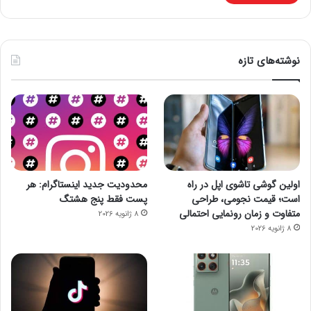
نوشته‌های تازه
اولین گوشی تاشوی اپل در راه
محدودیت جدید اینستاگرام: هر
است؛ قیمت نجومی، طراحی
پست فقط پنج هشتگ
متفاوت و زمان رونمایی احتمالی
8 ژانویه 2026
8 ژانویه 2026