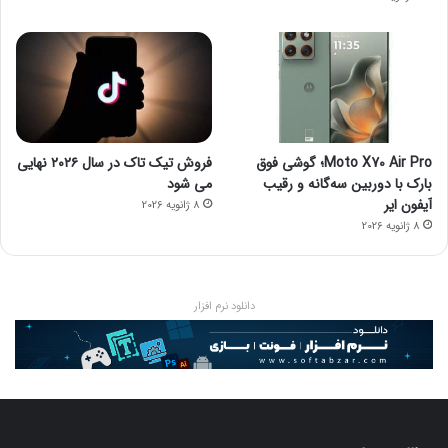
Moto X70 Air Pro؛ گوشی فوق
فروش تیک تاک در سال ۲۰۲۶ نهایی
بارک با دوربین سه‌گانه و رقیب
می شود
آیفون ایر
8 ژانویه 2026
8 ژانویه 2026
دانلود نرم افزار