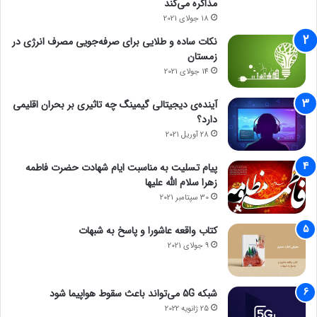
مذاکره می‌کند
18 جولای 2021
نکات ساده و طلایی برای صرفه‌جویی مصرف انرژی در
زمستان
14 جولای 2021
آینده‌ی دیجیتالی گیمینگ چه تاثیری بر بحران اقلیمی
دارد؟
28 آوریل 2021
پیام تسلیت به مناسبت ایام شهادت حضرت فاطمه
زهرا سلام الله علیها
30 سپتامبر 2021
کتاب واقعه عاشورا و پاسخ به شبهات
9 جولای 2021
شبکه 5G می‌تواند باعث سقوط هواپیما شود
25 ژانویه 2022