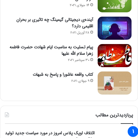
14 جولای 2021
آینده‌ی دیجیتالی گیمینگ چه تاثیری بر بحران
اقلیمی دارد؟
28 آوریل 2021
پیام تسلیت به مناسبت ایام شهادت حضرت فاطمه
زهرا سلام الله علیها
30 سپتامبر 2021
کتاب واقعه عاشورا و پاسخ به شبهات
9 جولای 2021
پربازدیدترین مطالب
ائتلاف اوپک پلاس امروز در مورد سیاست جدید تولید