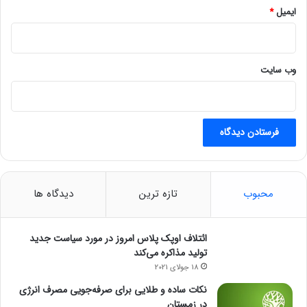
ا
ایمیل
*
ل
س
و
ق
وب‌ سایت
د
ا
د
محبوب
تازه ترین
دیدگاه ها
ائتلاف اوپک پلاس امروز در مورد سیاست جدید
تولید مذاکره می‌کند
18 جولای 2021
نکات ساده و طلایی برای صرفه‌جویی مصرف انرژی
در زمستان