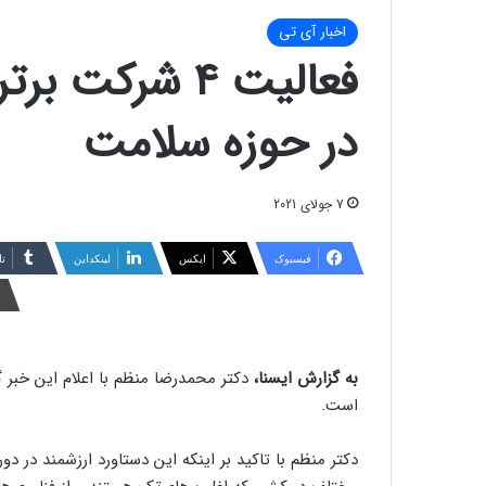
اخبار آی تی
فعالیت ۴ شرکت
در حوزه سلامت
7 جولای 2021
فیسبوک
ایکس
لینکداین
تا
به گزارش ایسنا،
دکتر محمدرضا منظم با اعلام این خبر
است.
دکتر منظم با تاکید بر اینکه این دستاورد ارزشمند در 