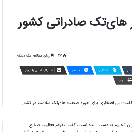
 برتر های‌تک صادراتی کشور
27
زمان مطالعه یک دقیقه
مبلر
اسکایپ
مسنجر
اشتراک گذاری با ایمیل
چاپ
 گفت: این افتخاری برای حوزه صنعت های‌تک سلامت در کشور
دوران تحریم به دست آمده است، گفت: به‌رغم فعالیت صنایع