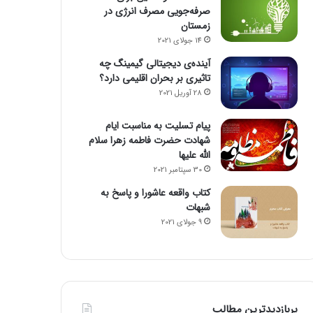
صرفه‌جویی مصرف انرژی در
زمستان
14 جولای 2021
آینده‌ی دیجیتالی گیمینگ چه
تاثیری بر بحران اقلیمی دارد؟
28 آوریل 2021
پیام تسلیت به مناسبت ایام
شهادت حضرت فاطمه زهرا سلام
الله علیها
30 سپتامبر 2021
کتاب واقعه عاشورا و پاسخ به
شبهات
9 جولای 2021
پربازدیدترین مطالب