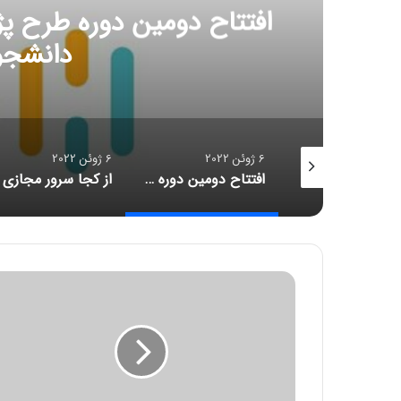
افتتاح دومین دوره طرح پژ
دانشجو
6 ژوئن 2022
6 ژوئن 2022
ویژه‌برنامۀ لنز ایرانسل برای شب‌های قدر
افتتاح دومین دوره طرح پژوهانه همراه با هدف حمایت از دانشجویان مستعد
م
د
ل
ج
د
ی
د