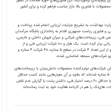
 پیچیده‌ای برخوردارند، این فناوری‌های حوزه سلامت در کشور
 محصولات با فناوری بالا بازار مناسب فراهم کرده و برای کشور
ارت بهداشت، به تشریح جزئیات ارزیابی انجام شده پرداخت و
می و فناوری ریاست جمهوری اقدام به راه‌اندازی باشگاه سرآمدان
خص فنی، زیرساخت‌های شرکتی و میزان فروش داخلی و خارجی،
اقدام به رتبه‌بندی و انتخاب شرکت‌های دانش‌بنیان صادراتی برتر کرده است. یک هزار و ۱۰۰ شرکت ارزیابی فنی و از
میان آن‌ها ۵۱۳ شرکت به صورت کامل ارزیابی شده‌اند و از این تعداد ۴ شرکت در سطح ۵ ستاره، ۴۸ شرکت ۴ ستاره و
رش شرکت‌های تولیدکننده محصولات دانش‌بنیان با زیرساخت‌های
صادراتی قوی و بازارهای ثابت خارجی موفق به دریافت ۵ ستاره شده‌اند که علاوه بر آن معیارهایی مانند کسب حداقل
۸۰ درصد از مجموع امتیازات، داشتن محصول های‌تک با حداقل ۶۰ درصد امتیاز فنی، داشتن پتنت یا گزارش عدم نقض
ای‌تک را هم در کارنامه فعالیت‌ خود به ثبت رسانده‌اند.