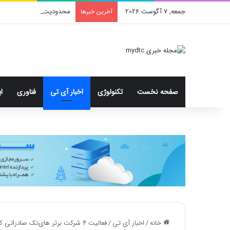
جمعه, 7 آگوست 2026
محدودیت جدید اینستاگرا
آخرین خبرها
صفحه نخست
تکنولوژی
اخبار آی تی
فناوری
ا
خانه
/
اخبار آی تی
/
فعالیت ۴ شرکت برتر های‌تک صادراتی کشور در حوزه سلامت