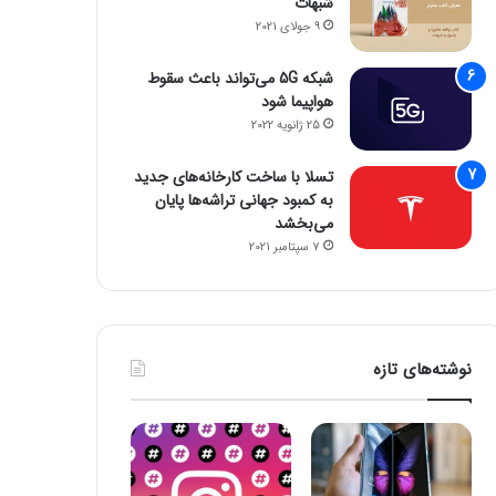
شبهات
9 جولای 2021
شبکه 5G می‌تواند باعث سقوط
هواپیما شود
25 ژانویه 2022
تسلا با ساخت کارخانه‌های جدید
به کمبود جهانی تراشه‌ها پایان
می‌بخشد
7 سپتامبر 2021
نوشته‌های تازه
اخبار آی تی