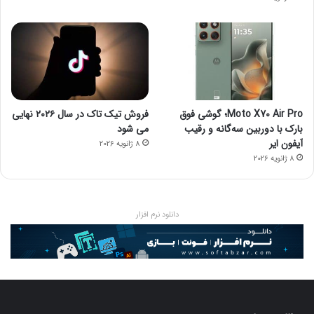
Moto X70 Air Pro؛ گوشی فوق
فروش تیک تاک در سال ۲۰۲۶ نهایی
بارک با دوربین سه‌گانه و رقیب
می شود
آیفون ایر
8 ژانویه 2026
8 ژانویه 2026
دانلود نرم افزار