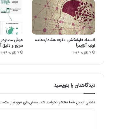
م
ج
ا
ن
ب
ی
انسداد «لوله‌کشی مغز»؛ هشداردهنده
هوش مصنوعی، ا
م
اولیه آلزایمر!
سریع و دقیق آنف
و
7 ژانویه 2026
7 ژانویه 2026
ب
ا
ی
ل
و
ک
دیدگاهتان را بنویسید
ا
م
پ
نشانی ایمیل شما منتشر نخواهد شد.
بخش‌های موردنیاز علامت‌
ی
د
و
ت
ی
ر