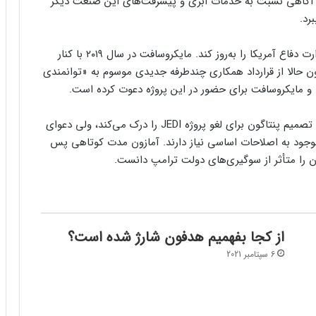
یش آگاهی نسبت به خدمات ابری و پیشرفت‌های این صنعت دیگر
رد.
قرارداد JEDI قرار بود زیرساخت‌های فناوری اطلاعاتی وزارت دفاع آمریکا را به‌روز کند. مایکروسافت در سال ۲۰۱۹ با کنار
ون حالا از قرارداد همکاری چندطرفه جدیدی موسوم به «توانمندی
مایکروسافت دیروز در پستی در وبلاگ خود اعلام کرد که تصمیم پنتاگون برای لغو پروژه JEDI را درک می‌کند، ولی دعوای
وجود به اصلاحات اساسی نیاز دارند. آمازون مدت کوتاهی پس
آن را متأثر از سوگیری‌های دولت ترامپ دانست.
از کجا بفهمیم هدفون شارژ شده است؟
6 سپتامبر 2021