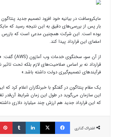
مایکروسافت در بیانیه خود افزود تصمیم جدید پنتاگون ا
بار پس از بررسی‌های دقیق به این نتیجه رسید که مایک
بوده است. این شرکت همچنین مدعی است که بازرس کل و
امضای این قرارداد پیدا کند.
از آن سو، سخنگ
قرارداد نه بر اساس صلاحیت‌های لازم بلکه تحت تاثیر نف
فرآیندهای تصمیم‌گیری دولت داشته باشد.»
یک مقام پنتاگون در گفتگو با خبرنگاران اعلام کرد که ا
این سازمان می‌گوید در طول این زمان شرایط آن‌قدر تغیی
که این قرارداد جدید هم ارزش چند میلیارد دلاری داشت
فیسبوک
ایکس
لینکداین
تامبلر
اشتراک گذاری