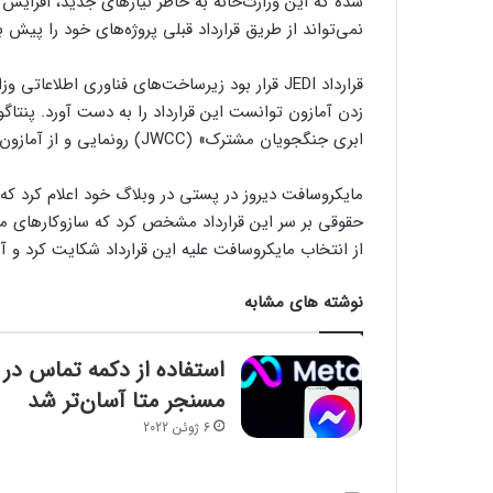
شده که این وزارت‌خانه به خاطر نیازهای جدید، افزا
نمی‌تواند از طریق قرارداد قبلی پروژه‌های خود را پیش بب
زدن آمازون توانست این قرارداد را به دست آورد. پنتاگ
ابری جنگجویان مشترک» (JWCC) رونمایی و از آمازون و مایکروسافت برای حضور در این پروژه دعوت کرده است.
حقوقی بر سر این قرارداد مشخص کرد که سازوکارهای م
از انتخاب مایکروسافت علیه این قرارداد شکایت کرد و 
نوشته های مشابه
استفاده از دکمه تماس در
مسنجر متا آسان‌تر شد
6 ژوئن 2022