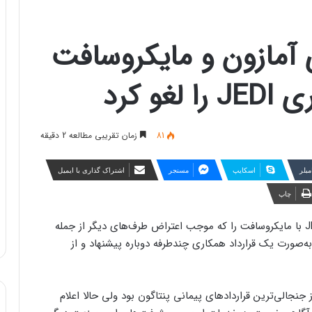
 آمازون و مایکروسافت
81
زمان تقریبی مطالعه 2 دقیقه
مبلر
اسکایپ
مسنجر
اشتراک گذاری با ایمیل
چاپ
وزارت دفاع آمریکا اعلام کرد قرارداد ۱۰ میلیارد دلاری JEDI با مایکروسافت را که موجب اعتراض طرف‌های دیگر از جمله
 به‌صورت یک قرارداد همکاری چندطرفه دوباره پیشنهاد و از
ی از جنجالی‌ترین قراردادهای پیمانی پنتاگون بود ولی حالا اعلام