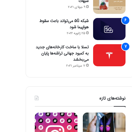
شبهات
9 جولای 2021
شبکه 5G می‌تواند باعث سقوط
هواپیما شود
25 ژانویه 2022
تسلا با ساخت کارخانه‌های جدید
به کمبود جهانی تراشه‌ها پایان
می‌بخشد
7 سپتامبر 2021
نوشته‌های تازه