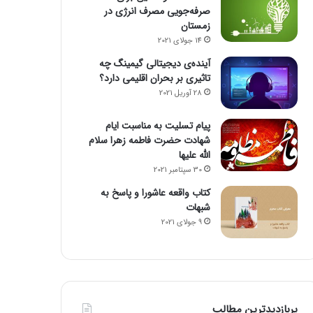
صرفه‌جویی مصرف انرژی در
زمستان
14 جولای 2021
آینده‌ی دیجیتالی گیمینگ چه
تاثیری بر بحران اقلیمی دارد؟
28 آوریل 2021
پیام تسلیت به مناسبت ایام
شهادت حضرت فاطمه زهرا سلام
الله علیها
30 سپتامبر 2021
کتاب واقعه عاشورا و پاسخ به
شبهات
9 جولای 2021
پربازدیدترین مطالب