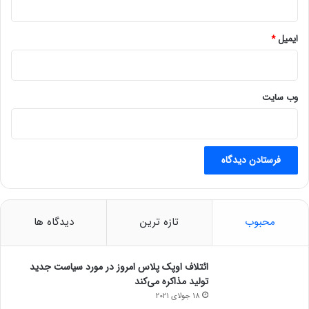
ت
ق
ا
ایمیل
*
د
ه
د
وب‌ سایت
محبوب
تازه ترین
دیدگاه ها
ائتلاف اوپک پلاس امروز در مورد سیاست جدید
تولید مذاکره می‌کند
18 جولای 2021