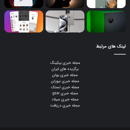
لینک های مرتبط
مجله خبری بیکینگ
برگزیده های ایران
مجله خبری یولن
مجله خبری نیوزلن
مجله خبری لستک
مجله خبری gsxr
مجله خبری سیلاد
مجله خبری دریافت