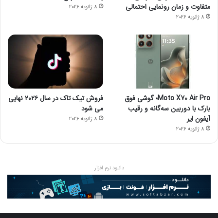
متفاوت و زمان رونمایی احتمالی
8 ژانویه 2026
8 ژانویه 2026
Moto X70 Air Pro؛ گوشی فوق
فروش تیک تاک در سال ۲۰۲۶ نهایی
بارک با دوربین سه‌گانه و رقیب
می شود
آیفون ایر
8 ژانویه 2026
8 ژانویه 2026
دانلود نرم افزار