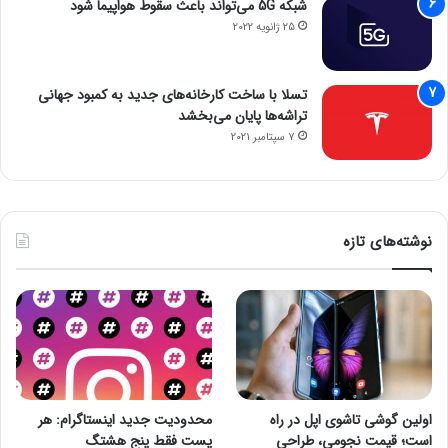
شبکه 5G می‌تواند باعث سقوط هواپیما شود
25 ژانویه 2022
تسلا با ساخت کارخانه‌های جدید به کمبود جهانی
تراشه‌ها پایان می‌بخشد
7 سپتامبر 2021
نوشته‌های تازه
اولین گوشی تاشوی اپل در راه
محدودیت جدید اینستاگرام: هر
است؛ قیمت نجومی، طراحی
پست فقط پنج هشتگ