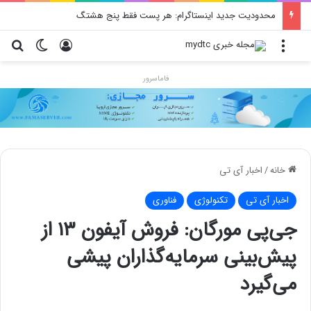
محدودیت جدید اینستاگرام: هر پست فقط پنج هشتگ
منو
ورود
تغییر پو
جس
فاماسرور
خانه
/
اخبار آی تی
اخبار آی تی
تکنولوژی
فناوری
جی‌پی مورگان: فروش آیفون ۱۳ از
پیش‌بینی‌ سرمایه‌گذاران پیشی
می‌گیرد