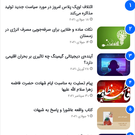
ائتلاف اوپک پلاس امروز در مورد سیاست جدید تولید
مذاکره می‌کند
18 جولای 2021
نکات ساده و طلایی برای صرفه‌جویی مصرف انرژی در
زمستان
14 جولای 2021
آینده‌ی دیجیتالی گیمینگ چه تاثیری بر بحران اقلیمی
دارد؟
28 آوریل 2021
پیام تسلیت به مناسبت ایام شهادت حضرت فاطمه
زهرا سلام الله علیها
30 سپتامبر 2021
کتاب واقعه عاشورا و پاسخ به شبهات
9 جولای 2021