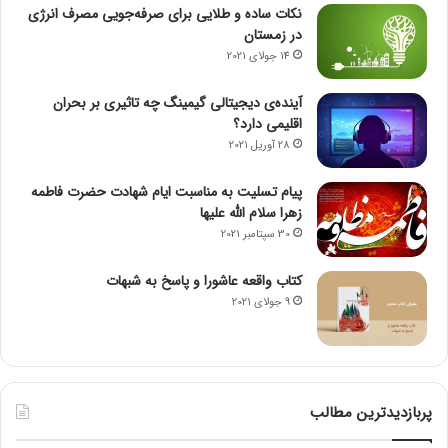
نکات ساده و طلایی برای صرفه‌جویی مصرف انرژی
در زمستان
14 جولای 2021
آینده‌ی دیجیتالی گیمینگ چه تاثیری بر بحران
اقلیمی دارد؟
28 آوریل 2021
پیام تسلیت به مناسبت ایام شهادت حضرت فاطمه
زهرا سلام الله علیها
30 سپتامبر 2021
کتاب واقعه عاشورا و پاسخ به شبهات
9 جولای 2021
پربازدیدترین مطالب