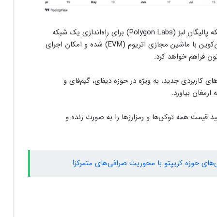
خبر مهم دیگر برای شبکه تون‌کوین، همکاری با شبکه پالیگان لبز (Polygon Labs) برای راه‌اندازی یک شبکه
لایه ۲ جدید است. این همکاری باعث سازگاری تون‌کوین با ماشین مجازی اتریوم (EVM) شده و امکان اجرای
ای کاربردی جدید، به ویژه در حوزه دیفای، گیم‌فای و
 ارمغان بیاورد.
 قیمت همه توکن‌ها و رمزارزها را به صورت زنده و
ی‌های حوزه کریپتو با محوریت صرافی‌های متمرکز!