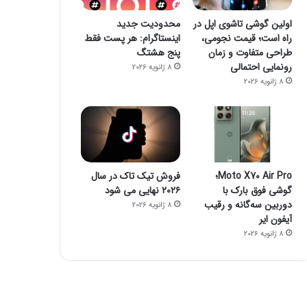
اولین گوشی تاشوی اپل در
محدودیت جدید
راه است؛ قیمت نجومی،
اینستاگرام: هر پست فقط
طراحی متفاوت و زمان
پنج هشتگ
رونمایی احتمالی
8 ژانویه 2026
8 ژانویه 2026
Moto X70 Air Pro؛
فروش تیک تاک در سال
گوشی فوق بارک با
۲۰۲۶ نهایی می شود
دوربین سه‌گانه و رقیب
8 ژانویه 2026
آیفون ایر
8 ژانویه 2026