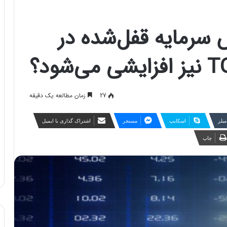
رزش سرمایه قفل‌شده در
27
زمان مطالعه یک دقیقه
مبلر
اسکایپ
مسنجر
اشتراک گذاری با ایمیل
چاپ