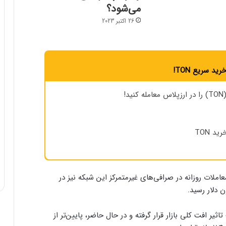
می‌شود؟
26 اکتبر 2023
رید سریع TON!
!
رید TON
ملات روزانه در صرافی‌های غیرمتمرکز این شبکه نیز در
ر افت کلی بازار قرار گرفته و در حال حاضر، پایین‌تر از