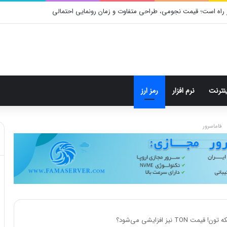
 راه است؛ قیمت نجومی، طراحی متفاوت و زمان رونمایی احتمالی
ینترنت
نرم افزار
رمز ارز
فاماسرور