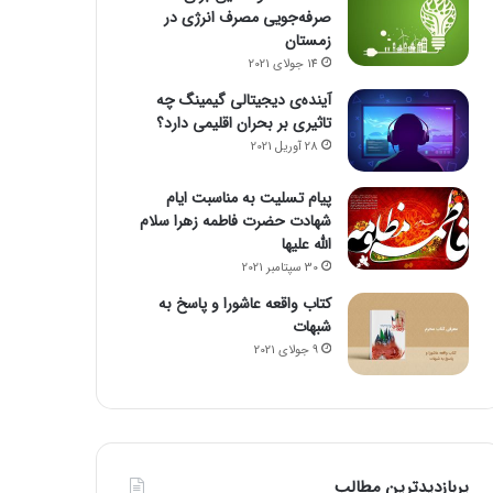
صرفه‌جویی مصرف انرژی در
زمستان
14 جولای 2021
آینده‌ی دیجیتالی گیمینگ چه
تاثیری بر بحران اقلیمی دارد؟
28 آوریل 2021
پیام تسلیت به مناسبت ایام
شهادت حضرت فاطمه زهرا سلام
الله علیها
30 سپتامبر 2021
کتاب واقعه عاشورا و پاسخ به
شبهات
9 جولای 2021
پربازدیدترین مطالب