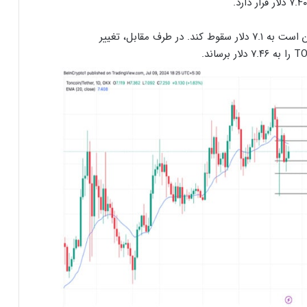
در صورت ادامه فشار فروش، قیمت تون‌کوین ممکن است به ۷.۱ دلار سقوط کند. در طرف مقابل، تغییر