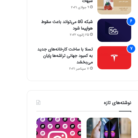
شبهات
9 جولای 2021
شبکه 5G می‌تواند باعث سقوط
هواپیما شود
25 ژانویه 2022
تسلا با ساخت کارخانه‌های جدید
به کمبود جهانی تراشه‌ها پایان
می‌بخشد
7 سپتامبر 2021
نوشته‌های تازه