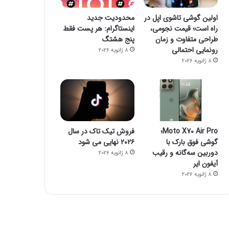
اولین گوشی تاشوی اپل در
محدودیت جدید
راه است؛ قیمت نجومی،
اینستاگرام: هر پست فقط
طراحی متفاوت و زمان
پنج هشتگ
رونمایی احتمالی
8 ژانویه 2026
8 ژانویه 2026
Moto X70 Air Pro؛
فروش تیک تاک در سال
گوشی فوق بارک با
۲۰۲۶ نهایی می شود
دوربین سه‌گانه و رقیب
8 ژانویه 2026
آیفون ایر
8 ژانویه 2026