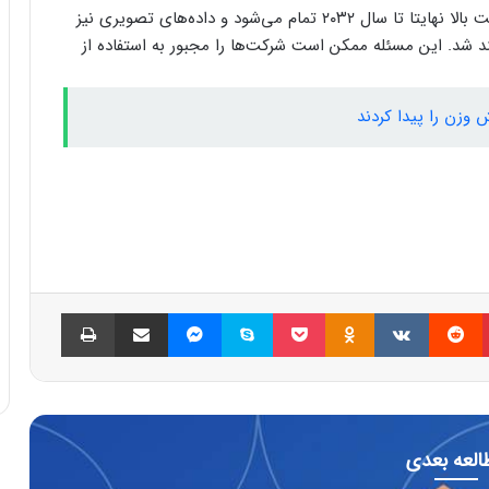
این مطالعه همچنین نشان می‌دهد که داده‌های با کیفیت بالا نهایتا تا سال ۲۰۳۲ تمام می‌شود و داده‌های تصویری نیز
ور کامل مصرف خواهند شد. این مسئله ممکن است شرکت‌ها را مجبور به استفاده از
وزن را پیدا کردند
پینتریست
Reddit
VKontakte
Odnoklassniki
پاکت
اسکایپ
مسنجر
اشتراک گذاری با ایمیل
چاپ
العه بعدی