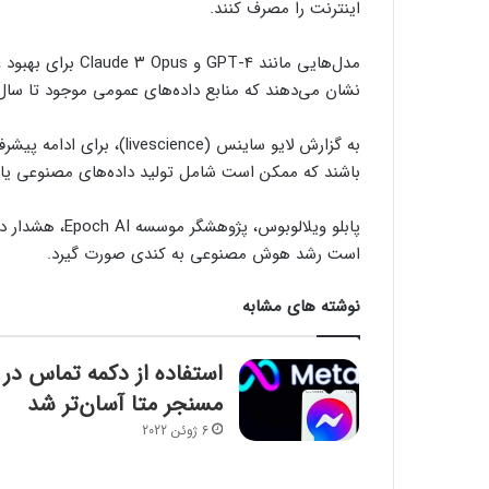
اینترنت را مصرف کنند.
مدل‌هایی مانند T-4
نشان می‌دهند که منابع داده‌های عمومی موجود تا سال‌های ۲۰۲۶ تا ۲۰۳۲ به پایان خواه
به گزارش لایو ساینس (ience
باشند که ممکن است شامل تولید داده‌های مصنوعی یا
پابلو ویلالوبو
است رشد هوش مصنوعی به کندی صورت گیرد.
نوشته های مشابه
استفاده از دکمه تماس در
مسنجر متا آسان‌تر شد
6 ژوئن 2022