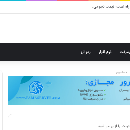
راه است؛ قیمت نجومی، طراحی متفاوت و زمان رونمایی احتمالی
ینترنت
نرم افزار
رمز ارز
فاماسرور