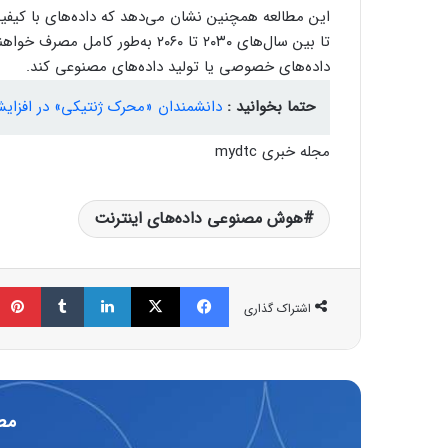
تا بین سال‌های ۲۰۳۰ تا ۲۰۶۰ به‌ط
داده‌های خصوصی یا تولید داده‌های مصنوعی کند.
حتما بخوانید :
دانشمندان «محرک ژنتیکی» در افزایش 
مجله خبری mydtc
هوش مصنوعی داده‌های اینترنت
فیسبوک
ایکس
لینکداین
تامبلر
اشتراک گذاری
مط