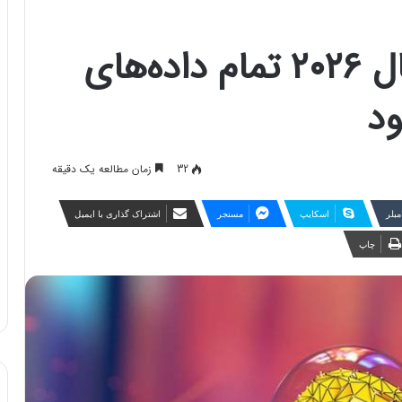
هوش مصنوعی تا سال ۲۰۲۶ تمام داده‌های
ود
32
زمان مطالعه یک دقیقه
مبلر
اسکایپ
مسنجر
اشتراک گذاری با ایمیل
چاپ