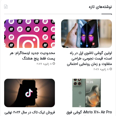
نوشته‌های تازه
اولین گوشی تاشوی اپل در راه
محدودیت جدید اینستاگرام: هر
است؛ قیمت نجومی، طراحی
پست فقط پنج هشتگ
متفاوت و زمان رونمایی احتمالی
8 ژانویه 2026
8 ژانویه 2026
Moto X70 Air Pro؛ گوشی فوق
فروش تیک تاک در سال ۲۰۲۶ نهایی