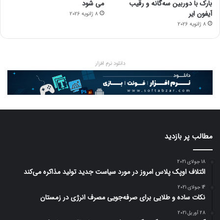
بارک با دوربین سه‌گانه و رقیب
می شود
آیفون ایر
8 ژانویه 2026
8 ژانویه 2026
دانلود نرم افزار
مطالب پر بازدید
18 جولای 2021
ائتلاف اوپک پلاس امروز در مورد سیاست جدید تولید مذاکره می‌کند
14 جولای 2021
نکات ساده و طلایی برای صرفه‌جویی مصرف انرژی در زمستان
28 آوریل 2021