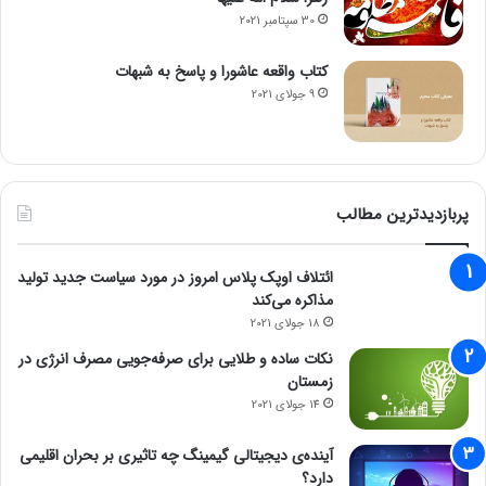
30 سپتامبر 2021
کتاب واقعه عاشورا و پاسخ به شبهات
9 جولای 2021
پربازدیدترین مطالب
ائتلاف اوپک پلاس امروز در مورد سیاست جدید تولید
مذاکره می‌کند
18 جولای 2021
نکات ساده و طلایی برای صرفه‌جویی مصرف انرژی در
زمستان
14 جولای 2021
آینده‌ی دیجیتالی گیمینگ چه تاثیری بر بحران اقلیمی
دارد؟