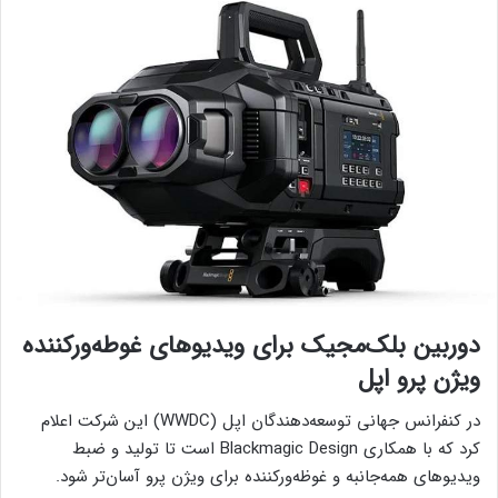
دوربین بلک‌مجیک برای ویدیوهای غوطه‌ورکننده
ویژن پرو اپل
در کنفرانس جهانی توسعه‌دهندگان اپل (WWDC) این شرکت اعلام
کرد که با همکاری Blackmagic Design است تا تولید و ضبط
ویدیوهای همه‌جانبه و غوظه‌ورکننده برای ویژن پرو آسان‌تر شود.