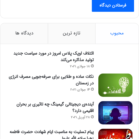
محبوب
تازه ترین
دیدگاه ها
ائتلاف اوپک پلاس امروز در مورد سیاست جدید
تولید مذاکره می‌کند
18 جولای 2021
نکات ساده و طلایی برای صرفه‌جویی مصرف انرژی
در زمستان
14 جولای 2021
آینده‌ی دیجیتالی گیمینگ چه تاثیری بر بحران
اقلیمی دارد؟
28 آوریل 2021
پیام تسلیت به مناسبت ایام شهادت حضرت فاطمه
زهرا سلام الله علیها