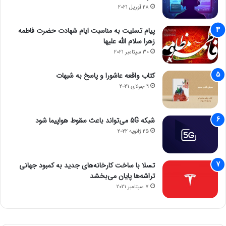
28 آوریل 2021
پیام تسلیت به مناسبت ایام شهادت حضرت فاطمه
زهرا سلام الله علیها
30 سپتامبر 2021
کتاب واقعه عاشورا و پاسخ به شبهات
9 جولای 2021
شبکه 5G می‌تواند باعث سقوط هواپیما شود
25 ژانویه 2022
تسلا با ساخت کارخانه‌های جدید به کمبود جهانی
تراشه‌ها پایان می‌بخشد
7 سپتامبر 2021