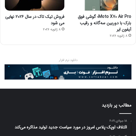
Moto X70 Air Pro؛ گوشی فوق
فروش تیک تاک در سال ۲۰۲۶ نهایی
بارک با دوربین سه‌گانه و رقیب
می شود
آیفون ایر
8 ژانویه 2026
8 ژانویه 2026
دانلود نرم افزار
مطالب پر بازدید
18 جولای 2021
ائتلاف اوپک پلاس امروز در مورد سیاست جدید تولید مذاکره می‌کند