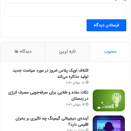
محبوب
تازه ترین
دیدگاه ها
ائتلاف اوپک پلاس امروز در مورد سیاست جدید
تولید مذاکره می‌کند
18 جولای 2021
نکات ساده و طلایی برای صرفه‌جویی مصرف انرژی
در زمستان
14 جولای 2021
آینده‌ی دیجیتالی گیمینگ چه تاثیری بر بحران
اقلیمی دارد؟
28 آوریل 2021