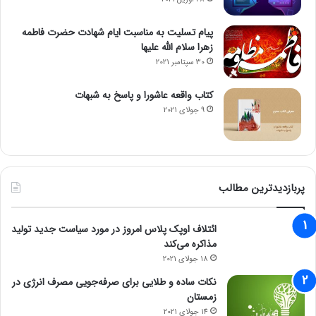
پیام تسلیت به مناسبت ایام شهادت حضرت فاطمه
زهرا سلام الله علیها
30 سپتامبر 2021
کتاب واقعه عاشورا و پاسخ به شبهات
9 جولای 2021
پربازدیدترین مطالب
ائتلاف اوپک پلاس امروز در مورد سیاست جدید تولید
مذاکره می‌کند
18 جولای 2021
نکات ساده و طلایی برای صرفه‌جویی مصرف انرژی در
زمستان
14 جولای 2021