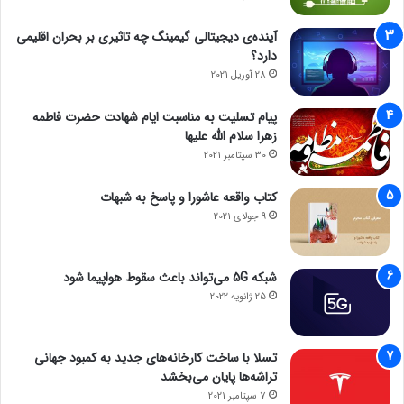
آینده‌ی دیجیتالی گیمینگ چه تاثیری بر بحران اقلیمی
دارد؟
28 آوریل 2021
پیام تسلیت به مناسبت ایام شهادت حضرت فاطمه
زهرا سلام الله علیها
30 سپتامبر 2021
کتاب واقعه عاشورا و پاسخ به شبهات
9 جولای 2021
شبکه 5G می‌تواند باعث سقوط هواپیما شود
25 ژانویه 2022
تسلا با ساخت کارخانه‌های جدید به کمبود جهانی
تراشه‌ها پایان می‌بخشد
7 سپتامبر 2021