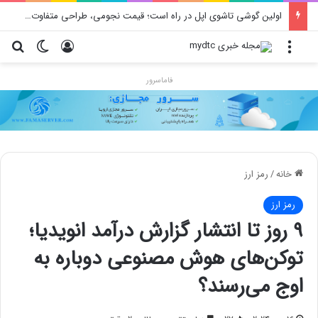
اولین گوشی تاشوی اپل در راه است؛ قیمت نجومی، طراحی متفاوت و زمان رونمایی احتمالی
منو
ورود
تغییر پو
جس
فاماسرور
خانه
/
رمز ارز
رمز ارز
۹ روز تا انتشار گزارش درآمد انویدیا؛
توکن‌های هوش مصنوعی دوباره به
اوج می‌رسند؟