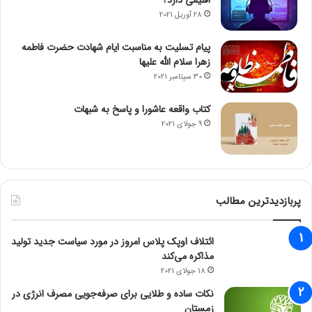
28 آوریل 2021
پیام تسلیت به مناسبت ایام شهادت حضرت فاطمه
زهرا سلام الله علیها
30 سپتامبر 2021
کتاب واقعه عاشورا و پاسخ به شبهات
9 جولای 2021
پربازدیدترین مطالب
ائتلاف اوپک پلاس امروز در مورد سیاست جدید تولید
مذاکره می‌کند
18 جولای 2021
نکات ساده و طلایی برای صرفه‌جویی مصرف انرژی در
زمستان