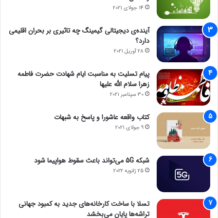
14 جولای 2021
آینده‌ی دیجیتالی گیمینگ چه تاثیری بر بحران اقلیمی
دارد؟
28 آوریل 2021
پیام تسلیت به مناسبت ایام شهادت حضرت فاطمه
زهرا سلام الله علیها
30 سپتامبر 2021
کتاب واقعه عاشورا و پاسخ به شبهات
9 جولای 2021
شبکه 5G می‌تواند باعث سقوط هواپیما شود
25 ژانویه 2022
تسلا با ساخت کارخانه‌های جدید به کمبود جهانی
تراشه‌ها پایان می‌بخشد