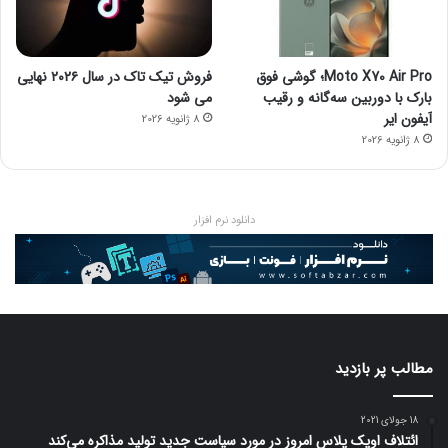
Moto X70 Air Pro؛ گوشی فوق
فروش تیک تاک در سال ۲۰۲۶ نهایی
بارک با دوربین سه‌گانه و رقیب
می شود
آیفون ایر
8 ژانویه 2026
8 ژانویه 2026
دانلود نرم افزار
مطالب پر بازدید
18 جولای 2021
ائتلاف اوپک پلاس امروز در مورد سیاست جدید تولید مذاکره می‌کند