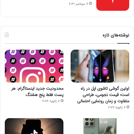
7 سپتامبر 2021
نوشته‌های تازه
اولین گوشی تاشوی اپل در راه
محدودیت جدید اینستاگرام: هر
است؛ قیمت نجومی، طراحی
پست فقط پنج هشتگ
متفاوت و زمان رونمایی احتمالی
8 ژانویه 2026
8 ژانویه 2026