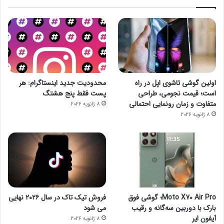
اولین گوشی تاشوی اپل در راه
محدودیت جدید اینستاگرام: هر
است؛ قیمت نجومی، طراحی
پست فقط پنج هشتگ
متفاوت و زمان رونمایی احتمالی
8 ژانویه 2026
8 ژانویه 2026
Moto X70 Air Pro؛ گوشی فوق
فروش تیک تاک در سال ۲۰۲۶ نهایی
بارک با دوربین سه‌گانه و رقیب
می شود
آیفون ایر
8 ژانویه 2026