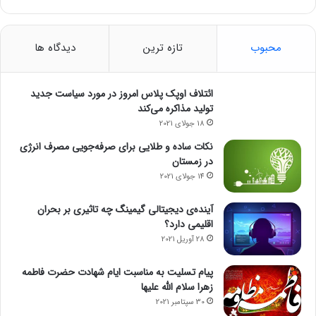
محبوب
تازه ترین
دیدگاه ها
ائتلاف اوپک پلاس امروز در مورد سیاست جدید
تولید مذاکره می‌کند
18 جولای 2021
نکات ساده و طلایی برای صرفه‌جویی مصرف انرژی
در زمستان
14 جولای 2021
آینده‌ی دیجیتالی گیمینگ چه تاثیری بر بحران
اقلیمی دارد؟
28 آوریل 2021
پیام تسلیت به مناسبت ایام شهادت حضرت فاطمه
زهرا سلام الله علیها
30 سپتامبر 2021