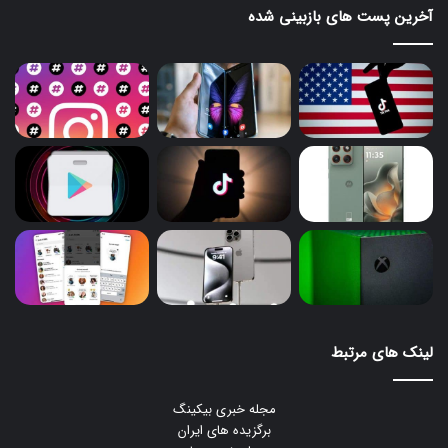
آخرین پست های بازبینی شده
لینک های مرتبط
مجله خبری بیکینگ
برگزیده های ایران