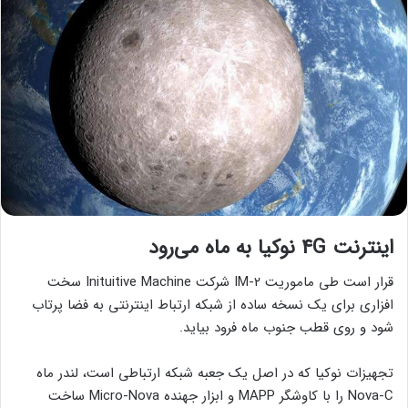
اینترنت 4G نوکیا به ماه می‌رود
قرار است طی ماموریت IM-۲ شرکت Inituitive Machine سخت
افزاری برای یک نسخه ساده از شبکه ارتباط اینترنتی به فضا پرتاب
شود و روی قطب جنوب ماه فرود بیاید.
تجهیزات نوکیا که در اصل یک جعبه شبکه ارتباطی است، لندر ماه
Nova-C را با کاوشگر MAPP و ابزار جهنده Micro-Nova ساخت