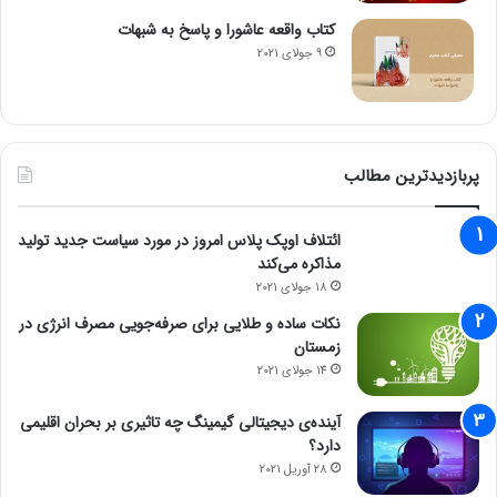
کتاب واقعه عاشورا و پاسخ به شبهات
9 جولای 2021
پربازدیدترین مطالب
ائتلاف اوپک پلاس امروز در مورد سیاست جدید تولید
مذاکره می‌کند
18 جولای 2021
نکات ساده و طلایی برای صرفه‌جویی مصرف انرژی در
زمستان
14 جولای 2021
آینده‌ی دیجیتالی گیمینگ چه تاثیری بر بحران اقلیمی
دارد؟
28 آوریل 2021