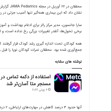
نشان داد که این بیماری همه‌گیر تنها آسیب جزئی در رش
سارا جانسون، مدیر مرکز رالز برای ادغام بهداشت و آمو
برخی تحول‌ها، آنقدر تغییرات بزرگی رخ نداده است، و 
همه کودکان تحت اندازه گیری رشد کودک قرار گرفتند ک
جمع‌آوری شده بود. محققان نمرات کودکان نوپا را قبل و در طول همه گیری
نوشته های مشابه
استفاده از دکمه تماس در
مسنجر متا آسان‌تر شد
6 ژوئن 2022