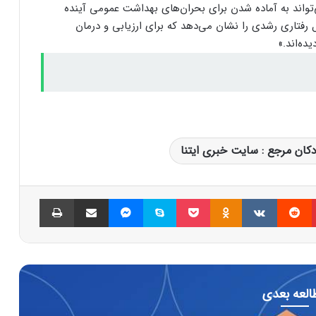
ی‌تواند به آماده شدن برای بحران‌های بهداشت عمومی آینده
تاری رشدی را نشان می‌دهد که برای ارزیابی و درمان
ه‌اند.»
کان مرجع : سايت خبری ايتنا
پینتریست
Reddit
VKontakte
Odnoklassniki
پاکت
اسکایپ
مسنجر
اشتراک گذاری با ایمیل
چاپ
العه بعدی