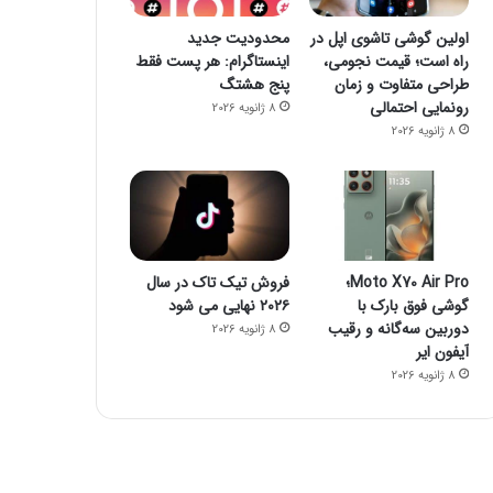
اولین گوشی تاشوی اپل در
محدودیت جدید
راه است؛ قیمت نجومی،
اینستاگرام: هر پست فقط
طراحی متفاوت و زمان
پنج هشتگ
رونمایی احتمالی
8 ژانویه 2026
8 ژانویه 2026
Moto X70 Air Pro؛
فروش تیک تاک در سال
گوشی فوق بارک با
۲۰۲۶ نهایی می شود
دوربین سه‌گانه و رقیب
8 ژانویه 2026
آیفون ایر
8 ژانویه 2026