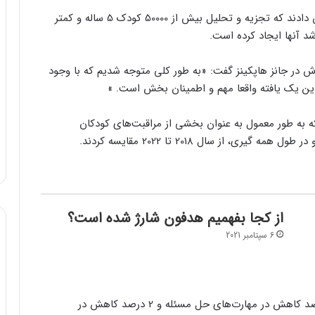
محققان در 22 آوریل در مجله JAMA Pediatrics گزارش دادند که تجزیه و تحلیل بیش از 50000 کودک 5 ساله و کمتر
د آنها ایجاد کرده است.
زش در جانز هاپکینز گفت: «به طور کلی متوجه شدیم که با وجود
این یک یافته واقعا مهم و اطمینان بخش است. »
ه به طور معمول به عنوان بخشی از مراقبت‌های کودکان
، از سال 2018 تا 2022 مقایسه کردند.
از کجا بفهمیم هدفون شارژ شده است؟
6 سپتامبر 2021
آنها حدود 3 درصد کاهش در مهارت‌های ارتباطی، 2 درصد کاهش در مهارت‌های حل مسئله و 2 درصد کاهش در