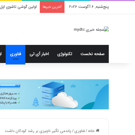
پنج‌شنبه, 6 آگوست 2026
اولین گوشی تاشوی اپل 
آخرین خبرها
صفحه نخست
تکنولوژی
اخبار آی تی
فناوری
ا
خانه
/
فناوری
/
پاندمی تأثیر ناچیزی بر رشد کودکان داشت