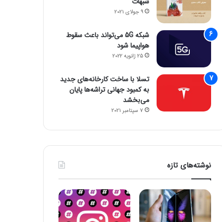
شبهات
9 جولای 2021
شبکه 5G می‌تواند باعث سقوط
هواپیما شود
25 ژانویه 2022
تسلا با ساخت کارخانه‌های جدید
به کمبود جهانی تراشه‌ها پایان
می‌بخشد
7 سپتامبر 2021
نوشته‌های تازه