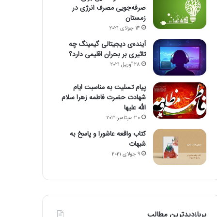
صرفه‌جویی مصرف انرژی در
زمستان
14 جولای 2021
آینده‌ی دیجیتالی گیمینگ چه
تاثیری بر بحران اقلیمی دارد؟
28 آوریل 2021
پیام تسلیت به مناسبت ایام
شهادت حضرت فاطمه زهرا سلام
الله علیها
30 سپتامبر 2021
کتاب واقعه عاشورا و پاسخ به
شبهات
9 جولای 2021
پربازدیدترین مطالب