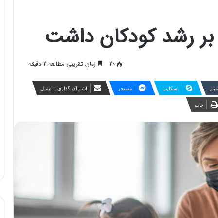
 بر رشد کودکان داشت
20
زمان تقریبی مطالعه 2 دقیقه
مبلر
اسکایپ
مسنجر
اشتراک گذاری با ایمیل
چاپ