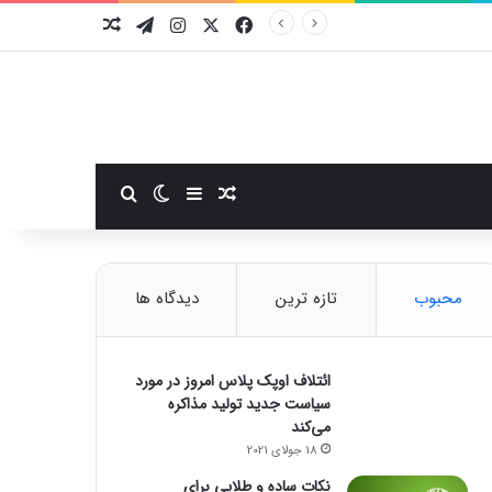
فیسبوک
ایکس
اینستاگرام
تلگرام
نوشته تصادفی
سایدبار
نوشته تصادفی
تغییر پوسته
جستجو برای
محبوب
تازه ترین
دیدگاه ها
ائتلاف اوپک پلاس امروز در مورد
سیاست جدید تولید مذاکره
می‌کند
18 جولای 2021
نکات ساده و طلایی برای