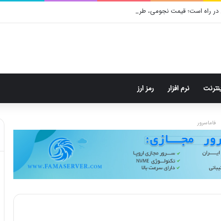
در راه است؛ قیمت نجومی، طراحی متفاوت و زمان رونمایی احتمالی
ینترنت
نرم افزار
رمز ارز
فاماسرور