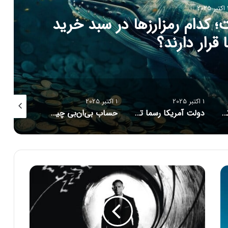
بر 2025
ل شد! فرصت یا تهدیدی برای
زهای دیجیتال؟
1 اکتبر 2025
1 اکتبر 2025
1 اکتبر 2025
دولت آمریکا رسما تعطیل شد! فرصت یا تهدیدی برای بازار ارزهای دیجیتال؟
حساب بی‌ان‌بی چین هک شد؛ مراقب میم‌کوین‌های تقلبی و لینک‌های فیشینگ باشید!
حساب بی‌ان‌بی چین هک شد؛ مراقب میم‌کوین‌های تقلبی و لینک‌های فیشینگ باشید!
۱
۰
ب
ا
ز
ی