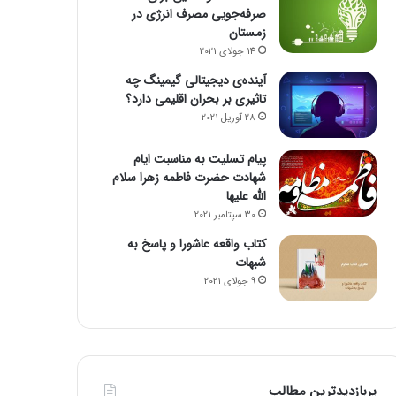
صرفه‌جویی مصرف انرژی در
زمستان
14 جولای 2021
آینده‌ی دیجیتالی گیمینگ چه
تاثیری بر بحران اقلیمی دارد؟
28 آوریل 2021
پیام تسلیت به مناسبت ایام
شهادت حضرت فاطمه زهرا سلام
الله علیها
30 سپتامبر 2021
کتاب واقعه عاشورا و پاسخ به
شبهات
9 جولای 2021
پربازدیدترین مطالب