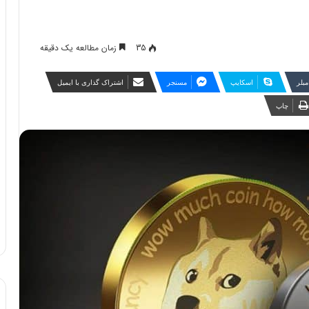
35
زمان مطالعه یک دقیقه
مبلر
اسکایپ
مسنجر
اشتراک گذاری با ایمیل
چاپ