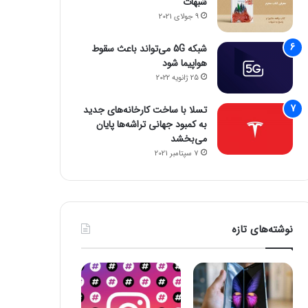
شبهات
9 جولای 2021
شبکه 5G می‌تواند باعث سقوط
هواپیما شود
25 ژانویه 2022
تسلا با ساخت کارخانه‌های جدید
به کمبود جهانی تراشه‌ها پایان
می‌بخشد
7 سپتامبر 2021
نوشته‌های تازه