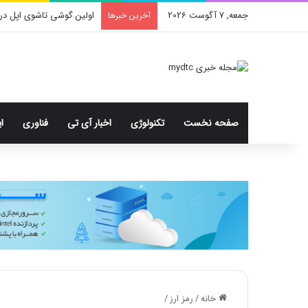
جمعه, 7 آگوست 2026
اولین گوشی تاشوی اپل در
آخرین خبرها
صفحه نخست
تکنولوژی
اخبار آی تی
فناوری
ا
خانه
/
رمز ارز
/