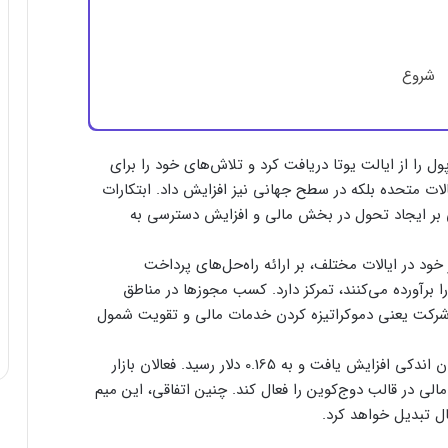
شروع
 را از ایالت یوتا دریافت کرد و تلاش‌های خود را برای
یالات متحده بلکه در سطح جهانی نیز افزایش داد. ابتکارات
 بر ایجاد تحول در بخش مالی و افزایش دسترسی به
در ایالات مختلف، بر ارائه راه‌حل‌های پرداخت
ا برآورده می‌کنند، تمرکز دارد. کسب مجوزها در مناطق
شرکت یعنی دموکراتیزه کردن خدمات مالی و تقویت شمول
در پاسخ به تحولات اخیر، قیمت دوج کوین به میزان اندکی افزایش یافت و به 0.165 دلار رسید. فعالان بازار
ت‌ و کمک‌ مالی در قالب دوج‌کوین را فعال کند. چنین اتفاقی، این میم
ل تبدیل خواهد کرد.