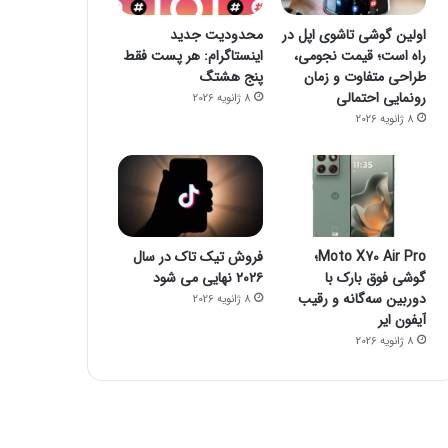
اولین گوشی تاشوی اپل در
محدودیت جدید
راه است؛ قیمت نجومی،
اینستاگرام: هر پست فقط
طراحی متفاوت و زمان
پنج هشتگ
رونمایی احتمالی
8 ژانویه 2026
8 ژانویه 2026
Moto X70 Air Pro؛
فروش تیک تاک در سال
گوشی فوق بارک با
۲۰۲۶ نهایی می شود
دوربین سه‌گانه و رقیب
8 ژانویه 2026
آیفون ایر
8 ژانویه 2026