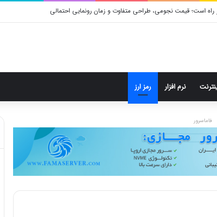
 راه است؛ قیمت نجومی، طراحی متفاوت و زمان رونمایی احتمالی
ینترنت
نرم افزار
رمز ارز
فاماسرور