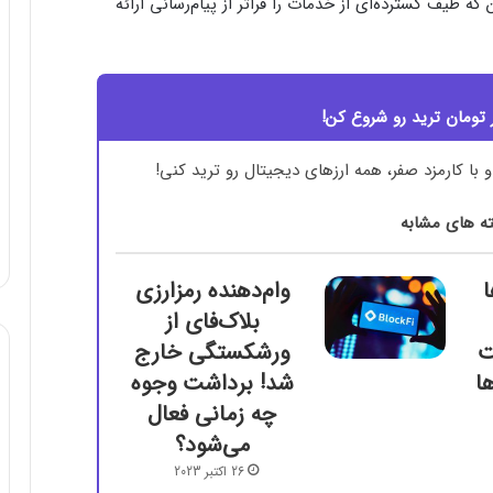
همه‌کاره، مشابه وی‌چت (WeChat) چین که طیف گسترده‌ای از خدمات را فراتر از پیام‌رسانی ارائه
ه های مشابه
وام‌دهنده رمزارزی
بلاک‌فای از
ت
ورشکستگی خارج
ا
شد! برداشت وجوه
چه زمانی فعال
می‌شود؟
26 اکتبر 2023