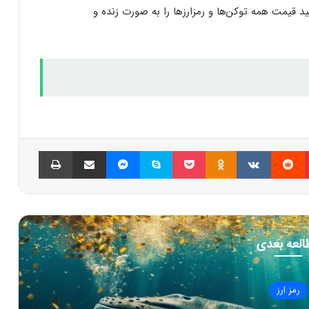
 قیمت همه توکن‌ها و رمزارزها را به صورت زنده و
پینتریست
Reddit
VKontakte
Odnoklassniki
پاکت
اسکایپ
مسنجر
اشتراک گذاری با ایمیل
چاپ
العه بعدی
رمز ارز