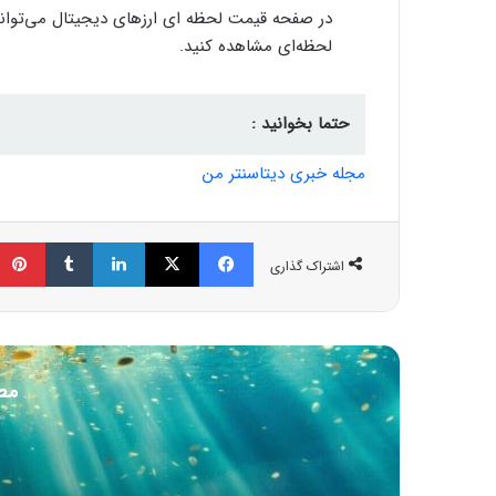
در صفحه قیمت لحظه ای ارزهای دیجیتال می‌توانید
لحظه‌ای مشاهده کنید.
حتما بخوانید :
مجله خبری دیتاسنتر من
فیسبوک
ایکس
لینکداین
تامبلر
اشتراک گذاری
مط