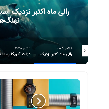
1 اکت
دولت آمریکا رسما تعطی
بازار ار
1 اکتبر 2025
1 اکتبر 2025
رالی ماه اکتبر نزدیک است؛ کدام رمزارزها در سبد خرید نهنگ‌ها قرار دارند؟
دولت آمریکا رسما تعطیل شد! فرصت یا تهدیدی برای بازار ارزهای دیجیتال؟
آ
م
و
ز
ش
: