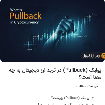
پولبک (Pullback) در ترید ارز دیجیتال به چه
معنا است؟
فهرست مطالب
پولبک (Pullback) چیست؟