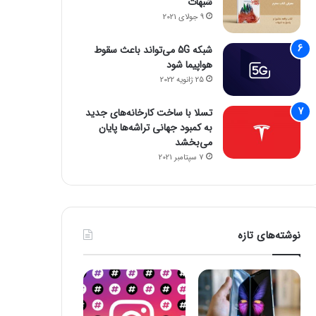
شبهات
9 جولای 2021
شبکه 5G می‌تواند باعث سقوط
هواپیما شود
25 ژانویه 2022
تسلا با ساخت کارخانه‌های جدید
به کمبود جهانی تراشه‌ها پایان
می‌بخشد
7 سپتامبر 2021
نوشته‌های تازه