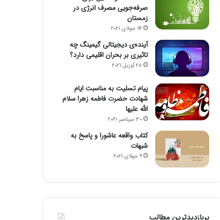
صرفه‌جویی مصرف انرژی در
زمستان
14 جولای 2021
آینده‌ی دیجیتالی گیمینگ چه
تاثیری بر بحران اقلیمی دارد؟
28 آوریل 2021
پیام تسلیت به مناسبت ایام
شهادت حضرت فاطمه زهرا سلام
الله علیها
30 سپتامبر 2021
کتاب واقعه عاشورا و پاسخ به
شبهات
9 جولای 2021
پربازدیدترین مطالب