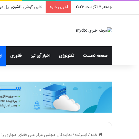
جمعه, 7 آگوست 2026
اولین گوشی تاشوی اپل در
آخرین خبرها
صفحه نخست
تکنولوژی
اخبار آی تی
فناوری
ا
خانه
/
اینترنت
/
نمایندگان مجلس مرکز ملی فضای مجازی را م