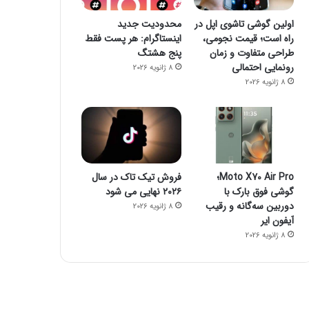
اولین گوشی تاشوی اپل در
محدودیت جدید
راه است؛ قیمت نجومی،
اینستاگرام: هر پست فقط
طراحی متفاوت و زمان
پنج هشتگ
رونمایی احتمالی
8 ژانویه 2026
8 ژانویه 2026
Moto X70 Air Pro؛
فروش تیک تاک در سال
گوشی فوق بارک با
۲۰۲۶ نهایی می شود
دوربین سه‌گانه و رقیب
8 ژانویه 2026
آیفون ایر
8 ژانویه 2026