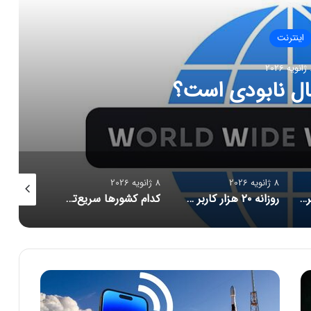
اینترنت
202
ال نابودی است؟
8 ژانویه 2026
8 ژانویه 2026
8 ژانویه 2026
گره فیبر نوری در شهر تهران
روزانه ۲۰ هزار کاربر جدید به استارلینک اضافه می‌شود
کدام کشورها سریع‌ترین و کندترین سرعت اینترنت را دارند؟
آ
ی
ن