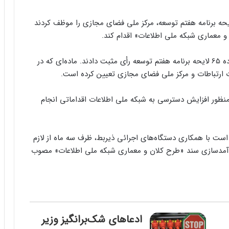
ه برنامه هفتم توسعه، مرکز ملی فضای مجازی را موظف کردند
 معماری شبکه ملی اطلاعات» اقدام کند.
ظهر امروز نمایندگان مجلس به بندهای (الف) و (ب) ماده 65 لایحه برنامه هفتم توسعه رأی مثبت دادند. ماده‌ای که در
ت ارتباطات و مرکز ملی فضای مجازی تعیین کرده است.
که به منظور افزایش دسترسی به شبکه ملی اطلاعات اقداماتی انجام
ت با همکاری دستگاه‌های اجرائی ذیربط، ظرف سه ماه از لازم
وز آمدسازی سند «طرح کلان و معماری شبکه ملی اطلاعات» مصوب
ادعاهای شک‌برانگیز وزیر