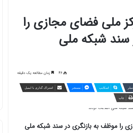
ز ملی فضای مجازی را
 سند شبکه ملی
46
زمان مطالعه یک دقیقه
مبلر
اسکایپ
مسنجر
اشتراک گذاری با ایمیل
چاپ
ی را موظف به بازنگری در سند شبکه ملی