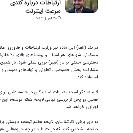
ارتباطات درباره کندی
سرعت اینترنت
30 آوریل 2023
در بند (الف) این ماده نیز وزارت ارتباطات و فناوری ا
مسکونی شهر
دسترسی مبتنی بر تار (فیبر) نوری عملی شود. در همین را
مشارکت بخش خصوصی، تعاونی و نهادهای عمومی و با ا
استفاده کند.
لازم به ذکر است مصوبات نمایندگان در جلسه علنی برای ت
همین رو پس از بررسی نهایی لایحه هفتم توسعه، این ق
اجرایی خواهد شد.
به باور برخی کارشناسان، لایحه هفتم توسعه بایستی برنام
صفحه مشخص کنند که دولت باید در چه حوزه‌هایی هزین