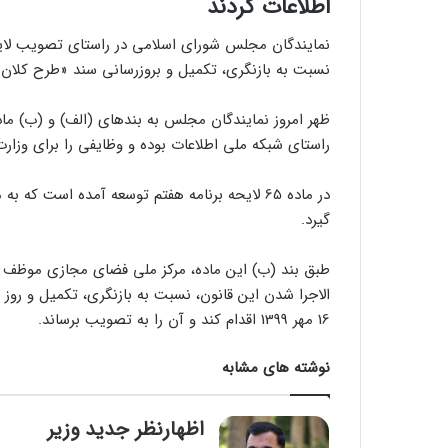
اطلاعات کردند
نمایندگان مجلس شورای اسلامی در راستای تصویب لایح
نسبت به بازنگری، تکمیل و بروزرسانی سند «طرح کلان و
راستای شبکه ملی اطلاعات بوده و وظایفی را برای وزار
در ماده 65 لایحه برنامه هفتم توسعه آمده است 
گیرد.
طبق بند (ب) این ماده، مرکز ملی فضای مجازی موظف اس
الاجرا شدن این قانون، نسبت به بازنگری، تکمیل و ر
16 مهر 1399 اقدام کند و آن را به تصویب برساند.
نوشته های مشابه
اظهارنظر جدید وزیر