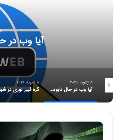
8 ژانویه 6
آیا وب در ح
8 ژانویه 2026
8 ژانویه 2026
آخرین وضعیت سرعت اینترنت در ایران و جهان
آیا وب در حال نابودی است؟
۳
۶
د