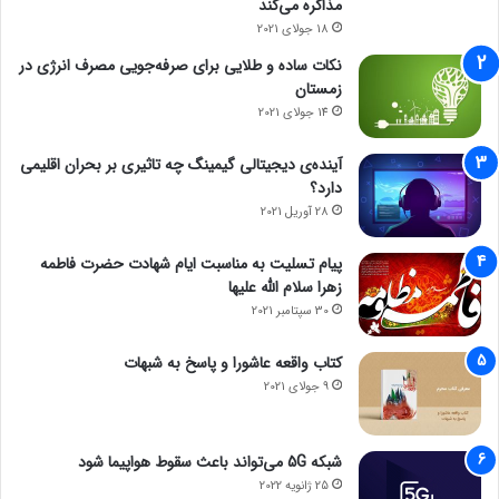
مذاکره می‌کند
18 جولای 2021
نکات ساده و طلایی برای صرفه‌جویی مصرف انرژی در
زمستان
14 جولای 2021
آینده‌ی دیجیتالی گیمینگ چه تاثیری بر بحران اقلیمی
دارد؟
28 آوریل 2021
پیام تسلیت به مناسبت ایام شهادت حضرت فاطمه
زهرا سلام الله علیها
30 سپتامبر 2021
کتاب واقعه عاشورا و پاسخ به شبهات
9 جولای 2021
شبکه 5G می‌تواند باعث سقوط هواپیما شود
25 ژانویه 2022