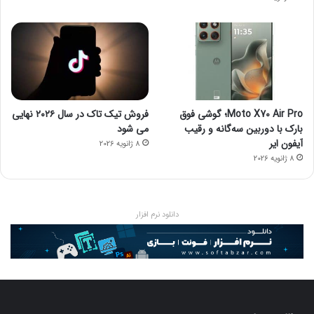
Moto X70 Air Pro؛ گوشی فوق
فروش تیک تاک در سال ۲۰۲۶ نهایی
بارک با دوربین سه‌گانه و رقیب
می شود
آیفون ایر
8 ژانویه 2026
8 ژانویه 2026
دانلود نرم افزار