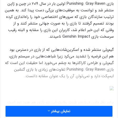
بازی Punishing: Gray Raven اولین بار در سال ۲۰۱۹ در چین و ژاپن
منتشر شد و توانست به موفقیت‌های بزرگی دست پیدا کند. به همین
ترتیب سازندگان بازی که سرورهای اختصاصی خود را راه‌اندازی کرده
بودند تصمیم گرفتند تا بازی را به صورت جهانی منتشر کنند و از
وقتی که این خبر اعلام شد، کاربران این بازی را مشابه و البته رقیب
سرسخت بازی Genshin Impact نامیدند.
گیم‌پلی منتشر شده و اسکرین‌شات‌هایی که از بازی در دسترس بود
هم این فرضیه را تشدید می‌کرد زیرا شباهت‌هایی در سیستم بازی،
گیم‌پلی و طراحی کاراکترها به چشم می‌خورد اما حقیقت این است که
بازی Punishing: Gray Raven تفاوت‌های زیادی با بازی گنشین
ایمپکت دارد و نمی‌توان آن را یک عنوان مشابه دانست.
برای نظر دادن درباره‌ی شدت رقابت این دو بازی هم هنوز زود است
زیرا فقط پنج روز از انتشار عمومی بازی گذشته اما می‌توان با
نمایش بیشتر
قاطعیت گفت که این بازی با استقبال خوبی از طرف بازیکنان روبرو