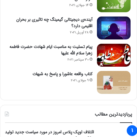
14 جولای 2021
آینده‌ی دیجیتالی گیمینگ چه تاثیری بر بحران
اقلیمی دارد؟
28 آوریل 2021
پیام تسلیت به مناسبت ایام شهادت حضرت فاطمه
زهرا سلام الله علیها
30 سپتامبر 2021
کتاب واقعه عاشورا و پاسخ به شبهات
9 جولای 2021
پربازدیدترین مطالب
ائتلاف اوپک پلاس امروز در مورد سیاست جدید تولید