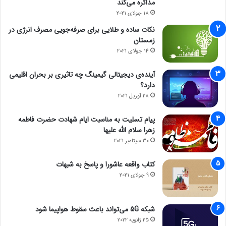
مذاکره می‌کند
18 جولای 2021
نکات ساده و طلایی برای صرفه‌جویی مصرف انرژی در
زمستان
14 جولای 2021
آینده‌ی دیجیتالی گیمینگ چه تاثیری بر بحران اقلیمی
دارد؟
28 آوریل 2021
پیام تسلیت به مناسبت ایام شهادت حضرت فاطمه
زهرا سلام الله علیها
30 سپتامبر 2021
کتاب واقعه عاشورا و پاسخ به شبهات
9 جولای 2021
شبکه 5G می‌تواند باعث سقوط هواپیما شود
25 ژانویه 2022