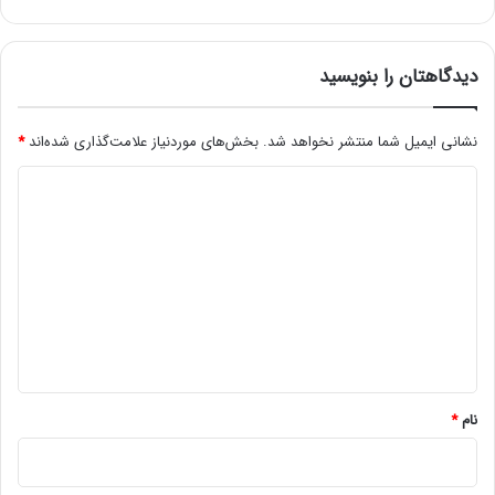
ت
5
5
0
دیدگاهتان را بنویسید
ه
ز
ا
نشانی ایمیل شما منتشر نخواهد شد.
بخش‌های موردنیاز علامت‌گذاری شده‌اند
*
ر
د
ش
ا
ی
غ
د
ل
ب
گ
ه
ا
چ
ه
ر
خ
*
ه
ک
نام
*
ا
ر