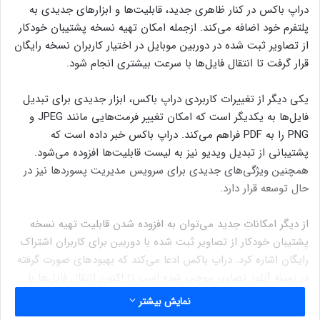
دراپ باکس در کنار ظاهری جدید، قابلیت‌ها و ابزارهای جدیدی به
پلتفرم خود اضافه می‌کند. ازجمله امکان تهیه نسخه پشتیبان خودکار
از تصاویر ثبت شده در دوربین موبایل در اختیار کاربران نسخه رایگان
قرار گرفت تا انتقال فایل‌ها با سرعت بیشتری انجام شود.
یکی دیگر از تغییرات کاربردی دراپ باکس، ابزار جدیدی برای تبدیل
فایل‌ها به یکدیگر است که امکان تغییر فرمت‌هایی مانند JPEG و
PNG را به PDF فراهم می‌کند. دراپ باکس خبر داده است که
پشتیبانی از تبدیل ویدیو نیز به لیست قابلیت‌ها افزوده می‌شود.
همچنین ویژگی‌های جدیدی برای سرویس مدیریت پسوردها نیز در
حال توسعه قرار دارد.
از دیگر امکانات جدید می‌توان به افزوده شدن قابلیت تهیه نسخه
پشتیبان خودکار از تصاویر ثبت شده با دوربین برای کاربران اشتراک
رایگان اشاره کرد. دراپ باکس ادعا می‌کند که بهبودهای صورت گرفته
در زمینه آپلود تصاویر موجب شده است تا اکنون انتقال فایل‌ها با
سرعت بیشتری صورت بگیرد و اتصال پایدارتری فراهم شود. همچنین
نمایش بیشتر
کاربران نسخه iOS اپلیکیشن می‌توانند فولدر مورد نظر برای تهیه