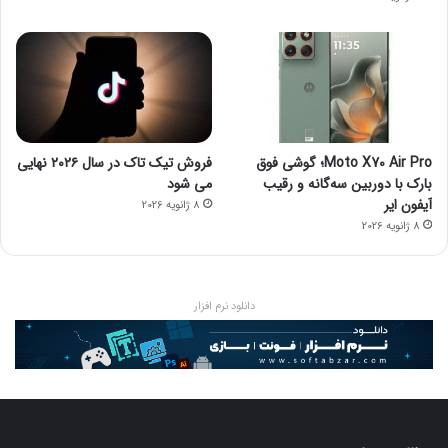
Moto X70 Air Pro؛ گوشی فوق
فروش تیک تاک در سال ۲۰۲۶ نهایی
بارک با دوربین سه‌گانه و رقیب
می شود
آیفون ایر
8 ژانویه 2026
8 ژانویه 2026
دانلود نرم افزار