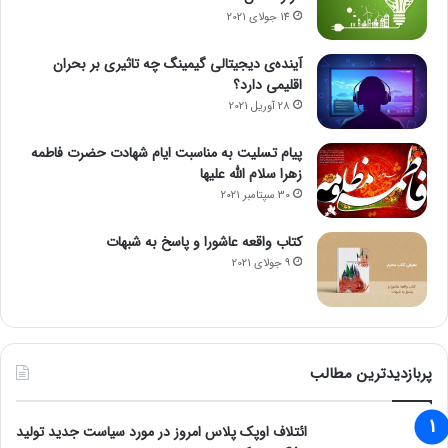
14 جولای 2021
آینده‌ی دیجیتالی گیمینگ چه تاثیری بر بحران
اقلیمی دارد؟
28 آوریل 2021
پیام تسلیت به مناسبت ایام شهادت حضرت فاطمه
زهرا سلام الله علیها
30 سپتامبر 2021
کتاب واقعه عاشورا و پاسخ به شبهات
9 جولای 2021
پربازدیدترین مطالب
ائتلاف اوپک پلاس امروز در مورد سیاست جدید تولید