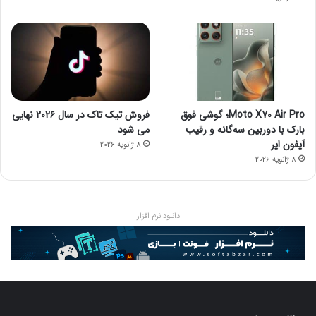
Moto X70 Air Pro؛ گوشی فوق
فروش تیک تاک در سال ۲۰۲۶ نهایی
بارک با دوربین سه‌گانه و رقیب
می شود
آیفون ایر
8 ژانویه 2026
8 ژانویه 2026
دانلود نرم افزار