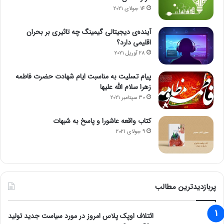
14 جولای 2021
آینده‌ی دیجیتالی گیمینگ چه تاثیری بر بحران
اقلیمی دارد؟
28 آوریل 2021
پیام تسلیت به مناسبت ایام شهادت حضرت فاطمه
زهرا سلام الله علیها
30 سپتامبر 2021
کتاب واقعه عاشورا و پاسخ به شبهات
9 جولای 2021
پربازدیدترین مطالب
ائتلاف اوپک پلاس امروز در مورد سیاست جدید تولید