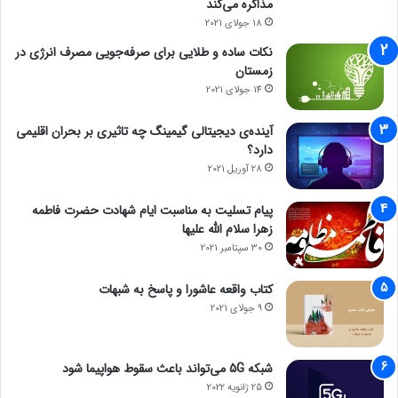
مذاکره می‌کند
18 جولای 2021
نکات ساده و طلایی برای صرفه‌جویی مصرف انرژی در
زمستان
14 جولای 2021
آینده‌ی دیجیتالی گیمینگ چه تاثیری بر بحران اقلیمی
دارد؟
28 آوریل 2021
پیام تسلیت به مناسبت ایام شهادت حضرت فاطمه
زهرا سلام الله علیها
30 سپتامبر 2021
کتاب واقعه عاشورا و پاسخ به شبهات
9 جولای 2021
شبکه 5G می‌تواند باعث سقوط هواپیما شود
25 ژانویه 2022