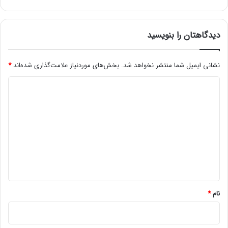
ا
ر
ی
ر
دیدگاهتان را بنویسید
و
ن
م
نشانی ایمیل شما منتشر نخواهد شد.
بخش‌های موردنیاز علامت‌گذاری شده‌اند
*
ا
د
ی
ی
ی
ک
د
ر
د
گ
ا
ه
*
نام
*