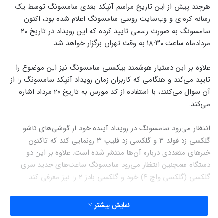
هرچند پیش از این تاریخ مراسم آنپکد بعدی سامسونگ توسط یک
رسانه کره‌ای و وب‌سایت روسی سامسونگ اعلام شده بود، اکنون
سامسونگ به صورت رسمی تایید کرده که این رویداد در تاریخ ۲۰
مردادماه ساعت ۱۸:۳۰ به وقت تهران برگزار خواهد شد.
علاوه بر این دستیار هوشمند بیکسبی سامسونگ نیز این موضوع را
تایید می‌کند و هنگامی که کاربران زمان رویداد آنپکد سامسونگ را از
آن سوال می‌کنند، با استفاده از کد مورس به تاریخ ۲۰ مرداد اشاره
می‌کند.
انتظار می‌رود سامسونگ در رویداد آینده خود از گوشی‌های تاشو
گلکسی زد فولد ۳ و گلکسی زد فلیپ ۳ رونمایی کند که تاکنون
خبرهای متعددی درباره آن‌ها منتشر شده است. علاوه بر این دو
دستگاه همچنین انتظار می‌رود سامسونگ ساعت‌های جدید سری
گلکسی (گلکسی واچ ۴) خود و گلکسی بادز ۲ را نیز معرفی کند.
نمایش بیشتر