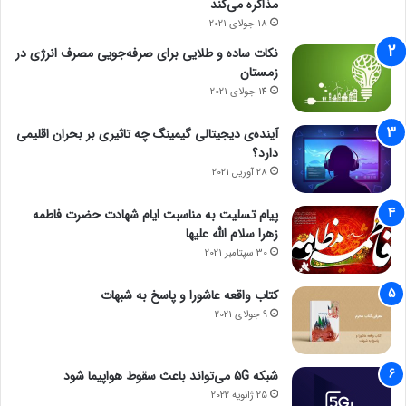
مذاکره می‌کند
18 جولای 2021
نکات ساده و طلایی برای صرفه‌جویی مصرف انرژی در
زمستان
14 جولای 2021
آینده‌ی دیجیتالی گیمینگ چه تاثیری بر بحران اقلیمی
دارد؟
28 آوریل 2021
پیام تسلیت به مناسبت ایام شهادت حضرت فاطمه
زهرا سلام الله علیها
30 سپتامبر 2021
کتاب واقعه عاشورا و پاسخ به شبهات
9 جولای 2021
شبکه 5G می‌تواند باعث سقوط هواپیما شود
25 ژانویه 2022