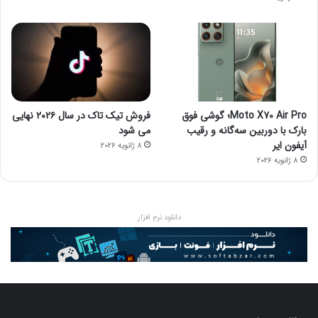
Moto X70 Air Pro؛ گوشی فوق
فروش تیک تاک در سال ۲۰۲۶ نهایی
بارک با دوربین سه‌گانه و رقیب
می شود
آیفون ایر
8 ژانویه 2026
8 ژانویه 2026
دانلود نرم افزار