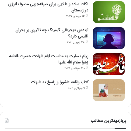
نکات ساده و طلایی برای صرفه‌جویی مصرف انرژی
در زمستان
14 جولای 2021
آینده‌ی دیجیتالی گیمینگ چه تاثیری بر بحران
اقلیمی دارد؟
28 آوریل 2021
پیام تسلیت به مناسبت ایام شهادت حضرت فاطمه
زهرا سلام الله علیها
30 سپتامبر 2021
کتاب واقعه عاشورا و پاسخ به شبهات
9 جولای 2021
پربازدیدترین مطالب