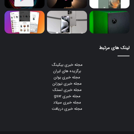
لینک های مرتبط
مجله خبری بیکینگ
برگزیده های ایران
مجله خبری یولن
مجله خبری نیوزلن
مجله خبری لستک
مجله خبری gsxr
مجله خبری سیلاد
مجله خبری دریافت