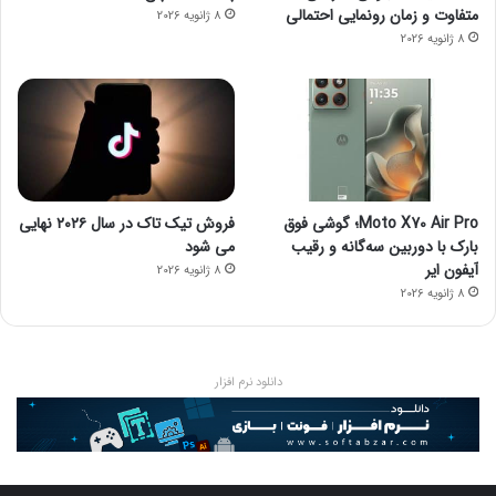
متفاوت و زمان رونمایی احتمالی
8 ژانویه 2026
8 ژانویه 2026
Moto X70 Air Pro؛ گوشی فوق
فروش تیک تاک در سال ۲۰۲۶ نهایی
بارک با دوربین سه‌گانه و رقیب
می شود
آیفون ایر
8 ژانویه 2026
8 ژانویه 2026
دانلود نرم افزار