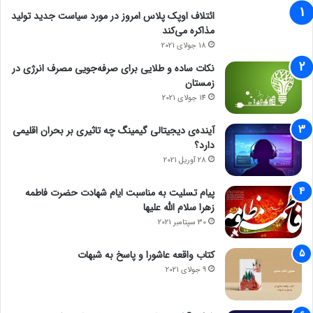
ائتلاف اوپک پلاس امروز در مورد سیاست جدید تولید
مذاکره می‌کند
18 جولای 2021
نکات ساده و طلایی برای صرفه‌جویی مصرف انرژی در
زمستان
14 جولای 2021
آینده‌ی دیجیتالی گیمینگ چه تاثیری بر بحران اقلیمی
دارد؟
28 آوریل 2021
پیام تسلیت به مناسبت ایام شهادت حضرت فاطمه
زهرا سلام الله علیها
30 سپتامبر 2021
کتاب واقعه عاشورا و پاسخ به شبهات
9 جولای 2021