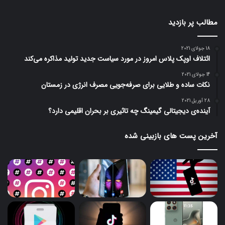
مطالب پر بازدید
18 جولای 2021
ائتلاف اوپک پلاس امروز در مورد سیاست جدید تولید مذاکره می‌کند
14 جولای 2021
نکات ساده و طلایی برای صرفه‌جویی مصرف انرژی در زمستان
28 آوریل 2021
آینده‌ی دیجیتالی گیمینگ چه تاثیری بر بحران اقلیمی دارد؟
آخرین پست های بازبینی شده