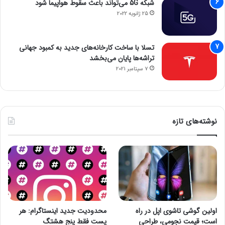
شبکه 5G می‌تواند باعث سقوط هواپیما شود
25 ژانویه 2022
تسلا با ساخت کارخانه‌های جدید به کمبود جهانی
تراشه‌ها پایان می‌بخشد
7 سپتامبر 2021
نوشته‌های تازه
اولین گوشی تاشوی اپل در راه
محدودیت جدید اینستاگرام: هر
است؛ قیمت نجومی، طراحی
پست فقط پنج هشتگ