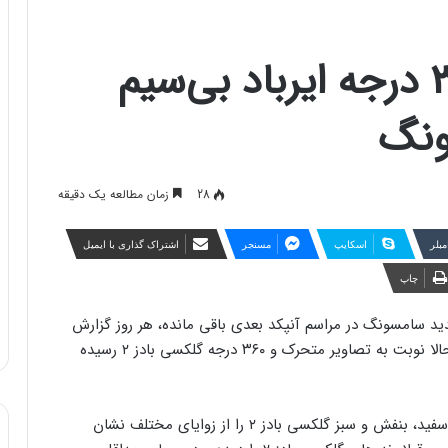
انتشار ویدیوهای ۳۶۰ درجه ایرباد بی‌سیم
28
زمان مطالعه یک دقیقه
مبلر
اسکایپ
مسنجر
اشتراک گذاری با ایمیل
چاپ
ید سامسونگ در مراسم آنپکد بعدی باقی مانده، هر روز گزارش
تازه‌ای درباره دستگاه‌های این شرکت منتشر می‌شود و حالا نوبت به تصاویر متحرک و ۳۶۰ درجه گلکسی بادز ۲ رسیده
منبع انتشار تصاویر امروز «Evleaks» است که سه مدل سفید، بنفش و سبز گلکسی بادز ۲ را از زوایای مختلف نشان