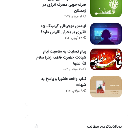
صرفه‌جویی مصرف انرژی در
زمستان
14 جولای 2021
آینده‌ی دیجیتالی گیمینگ چه
تاثیری بر بحران اقلیمی دارد؟
28 آوریل 2021
پیام تسلیت به مناسبت ایام
شهادت حضرت فاطمه زهرا سلام
الله علیها
30 سپتامبر 2021
کتاب واقعه عاشورا و پاسخ به
شبهات
9 جولای 2021
پربازدیدترین مطالب