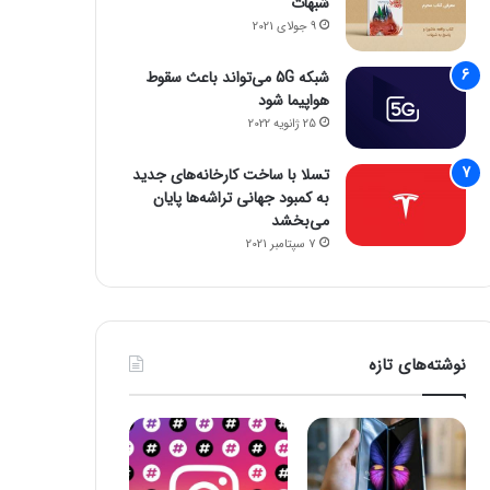
شبهات
9 جولای 2021
شبکه 5G می‌تواند باعث سقوط
هواپیما شود
25 ژانویه 2022
تسلا با ساخت کارخانه‌های جدید
به کمبود جهانی تراشه‌ها پایان
می‌بخشد
7 سپتامبر 2021
نوشته‌های تازه