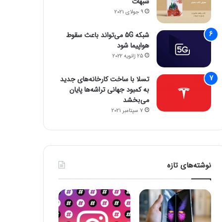
شبهات
9 جولای 2021
شبکه 5G می‌تواند باعث سقوط
هواپیما شود
25 ژانویه 2022
تسلا با ساخت کارخانه‌های جدید
به کمبود جهانی تراشه‌ها پایان
می‌بخشد
7 سپتامبر 2021
نوشته‌های تازه