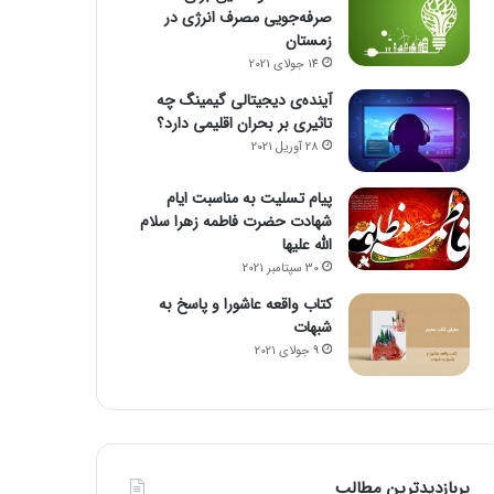
صرفه‌جویی مصرف انرژی در
زمستان
14 جولای 2021
آینده‌ی دیجیتالی گیمینگ چه
تاثیری بر بحران اقلیمی دارد؟
28 آوریل 2021
پیام تسلیت به مناسبت ایام
شهادت حضرت فاطمه زهرا سلام
الله علیها
30 سپتامبر 2021
کتاب واقعه عاشورا و پاسخ به
شبهات
9 جولای 2021
پربازدیدترین مطالب