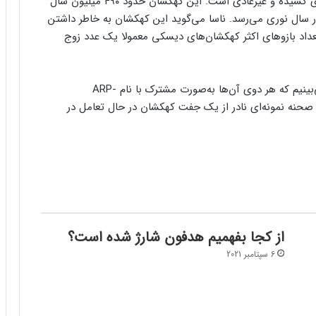
ARP-MADORE0002-503 دیده می‌شود که دارای بازوهای کشیده و غیرعادی است. این کهکشان حدود ۴۹۰ میلیون سال
 زمین فاصله دارد و طول بازوهای آن به ۱۶۳ هزار سال نوری می‌رسد. ناسا می‌گوید این کهکشان به خاطر داشتن
تعداد بازوهای اکثر کهکشان‌های دیسکی معمولا یک عدد زوج
در سمت چپ تصویر نمایی از برخورد دو کهکشان را می‌بینیم که هر دوی آن‌ها به‌صورت مشترک با نام ARP-
‌گوید این صحنه نمونه‌ای نادر از یک جفت کهکشان در حال تعامل در
از کجا بفهمیم هدفون شارژ شده است؟
6 سپتامبر 2021