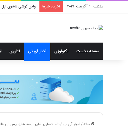
یکشنبه, 9 آگوست 2026
اولین گوشی تاشوی اپل د
آخرین خبرها
صفحه نخست
تکنولوژی
اخبار آی تی
فناوری
ا
خانه
/
اخبار آی تی
/
ناسا تصاویر اولین رصد هابل پس از راه‌ا