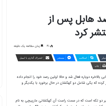
صد هابل پس از
نتشر کرد
30
زمان مطالعه یک دقیقه
مبلر
اسکایپ
مسنجر
اشتراک گذاری با ایمیل
چاپ
بالاخره دوباره فعال شد و حالا اولین رصد خود را انجام داده
 کرده که یکی شامل دو کهکشان در حال برخورد با یکدیگر و
یر دو تکه است که در سمت راست آن کهکشانی مارپیچی به نام