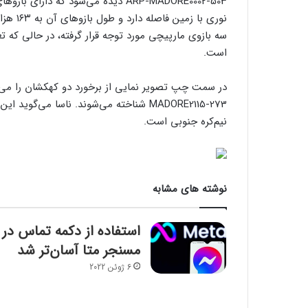
نوری با
سه بازوی مارپیچی مورد توجه قرار گرفته، در حالی که 
است.
MADORE2115-273 شناخته می‌شوند. ناسا می
نیم‌کره جنوبی است.
نوشته های مشابه
استفاده از دکمه تماس در
مسنجر متا آسان‌تر شد
6 ژوئن 2022