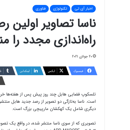
اخبار آی تی
تکنولوژی
فناوری
ناسا تصاویر اولین ر
راه‌اندازی مجدد را م
20 جولای 2021
فیسبوک
ایکس
لینکداین
تا
تلسکوپ فضایی هابل چند روز پیش پس از هفته‌ها خرابی 
است. ناسا به‌تازگی دو تصویر از رصد جدید هابل منتشر
دیگری شامل یک کهکشان مارپیچی بزرگ است.
تصویری که از سوی ناسا منتشر شده، در واقع یک تصو