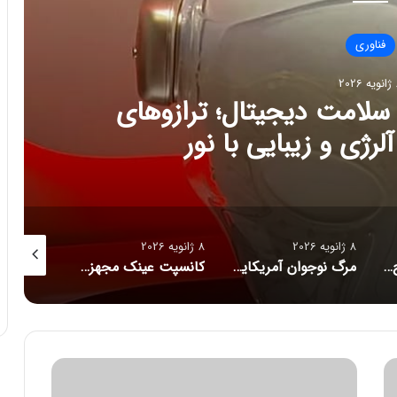
فناوری
202
ج تازه سلامت دیجیتال؛ ترازوهای
رژی و زیبایی با نور
8 ژانویه 2026
8 ژانویه 2026
8 ژانویه 2026
راز فروکش‌کردن موج DeepSeek در بازار هوش مصنوعی
مرگ نوجوان آمریکایی پس از دریافت توصیه‌های خطرناک از ChatGPT
کانسپت عینک مجهز به هوش مصنوعی رونمایی شد
ا