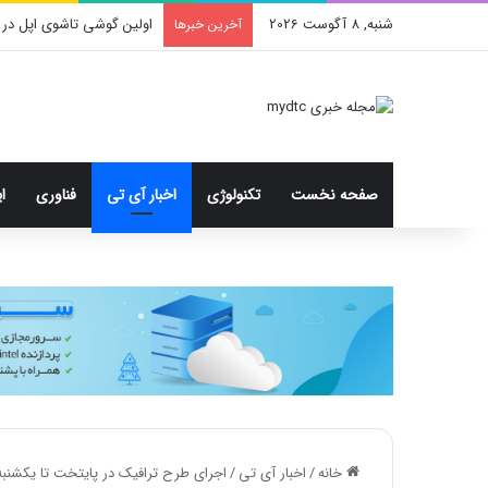
شنبه, 8 آگوست 2026
محدودیت جدید اینستاگرا
آخرین خبرها
صفحه نخست
تکنولوژی
اخبار آی تی
فناوری
ا
خانه
/
اخبار آی تی
/
اجرای طرح ترافیک در پایتخت تا یکشنب