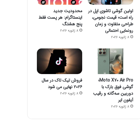
اولین گوشی تاشوی اپل در
محدودیت جدید
راه است؛ قیمت نجومی،
اینستاگرام: هر پست فقط
طراحی متفاوت و زمان
پنج هشتگ
رونمایی احتمالی
8 ژانویه 2026
8 ژانویه 2026
Moto X70 Air Pro؛
فروش تیک تاک در سال
گوشی فوق بارک با
۲۰۲۶ نهایی می شود
دوربین سه‌گانه و رقیب
8 ژانویه 2026
آیفون ایر
8 ژانویه 2026