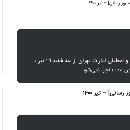
 رسانی] – تیر ۱۴۰۰
بنا بر پیشنهاد ستاد ملی مقابله با کرونا و تعطیلی ادارات تهران از سه شنبه ۲۹ تیر تا
سانی] – تیر ۱۴۰۰