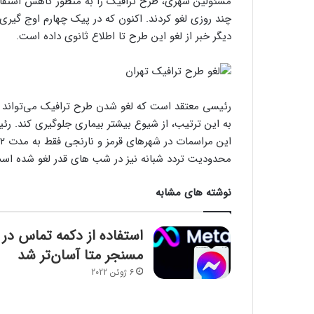
مسئولین شهری، طرح ترافیک را به منظور کاهش استفاد
چند روزی لغو کردند. اکنون که در پیک چهارم اوج گیری
دیگر خبر از لغو این طرح تا اطلاع ثانوی داده است.
رئیسی معتقد است که لغو شدن طرح ترافیک می‌تواند از 
به این ترتیب، از شیوع بیشتر بیماری جلوگیری کند. رئ
محدودیت تردد شبانه نیز در شب های قدر لغو شده است 
نوشته های مشابه
استفاده از دکمه تماس در
مسنجر متا آسان‌تر شد
6 ژوئن 2022