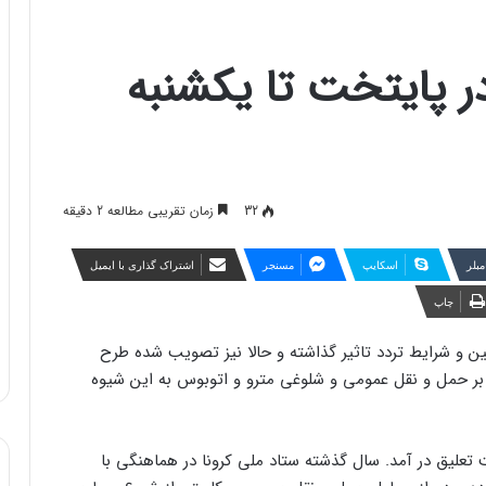
ر پایتخت تا یکشنبه
32
زمان تقریبی مطالعه 2 دقیقه
مبلر
اسکایپ
مسنجر
اشتراک گذاری با ایمیل
چاپ
ن و شرایط تردد تاثیر گذاشته و حالا نیز تصویب شده طرح
شار بر حمل و نقل عمومی و شلوغی مترو و اتوبوس به این شیوه
رای چند روز به حالت تعلیق در آمد. سال گذشته ستاد ملی کرونا در هماهنگی با