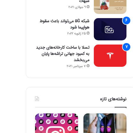
شبهات
9 جولای 2021
شبکه 5G می‌تواند باعث سقوط
هواپیما شود
25 ژانویه 2022
تسلا با ساخت کارخانه‌های جدید
به کمبود جهانی تراشه‌ها پایان
می‌بخشد
7 سپتامبر 2021
نوشته‌های تازه