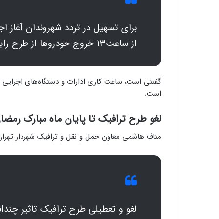
از ساعت۱۳ خروج خودروها از طرح رایگان و آزاد خواهد بود.
است.
لغو طرح ترافیک تا پایان ماه مبارک رمضان [
مناف هاشمی معاون حمل‌ و نقل و ترافیک شهردار تهران 
لغو و تعطیلی طرح ترافیک تاثیر چندا