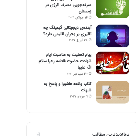
صرفه‌جویی مصرف انرژی در
زمستان
14 جولای 2021
آینده‌ی دیجیتالی گیمینگ چه
تاثیری بر بحران اقلیمی دارد؟
28 آوریل 2021
پیام تسلیت به مناسبت ایام
شهادت حضرت فاطمه زهرا سلام
الله علیها
30 سپتامبر 2021
کتاب واقعه عاشورا و پاسخ به
شبهات
9 جولای 2021
پربازدیدترین مطالب