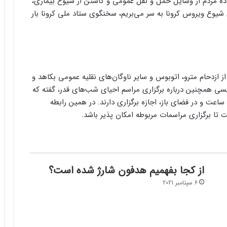
ه مردم از وسایل حمل و نقل عمومی و کاستن از شیوع بیماری،
 شیوع ویروس کرونا به سر می‌بریم، سخنگوی ستاد ملی کرونا بار
ازدحام مترو، اتوبوس و سایر ناوگان‌های نقلیه عمومی بکاهد و
یسی همچنین درباره برگزاری مراسم احیای شب‌های قدر، گفته که
این مراسمات در شهرهای قرمز و نارنجی فقط به مدت ۲ ساعت و در فضای باز، اجازه برگزاری دارند. در همین رابطه
تا برگزاری مراسمات مربوطه امکان پذیر باشد.
از کجا بفهمیم هدفون شارژ شده است؟
6 سپتامبر 2021