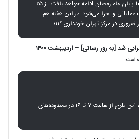
نداشته است. لغو طرح ترافیک تهران تا پایان ماه رمضان ادامه خواهد یافت. از ۲۵
عملیاتی و اجرا می‌شود. در این هفته هم
ر ضروری در مرکز تهران خودداری کنند.
یی شد [به روز رسانی] – اردیبهشت ۱۴۰۰
ه است:
با پایان زمان لغو طرح ترافیک از شنبه، این طرح از ساعت ٧ تا ١۶ در محدوده‌های