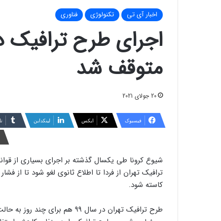
اخبار آی تی
تکنولوژی
فناوری
اجرای طرح ترافیک د
متوقف شد
20 جولای 2021
فیسبوک
ایکس
لینکداین
تا
شیوع کرونا طی یکسال گذشته بر اجرای بسیاری از قوانی
ترافیک تهران از فردا تا اطلاع ثانوی لغو شود تا از ف
کاسته شود.
طرح ترافیک تهران در سال ۹۹ هم ب