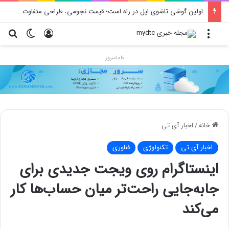
اولین گوشی تاشوی اپل در راه است؛ قیمت نجومی، طراحی متفاوت و زمان رونمایی احتمالی
منو
ورود
تغییر پو
جس
فاماسرور
خانه
/
اخبار آی تی
اخبار آی تی
تکنولوژی
فناوری
اینستاگرام روی ویجت جدیدی برای
جابه‌جایی راحت‌تر میان حساب‌ها کار
می‌کند