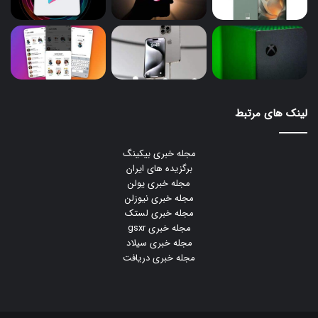
لینک های مرتبط
مجله خبری بیکینگ
برگزیده های ایران
مجله خبری یولن
مجله خبری نیوزلن
مجله خبری لستک
مجله خبری gsxr
مجله خبری سیلاد
مجله خبری دریافت