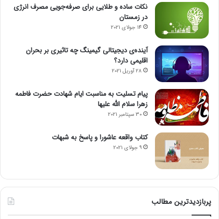
نکات ساده و طلایی برای صرفه‌جویی مصرف انرژی
در زمستان
14 جولای 2021
آینده‌ی دیجیتالی گیمینگ چه تاثیری بر بحران
اقلیمی دارد؟
28 آوریل 2021
پیام تسلیت به مناسبت ایام شهادت حضرت فاطمه
زهرا سلام الله علیها
30 سپتامبر 2021
کتاب واقعه عاشورا و پاسخ به شبهات
9 جولای 2021
پربازدیدترین مطالب