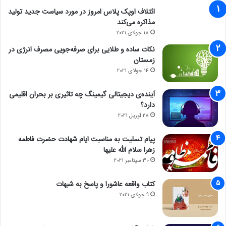
ائتلاف اوپک پلاس امروز در مورد سیاست جدید تولید
مذاکره می‌کند
18 جولای 2021
نکات ساده و طلایی برای صرفه‌جویی مصرف انرژی در
زمستان
14 جولای 2021
آینده‌ی دیجیتالی گیمینگ چه تاثیری بر بحران اقلیمی
دارد؟
28 آوریل 2021
پیام تسلیت به مناسبت ایام شهادت حضرت فاطمه
زهرا سلام الله علیها
30 سپتامبر 2021
کتاب واقعه عاشورا و پاسخ به شبهات
9 جولای 2021