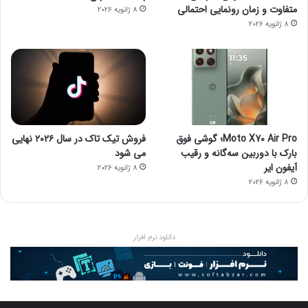
متفاوت و زمان رونمایی احتمالی
8 ژانویه 2026
8 ژانویه 2026
Moto X70 Air Pro؛ گوشی فوق
فروش تیک تاک در سال ۲۰۲۶ نهایی
بارک با دوربین سه‌گانه و رقیب
می شود
آیفون ایر
8 ژانویه 2026
8 ژانویه 2026
دانلود نرم افزار