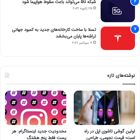
شبکه 5G می‌تواند باعث سقوط هواپیما شود
25 ژانویه 2022
تسلا با ساخت کارخانه‌های جدید به کمبود جهانی
تراشه‌ها پایان می‌بخشد
7 سپتامبر 2021
نوشته‌های تازه
اولین گوشی تاشوی اپل در راه
محدودیت جدید اینستاگرام: هر
است؛ قیمت نجومی، طراحی
پست فقط پنج هشتگ