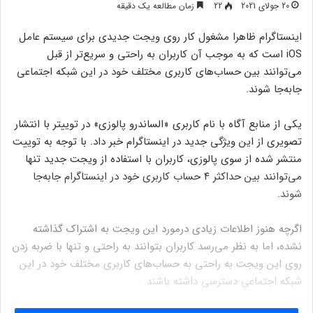
20 جولای 2021
22
زمان مطالعه یک دقیقه
اینستاگرام ظاهرا مشغول کار روی ویجت جدیدی برای سیستم عامل
iOS است که به موجب آن کاربران به راحتی و سریع‌تر از قبل
می‌توانند بین حساب‌های کاربری مختلف خود در این شبکه اجتماعی
جابه‌جا شوند.
یکی از منابع آگاه با نام کاربری «الساندرو پالوزی» در توییتر با انتشار
تصویری از این ویژگی جدید در اینستاگرام خبر داد. با توجه به توییت
منتشر شده از سوی پالوزی، کاربران با استفاده از ویجت جدید تنها
می‌توانند بین حداکثر ۴ حساب کاربری خود در اینستاگرام جابه‌جا
شوند.
اگرچه هنوز اطلاعات زیادی درمورد این ویجت به اشتراک گذاشته
نشده، اما به نظر می‌رسد کاربران بتوانند به راحتی و تنها با ضربه زدن
روی این ویجت به راحتی به حساب‌های کاربری مختلف خود در این
شبکه اجتماعی دسترسی داشته باشند.