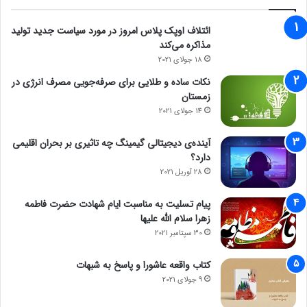
ائتلاف اوپک پلاس امروز در مورد سیاست جدید تولید
مذاکره می‌کند
18 جولای 2021
نکات ساده و طلایی برای صرفه‌جویی مصرف انرژی در
زمستان
14 جولای 2021
آینده‌ی دیجیتالی گیمینگ چه تاثیری بر بحران اقلیمی
دارد؟
28 آوریل 2021
پیام تسلیت به مناسبت ایام شهادت حضرت فاطمه
زهرا سلام الله علیها
30 سپتامبر 2021
کتاب واقعه عاشورا و پاسخ به شبهات
9 جولای 2021