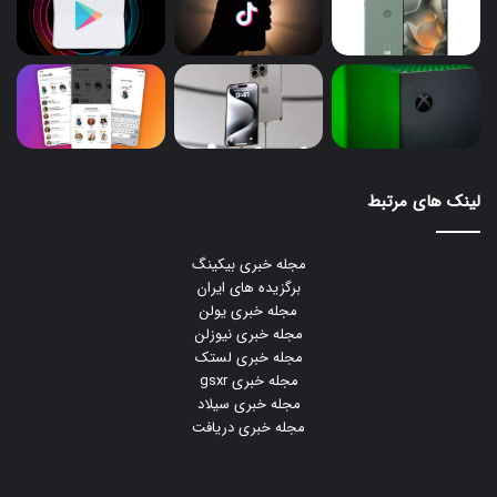
لینک های مرتبط
مجله خبری بیکینگ
برگزیده های ایران
مجله خبری یولن
مجله خبری نیوزلن
مجله خبری لستک
مجله خبری gsxr
مجله خبری سیلاد
مجله خبری دریافت