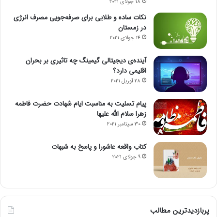
18 جولای 2021
نکات ساده و طلایی برای صرفه‌جویی مصرف انرژی
در زمستان
14 جولای 2021
آینده‌ی دیجیتالی گیمینگ چه تاثیری بر بحران
اقلیمی دارد؟
28 آوریل 2021
پیام تسلیت به مناسبت ایام شهادت حضرت فاطمه
زهرا سلام الله علیها
30 سپتامبر 2021
کتاب واقعه عاشورا و پاسخ به شبهات
9 جولای 2021
پربازدیدترین مطالب