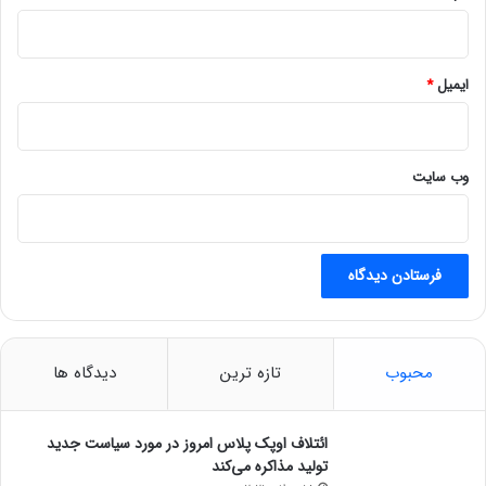
و
ز
۱
۰
ایمیل
*
ع
ر
ض
ه
وب‌ سایت
م
ی‌
ک
ن
د
محبوب
تازه ترین
دیدگاه ها
ائتلاف اوپک پلاس امروز در مورد سیاست جدید
تولید مذاکره می‌کند