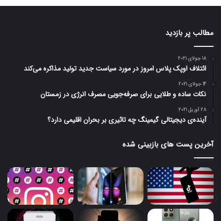
مطالب پر بازدید
18 جولای 2021
ائتلاف اوپک پلاس امروز در مورد سیاست جدید تولید مذاکره می‌کند
14 جولای 2021
نکات ساده و طلایی برای صرفه‌جویی مصرف انرژی در زمستان
28 آوریل 2021
آینده‌ی دیجیتالی گیمینگ چه تاثیری بر بحران اقلیمی دارد؟
آخرین پست های بازبینی شده