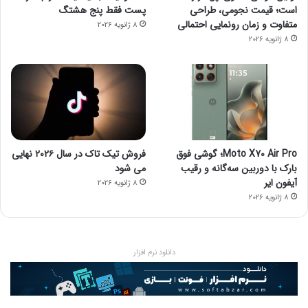
است؛ قیمت نجومی، طراحی
پست فقط پنج هشتگ
متفاوت و زمان رونمایی احتمالی
8 ژانویه 2026
8 ژانویه 2026
Moto X70 Air Pro؛ گوشی فوق
فروش تیک تاک در سال ۲۰۲۶ نهایی
بارک با دوربین سه‌گانه و رقیب
می شود
آیفون ایر
8 ژانویه 2026
8 ژانویه 2026
دانلود نرم افزار