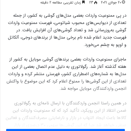
20 جولای 2021
23
زمان تقریبی مطالعه 2 دقیقه
در پی ممنوعیت واردات بعضی مدل‌های گوشی به کشور، از جمله
تعدادی از دیوایس‌های محبوب شیائومی، فهرست ممنوعیت واردات
گوشی به‌روزرسانی شد و تعداد گوشی‌های آن افزایش یافت. در
فهرست جدید اعلام شده نام برخی مدل‌ها از برندهای دوجی، آلکاتل
و اوپو به چشم می‌خورد.
ماجرای ممنوعیت واردات بعضی برندهای گوشی موبایل به کشور از
هفته گذشته آغاز شد. رگولاتوری به دلیل عدم اتصال بعضی از این
مدل‌ها به شماره‌های اضطراری کشور، فهرستی منتشر کرده و واردات
تعدادی از این گوشی‌ها را ممنوع اعلام کرد که این موضوع با واکنش
انجمن واردکنندگان موبایل مواجه شد.
در همین راستا انجمن واردکنندگان با ارسال نامه‌ای به رگولاتوری
ضمن انتقاد از این رویکرد، تأکید کرد که که ممنوعیت واردات این
کالاها باعث ایجاد التهاب در بازار و نارضایتی مصرف‌کنندگان و فعالین
صنفی خواهد شد چرا که این گوشی‌ها سهمی ۳۰ درصدی از بازار