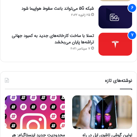
شبکه 5G می‌تواند باعث سقوط هواپیما شود
25 ژانویه 2022
تسلا با ساخت کارخانه‌های جدید به کمبود جهانی
تراشه‌ها پایان می‌بخشد
7 سپتامبر 2021
نوشته‌های تازه
اولین گوشی تاشوی اپل در راه
محدودیت جدید اینستاگرام: هر