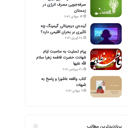
صرفه‌جویی مصرف انرژی در
زمستان
14 جولای 2021
آینده‌ی دیجیتالی گیمینگ چه
تاثیری بر بحران اقلیمی دارد؟
28 آوریل 2021
پیام تسلیت به مناسبت ایام
شهادت حضرت فاطمه زهرا سلام
الله علیها
30 سپتامبر 2021
کتاب واقعه عاشورا و پاسخ به
شبهات
9 جولای 2021
پربازدیدترین مطالب