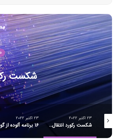
مط
ف
23 اکت
شکست رکور
23 اکتبر 2022
23 اکتبر 2022
سنس اشتراکی
شکست رکورد انتقال داده