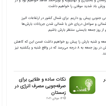
محال و بختیاری و کهگیلویه و بویراحمد شاهد خواهیم بود و در
و وزش باد شدید موقتی را خواهیم داشت.
ی جنوبی پیش رو داریم. برای شمال کشور در ارتفاعات البرز
ی شمالی و سواحل دریای خزر با شمالی شدن جریانات بارش‌ها
 از روز جمعه بایستی منتظر بارش باشیم.
 جمعه و شنبه بارش را پیش رو خواهیم داشت ضمن این که کاهش
دما بر روی سواحل دریای خزر اتفاق می‌افتد و این کاهش در روز جمعه به 8 درجه می‌رسد که در واقع شنبه و یکشنبه نیز
د.
ر
نکات ساده و طلایی برای
صرفه‌جویی مصرف انرژی در
زمستان
14 جولای 2021