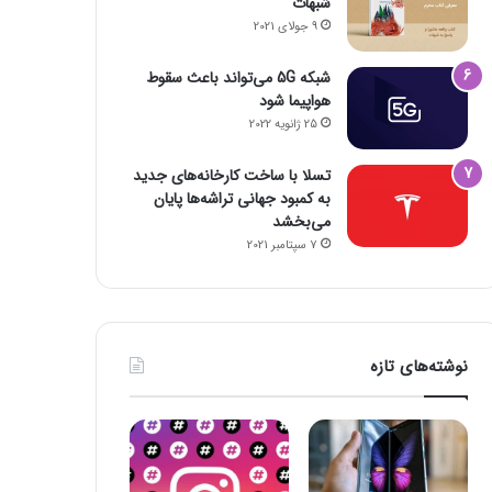
شبهات
9 جولای 2021
شبکه 5G می‌تواند باعث سقوط
هواپیما شود
25 ژانویه 2022
تسلا با ساخت کارخانه‌های جدید
به کمبود جهانی تراشه‌ها پایان
می‌بخشد
7 سپتامبر 2021
نوشته‌های تازه