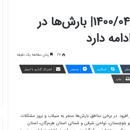
هواشناسی ایران 1400/04/29| بارش‌ها در
امه دارد
27
زمان مطالعه یک دقیقه
مبلر
اسکایپ
مسنجر
اشتراک گذاری با ایمیل
چاپ
ر افزود: در برخی مناطق بارش‌ها منجر به سیلاب و بروز مشکلات
و بلوچستان، نواحی شرقی و شمالی استان هرمزگان، استان