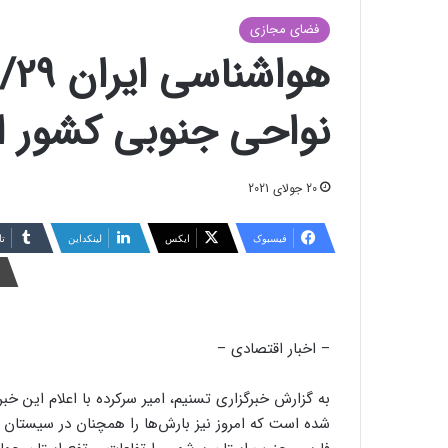
فضای مجازی
نواحی جنوبی کشور اد
20 جولای 2021
فیسبوک
ایکس
لینکداین
تا
– اخبار اقتصادی –
به گزارش خبرگزاری تسنیم، امیر سرکرده با اعلام این خب
شده است که امروز نیز بارش‌ها را همچنان در سیستان 