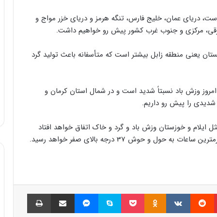
ت، دریای عمان، خلیج فارس، تنگه هرمز و دریای خزر مواج و
شرقی، مرکزی و جنوب غرب کشور پیش رو خواهیم داشت.
ان یعنی منطقه زابل بیشتر است که متأسفانه باعث تولید گرد
روز وزش باد نسبتاً شدید است و در شمال استان کرمان و
 شدیدی را پیش رو داریم.
 ایلام و خوزستان وزش باد و گرد و خاک اتفاق خواهد افتاد
ل و حوش 37 درجه بالای صفر خواهد رسید.
پینتریست
Reddit
VKontakte
Odnoklassniki
پاکت
اسکایپ
مسنجر
اشتراک گذاری با ایمیل
چاپ