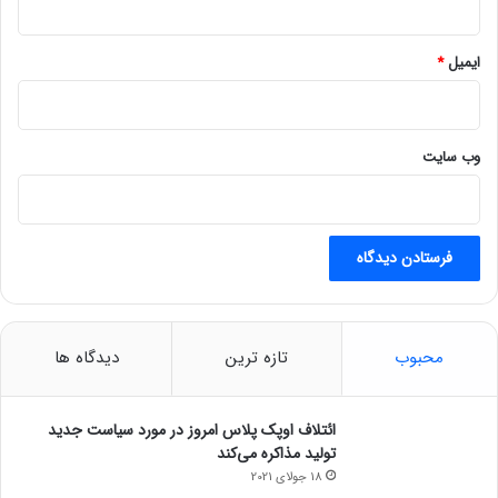
ت
ر
ی
ایمیل
*
د
ر
ر
ا
وب‌ سایت
ه
ن
د
؟
محبوب
تازه ترین
دیدگاه ها
ائتلاف اوپک پلاس امروز در مورد سیاست جدید
تولید مذاکره می‌کند
18 جولای 2021