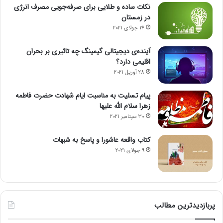
نکات ساده و طلایی برای صرفه‌جویی مصرف انرژی
در زمستان
14 جولای 2021
آینده‌ی دیجیتالی گیمینگ چه تاثیری بر بحران
اقلیمی دارد؟
28 آوریل 2021
پیام تسلیت به مناسبت ایام شهادت حضرت فاطمه
زهرا سلام الله علیها
30 سپتامبر 2021
کتاب واقعه عاشورا و پاسخ به شبهات
9 جولای 2021
پربازدیدترین مطالب