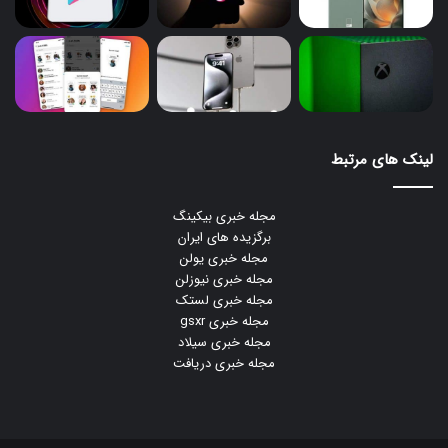
لینک های مرتبط
مجله خبری بیکینگ
برگزیده های ایران
مجله خبری یولن
مجله خبری نیوزلن
مجله خبری لستک
مجله خبری gsxr
مجله خبری سیلاد
مجله خبری دریافت