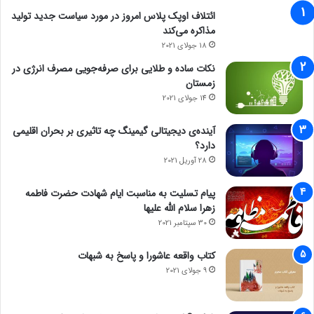
ائتلاف اوپک پلاس امروز در مورد سیاست جدید تولید
مذاکره می‌کند
18 جولای 2021
نکات ساده و طلایی برای صرفه‌جویی مصرف انرژی در
زمستان
14 جولای 2021
آینده‌ی دیجیتالی گیمینگ چه تاثیری بر بحران اقلیمی
دارد؟
28 آوریل 2021
پیام تسلیت به مناسبت ایام شهادت حضرت فاطمه
زهرا سلام الله علیها
30 سپتامبر 2021
کتاب واقعه عاشورا و پاسخ به شبهات
9 جولای 2021