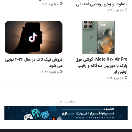
متفاوت و زمان رونمایی احتمالی
8 ژانویه 2026
8 ژانویه 2026
Moto X70 Air Pro؛ گوشی فوق
فروش تیک تاک در سال ۲۰۲۶ نهایی
بارک با دوربین سه‌گانه و رقیب
می شود
آیفون ایر
8 ژانویه 2026
8 ژانویه 2026
دانلود نرم افزار