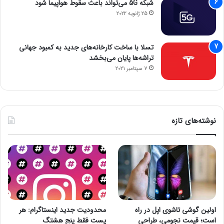
شبکه 5G می‌تواند باعث سقوط هواپیما شود
25 ژانویه 2022
تسلا با ساخت کارخانه‌های جدید به کمبود جهانی
تراشه‌ها پایان می‌بخشد
7 سپتامبر 2021
نوشته‌های تازه
اولین گوشی تاشوی اپل در راه
محدودیت جدید اینستاگرام: هر
است؛ قیمت نجومی، طراحی
پست فقط پنج هشتگ