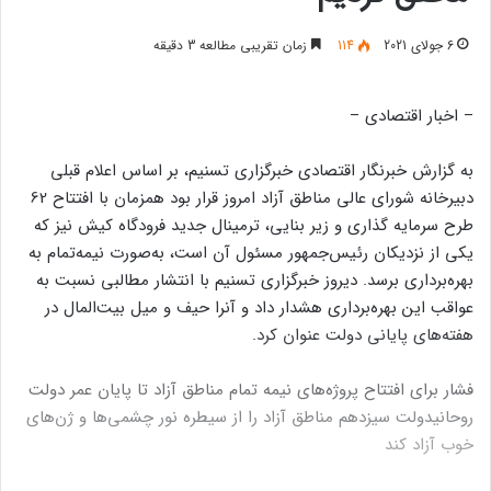
6 جولای 2021
114
زمان تقریبی مطالعه 3 دقیقه
– اخبار اقتصادی –
به گزارش خبرنگار اقتصادی خبرگزاری تسنیم،‌ بر اساس اعلام قبلی
دبیرخانه شورای عالی مناطق آزاد امروز قرار بود همزمان با افتتاح 62
طرح‌ سرمایه گذاری و زیر بنایی، ترمینال جدید فرودگاه کیش نیز که
یکی از نزدیکان رئیس‌جمهور مسئول آن است، به‌صورت نیمه‌تمام به
بهره‌برداری برسد. دیروز خبرگزاری تسنیم با انتشار مطالبی نسبت به
عواقب این بهره‌برداری هشدار داد و آنرا حیف و میل بیت‌المال در
هفته‌های پایانی دولت عنوان کرد.
فشار برای افتتاح پروژه‌های نیمه تمام مناطق آزاد تا پایان عمر دولت
روحانیدولت سیزدهم مناطق آزاد را از سیطره نور چشمی‌ها و ژن‌های
خوب آزاد کند