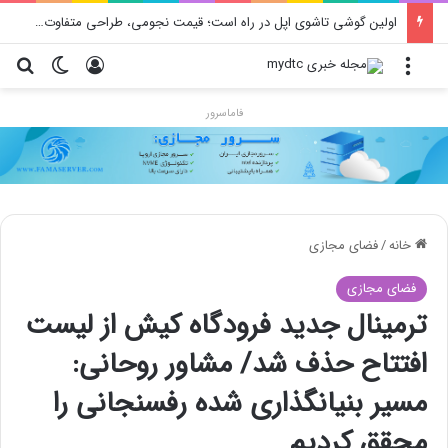
اولین گوشی تاشوی اپل در راه است؛ قیمت نجومی، طراحی متفاوت و زمان رونمایی احتمالی
منو
ورود
تغییر پو
جس
فاماسرور
خانه
/
فضای مجازی
فضای مجازی
ترمینال جدید فرودگاه کیش از لیست
افتتاح حذف شد/ مشاور روحانی:
مسیر بنیانگذاری شده رفسنجانی را
محقق کردیم