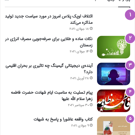
ائتلاف اوپک پلاس امروز در مورد سیاست جدید تولید
مذاکره می‌کند
18 جولای 2021
نکات ساده و طلایی برای صرفه‌جویی مصرف انرژی در
زمستان
14 جولای 2021
آینده‌ی دیجیتالی گیمینگ چه تاثیری بر بحران اقلیمی
دارد؟
28 آوریل 2021
پیام تسلیت به مناسبت ایام شهادت حضرت فاطمه
زهرا سلام الله علیها
30 سپتامبر 2021
کتاب واقعه عاشورا و پاسخ به شبهات
9 جولای 2021