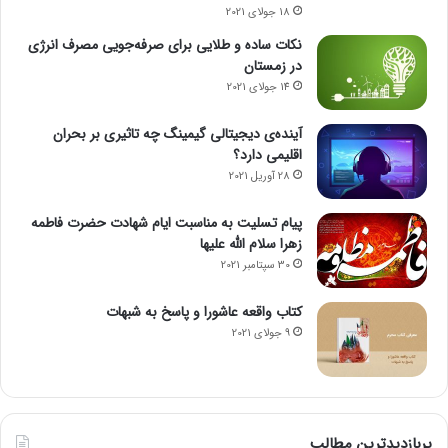
18 جولای 2021
نکات ساده و طلایی برای صرفه‌جویی مصرف انرژی
در زمستان
14 جولای 2021
آینده‌ی دیجیتالی گیمینگ چه تاثیری بر بحران
اقلیمی دارد؟
28 آوریل 2021
پیام تسلیت به مناسبت ایام شهادت حضرت فاطمه
زهرا سلام الله علیها
30 سپتامبر 2021
کتاب واقعه عاشورا و پاسخ به شبهات
9 جولای 2021
پربازدیدترین مطالب