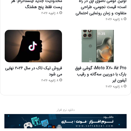
اولین گوشی تاشوی اپل در راه
محدودیت جدید اینستاگرام: هر
است؛ قیمت نجومی، طراحی
پست فقط پنج هشتگ
متفاوت و زمان رونمایی احتمالی
8 ژانویه 2026
8 ژانویه 2026
Moto X70 Air Pro؛ گوشی فوق
فروش تیک تاک در سال ۲۰۲۶ نهایی
بارک با دوربین سه‌گانه و رقیب
می شود
آیفون ایر
8 ژانویه 2026
8 ژانویه 2026
دانلود نرم افزار