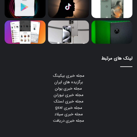
لینک های مرتبط
مجله خبری بیکینگ
برگزیده های ایران
مجله خبری یولن
مجله خبری نیوزلن
مجله خبری لستک
مجله خبری gsxr
مجله خبری سیلاد
مجله خبری دریافت